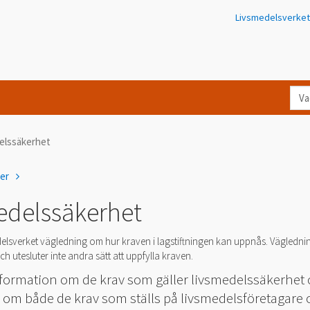
Livsmedelsverket
Va
let
du
elssäkerhet
eft
i
ner
Kon
edelssäkerhet
elsverket vägledning om hur kraven i lagstiftningen kan uppnås. Vägledni
h utesluter inte andra sätt att uppfylla kraven.
information om de krav som gäller livsmedelssäkerhet
 om både de krav som ställs på livsmedelsföretagare 