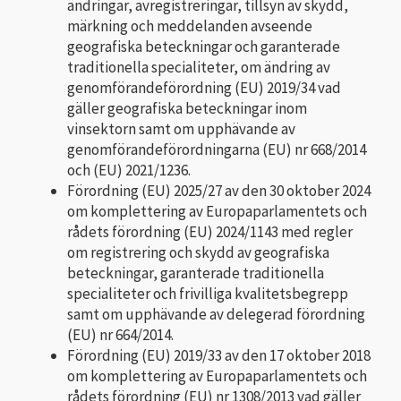
ändringar, avregistreringar, tillsyn av skydd,
märkning och meddelanden avseende
geografiska beteckningar och garanterade
traditionella specialiteter, om ändring av
genomförandeförordning (EU) 2019/34 vad
gäller geografiska beteckningar inom
vinsektorn samt om upphävande av
genomförandeförordningarna (EU) nr 668/2014
och (EU) 2021/1236.
Förordning (EU) 2025/27 av den 30 oktober 2024
om komplettering av Europaparlamentets och
rådets förordning (EU) 2024/1143 med regler
om registrering och skydd av geografiska
beteckningar, garanterade traditionella
specialiteter och frivilliga kvalitetsbegrepp
samt om upphävande av delegerad förordning
(EU) nr 664/2014.
Förordning (EU) 2019/33 av den 17 oktober 2018
om komplettering av Europaparlamentets och
rådets förordning (EU) nr 1308/2013 vad gäller