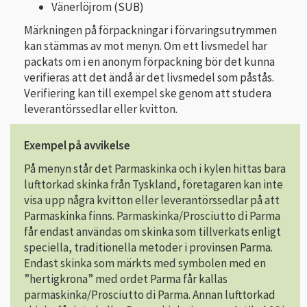
Vänerlöjrom (SUB)
Märkningen på förpackningar i förvaringsutrymmen
kan stämmas av mot menyn. Om ett livsmedel har
packats om i en anonym förpackning bör det kunna
verifieras att det ändå är det livsmedel som påstås.
Verifiering kan till exempel ske genom att studera
leverantörssedlar eller kvitton.
Exempel på avvikelse
På menyn står det Parmaskinka och i kylen hittas bara
lufttorkad skinka från Tyskland, företagaren kan inte
visa upp några kvitton eller leverantörssedlar på att
Parmaskinka finns. Parmaskinka/Prosciutto di Parma
får endast användas om skinka som tillverkats enligt
speciella, traditionella metoder i provinsen Parma.
Endast skinka som märkts med symbolen med en
”hertigkrona” med ordet Parma får kallas
parmaskinka/Prosciutto di Parma. Annan lufttorkad