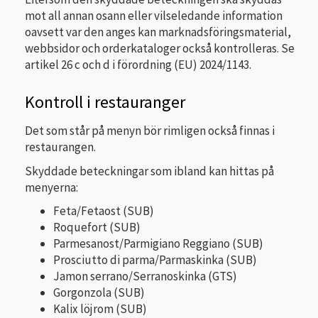
mot all annan osann eller vilseledande information
oavsett var den anges kan marknadsföringsmaterial,
webbsidor och orderkataloger också kontrolleras. Se
artikel 26 c och d i förordning (EU) 2024/1143.
Kontroll i restauranger
Det som står på menyn bör rimligen också finnas i
restaurangen.
Skyddade beteckningar som ibland kan hittas på
menyerna:
Feta/Fetaost (SUB)
Roquefort (SUB)
Parmesanost/Parmigiano Reggiano (SUB)
Prosciutto di parma/Parmaskinka (SUB)
Jamon serrano/Serranoskinka (GTS)
Gorgonzola (SUB)
Kalix löjrom (SUB)