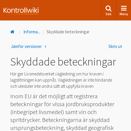
Sök
Meny
Informa
...
Skyddade beteckningar
Jämför versioner
Skriv ut
Skyddade beteckningar
Här ger Livsmedelsverket vägledning om hur kraven i
lagstiftningen kan uppnås. Vägledningen är inte bindande
och utesluter inte andra sätt att uppfylla kraven.
Inom EU är det möjligt att registrera
beteckningar för vissa jordbruksprodukter
(inbegripet livsmedel) samt vin och
spritdrycker. Beteckningarna är skyddad
ursprungsbeteckning, skyddad geografisk