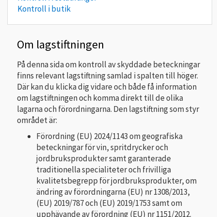
Kontroll i butik
Om lagstiftningen
På denna sida om kontroll av skyddade beteckningar
finns relevant lagstiftning samlad i spalten till höger.
Där kan du klicka dig vidare och både få information
om lagstiftningen och komma direkt till de olika
lagarna och förordningarna. Den lagstiftning som styr
området är:
Förordning (EU) 2024/1143
om geografiska
beteckningar för vin, spritdrycker och
jordbruksprodukter samt garanterade
traditionella specialiteter och frivilliga
kvalitetsbegrepp för jordbruksprodukter, om
ändring av förordningarna (EU) nr 1308/2013,
(EU) 2019/787 och (EU) 2019/1753 samt om
upphävande av förordning (EU) nr 1151/2012.