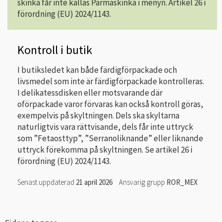
skinka får inte kallas Parmaskinka i menyn. Artikel 26 i
förordning (EU) 2024/1143.
Kontroll i butik
I butiksledet kan både färdigförpackade och
livsmedel som inte är färdigförpackade kontrolleras.
I delikatessdisken eller motsvarande där
oförpackade varor förvaras kan också kontroll göras,
exempelvis på skyltningen. Dels ska skyltarna
naturligtvis vara rättvisande, dels får inte uttryck
som ”Fetaosttyp”, ”Serranoliknande” eller liknande
uttryck förekomma på skyltningen. Se artikel 26 i
förordning (EU) 2024/1143.
Senast uppdaterad
21 april 2026
Ansvarig grupp
ROR_MEX