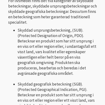
För livsmedel finns det två kategorier av skyddade
beteckningar, skyddade ursprungsbeteckningar och
skyddade geografiska beteckningar. Dessutom finns
en beteckning som heter garanterad traditionell
specialitet.
Skyddad ursprungsbeteckning, (SUB).
(Protected Designation of Origin, PDO).
Betecknar en produkt som har sitt ursprung i
en viss ort eller region eller, i undantagsfall ett
visst land, vars kvalitet eller egenskaper
väsentligen eller helt beror på en viss
geografisk omgivning. Produkten ska
produceras, bearbetas och beredas i det
avgräns­ade geografiska området.
Skyddad geografisk beteckning (SGB).
(Protected Geographical Indication, PGI).
Betecknar en pro­dukt som har sitt ursprung i
en viss ort eller region eller ett visst land, vars