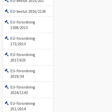
EU-beslut 2015/201
EU-beslut 2016/2136
EU-förordning
1308/2013
EU-förordning
172/2013
EU-förordning
2017/625
EU-förordning
2019/34
EU-förordning
2024/1143
EU-förordning
251/2014