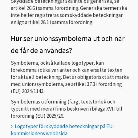
Skyddade beteckningar ska inte bli generiska, se
artikel 26.6 i samma förordning. Generiska termer ska
inte heller registreras som skyddade beteckningar
enligt artikel 28.1 i samma förordning.
Hur ser unionssymbolerna ut och när
de får de användas?
Symbolerna, också kallade logotyper, kan
förekomma i olika varianter och kan ersätta texten
för aktuell beteckning. Det är obligatoriskt att märka
med unionssymbolerna, se artikel 37.3 i förordning
(EU) 2024/1143.
Symbolernas utformning (färg, textstorlek och
typsnitt med mera) finns beskriven i bilaga XVII till
förordning (EU) 2025/26.
Logotyper för skyddade beteckningar på EU-
kommissionens webbsida