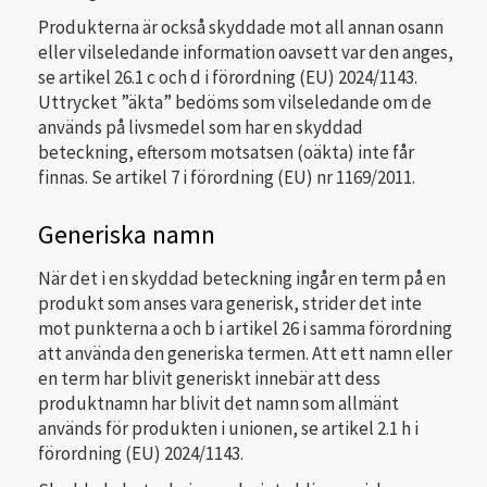
Produkterna är också skyddade mot all annan osann
eller vilseledande information oavsett var den anges,
se artikel 26.1 c och d i förordning (EU) 2024/1143.
Uttrycket ”äkta” bedöms som vilseledande om de
används på livsmedel som har en skyddad
beteckning, eftersom motsatsen (oäkta) inte får
finnas. Se artikel 7 i förordning (EU) nr 1169/2011.
Generiska namn
När det i en skyddad beteckning ingår en term på en
produkt som anses vara generisk, strider det inte
mot punkterna a och b i artikel 26 i samma förordning
att använda den generiska termen. Att ett namn eller
en term har blivit generiskt innebär att dess
produktnamn har blivit det namn som allmänt
används för produkten i unionen, se artikel 2.1 h i
förordning (EU) 2024/1143.