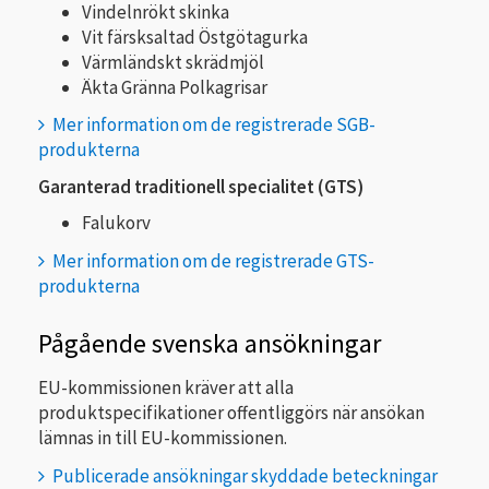
Vindelnrökt skinka
Vit färsksaltad Östgötagurka
Värmländskt skrädmjöl
Äkta Gränna Polkagrisar
Mer information om de registrerade SGB-
produkterna
Garanterad traditionell specialitet (GTS)
Falukorv
Mer information om de registrerade GTS-
produkterna
Pågående svenska ansökningar
EU-kommissionen kräver att alla
produktspecifikationer offentliggörs när ansökan
lämnas in till EU-kommissionen.
Publicerade ansökningar skyddade beteckningar