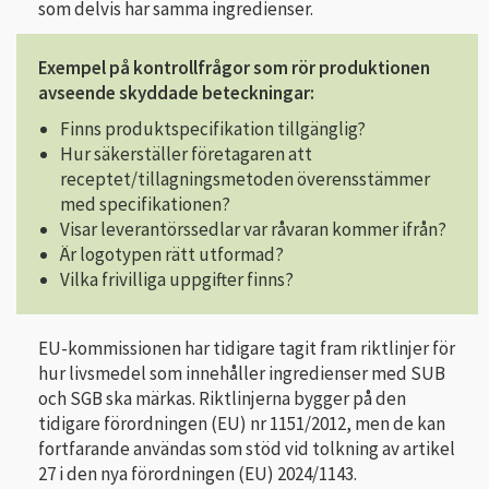
som delvis har samma ingredienser.
Exempel på kontrollfrågor som rör produktionen
avseende skyddade beteckningar:
Finns produktspecifikation tillgänglig?
Hur säkerställer företagaren att
receptet/tillagningsmetoden överensstämmer
med specifikationen?
Visar leverantörssedlar var råvaran kommer ifrån?
Är logotypen rätt utformad?
Vilka frivilliga uppgifter finns?
EU-kommissionen har tidigare tagit fram riktlinjer för
hur livsmedel som innehåller ingredienser med SUB
och SGB ska märkas. Riktlinjerna bygger på den
tidigare förordningen (EU) nr 1151/2012, men de kan
fortfarande användas som stöd vid tolkning av artikel
27 i den nya förordningen (EU) 2024/1143.