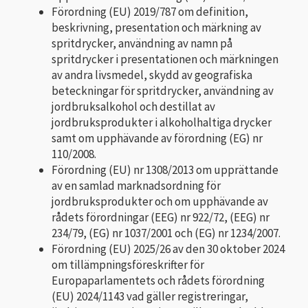
Förordning (EU) 2019/787 om definition,
beskrivning, presentation och märkning av
spritdrycker, användning av namn på
spritdrycker i presentationen och märkningen
av andra livsmedel, skydd av geografiska
beteckningar för spritdrycker, användning av
jordbruksalkohol och destillat av
jordbruksprodukter i alkoholhaltiga drycker
samt om upphävande av förordning (EG) nr
110/2008.
Förordning (EU) nr 1308/2013 om upprättande
av en samlad marknadsordning för
jordbruksprodukter och om upphävande av
rådets förordningar (EEG) nr 922/72, (EEG) nr
234/79, (EG) nr 1037/2001 och (EG) nr 1234/2007.
Förordning (EU) 2025/26 av den 30 oktober 2024
om tillämpningsföreskrifter för
Europaparlamentets och rådets förordning
(EU) 2024/1143 vad gäller registreringar,