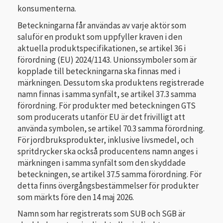
konsumenterna.
Beteckningarna får användas av varje aktör som
saluför en produkt som uppfyller kraven i den
aktuella produktspecifikationen, se artikel 36 i
förordning (EU) 2024/1143. Unionssymboler som är
kopplade till beteckningarna ska finnas med i
märkningen. Dessutom ska produktens registrerade
namn finnas i samma synfält, se artikel 37.3 samma
förordning. För produkter med beteckningen GTS
som producerats utanför EU är det frivilligt att
använda symbolen, se artikel 70.3 samma förordning.
För jordbruksprodukter, inklusive livsmedel, och
spritdrycker ska också producentens namn anges i
märkningen i samma synfält som den skyddade
beteckningen, se artikel 37.5 samma förordning. För
detta finns övergångsbestämmelser för produkter
som märkts före den 14 maj 2026.
Namn som har registrerats som SUB och SGB är