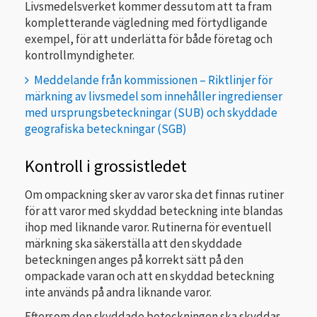
Livsmedelsverket kommer dessutom att ta fram
kompletterande vägledning med förtydligande
exempel, för att underlätta för både företag och
kontrollmyndigheter.
Meddelande från kommissionen – Riktlinjer för
märkning av livsmedel som innehåller ingredienser
med ursprungsbeteckningar (SUB) och skyddade
geografiska beteckningar (SGB)
Kontroll i grossistledet
Om ompackning sker av varor ska det finnas rutiner
för att varor med skyddad beteckning inte blandas
ihop med liknande varor. Rutinerna för eventuell
märkning ska säkerställa att den skyddade
beteckningen anges på korrekt sätt på den
ompackade varan och att en skyddad beteckning
inte används på andra liknande varor.
Eftersom den skyddade beteckningen ska skyddas