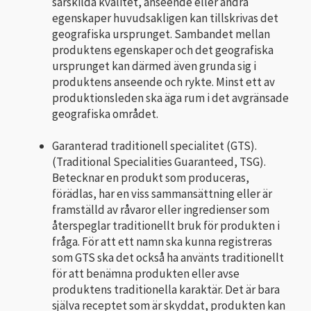
särskilda kvalitet, anseende eller andra
egenskaper huvudsakligen kan tillskrivas det
geografiska ursprunget. Sambandet mellan
produktens egenskaper och det geografiska
ursprunget kan därmed även grunda sig i
produktens anseende och rykte. Minst ett av
produktionsleden ska äga rum i det avgränsade
geografiska området.
Garanterad traditionell specialitet (GTS).
(Traditional Specialities Guaranteed, TSG).
Betecknar en produkt som produceras,
förädlas, har en viss sammansättning eller är
framställd av råvaror eller ingredienser som
återspeglar traditionellt bruk för produkten i
fråga. För att ett namn ska kunna registreras
som GTS ska det också ha använts traditionellt
för att benämna produkten eller avse
produktens traditionella karaktär. Det är bara
själva receptet som är skyddat, produkten kan