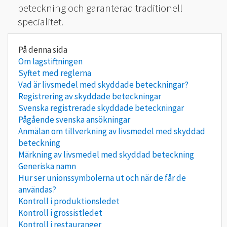
beteckning och garanterad traditionell
specialitet.
Om lagstiftningen
Syftet med reglerna
Vad är livsmedel med skyddade beteckningar?
Registrering av skyddade beteckningar
Svenska registrerade skyddade beteckningar
Pågående svenska ansökningar
Anmälan om tillverkning av livsmedel med skyddad
beteckning
Märkning av livsmedel med skyddad beteckning
Generiska namn
Hur ser unionssymbolerna ut och när de får de
användas?
Kontroll i produktionsledet
Kontroll i grossistledet
Kontroll i restauranger