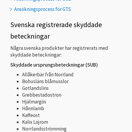
Ansökningsprocess för GTS
Svenska registrerade skyddade
beteckningar
Några svenska produkter har registrerats med
skyddade beteckningar:
Skyddade ursprungsbeteckningar (SUB)
Allåkerbär från Norrland
Bohusläns blåmusslor
Gotlandslins
Grebbestadostron
Hjälmargös
Hånnlamb
Kaffeost
Kalix Löjrom
Norrlandsströmming