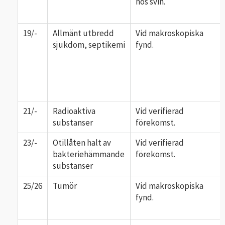
hos svin.
19/-
Allmänt utbredd
Vid makroskopiska
sjukdom, septikemi
fynd.
21/-
Radioaktiva
Vid verifierad
substanser
förekomst.
23/-
Otillåten halt av
Vid verifierad
bakteriehämmande
förekomst.
substanser
25/26
Tumör
Vid makroskopiska
fynd.