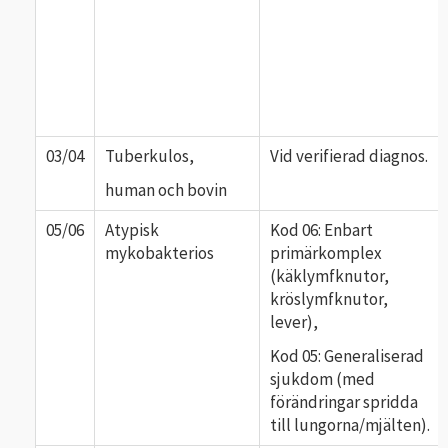
03/04
Tuberkulos,
Vid verifierad diagnos.
human och bovin
05/06
Atypisk
Kod 06: Enbart
mykobakterios
primärkomplex
(käklymfknutor,
kröslymfknutor,
lever),
Kod 05: Generaliserad
sjukdom (med
förändringar spridda
till lungorna/mjälten).