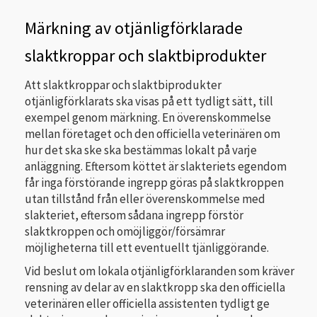
Märkning av otjänligförklarade
slaktkroppar och slaktbiprodukter
Att slaktkroppar och slaktbiprodukter
otjänligförklarats ska visas på ett tydligt sätt, till
exempel genom märkning. En överenskommelse
mellan företaget och den officiella veterinären om
hur det ska ske ska bestämmas lokalt på varje
anläggning. Eftersom köttet är slakteriets egendom
får inga förstörande ingrepp göras på slaktkroppen
utan tillstånd från eller överenskommelse med
slakteriet, eftersom sådana ingrepp förstör
slaktkroppen och omöjliggör/försämrar
möjligheterna till ett eventuellt tjänliggörande.
Vid beslut om lokala otjänligförklaranden som kräver
rensning av delar av en slaktkropp ska den officiella
veterinären eller officiella assistenten tydligt ge