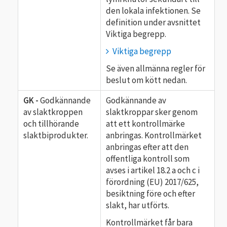
den lokala infektionen. Se
definition under avsnittet
Viktiga begrepp.
Viktiga begrepp
Se även allmänna regler för
beslut om kött nedan.
GK -
Godkännande
Godkännande av
av slaktkroppen
slaktkroppar sker genom
och tillhörande
att ett kontrollmärke
slaktbiprodukter.
anbringas. Kontrollmärket
anbringas efter att den
offentliga kontroll som
avses i artikel 18.2 a och c i
förordning (EU) 2017/625,
besiktning före och efter
slakt, har utförts.
Kontrollmärket får bara