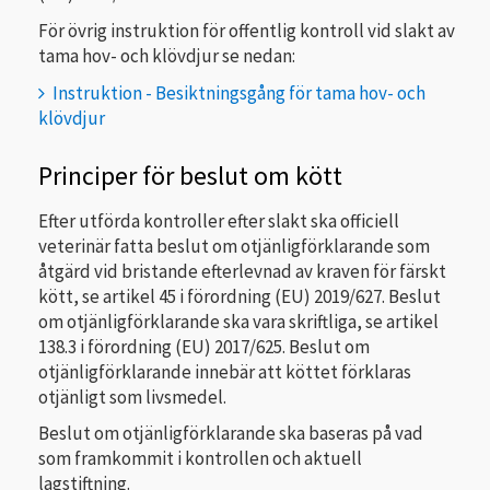
För övrig instruktion för offentlig kontroll vid slakt av
tama hov- och klövdjur se nedan:
Instruktion - Besiktningsgång för tama hov- och
klövdjur
Principer för beslut om kött
Efter utförda kontroller efter slakt ska officiell
veterinär fatta beslut om otjänligförklarande som
åtgärd vid bristande efterlevnad av kraven för färskt
kött, se artikel 45 i förordning (EU) 2019/627. Beslut
om otjänligförklarande ska vara skriftliga, se artikel
138.3 i förordning (EU) 2017/625. Beslut om
otjänligförklarande innebär att köttet förklaras
otjänligt som livsmedel.
Beslut om otjänligförklarande ska baseras på vad
som framkommit i kontrollen och aktuell
lagstiftning.