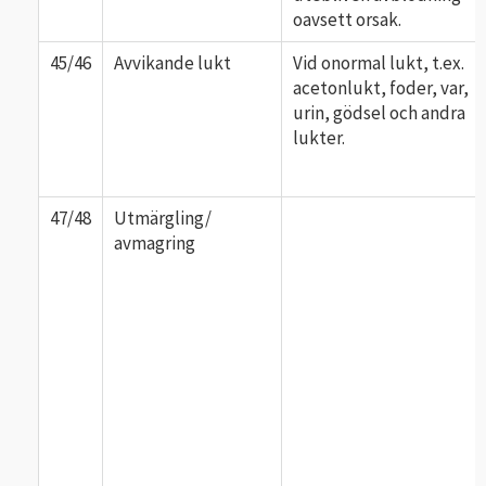
oavsett orsak.
45/46
Avvikande lukt
Vid onormal lukt, t.ex.
acetonlukt, foder, var,
urin, gödsel och andra
lukter.
47/48
Utmärgling/
avmagring