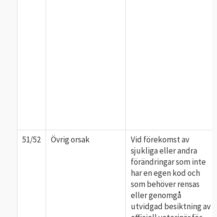
51/52
Övrig orsak
Vid förekomst av
sjukliga eller andra
förändringar som inte
har en egen kod och
som behöver rensas
eller genomgå
utvidgad besiktning av