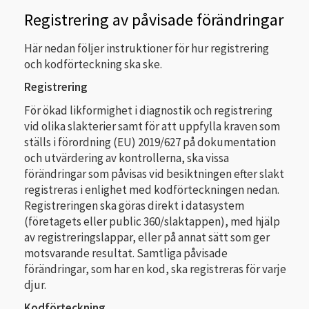
Registrering av påvisade förändringar
Här nedan följer instruktioner för hur registrering
och kodförteckning ska ske.
Registrering
För ökad likformighet i diagnostik och registrering
vid olika slakterier samt för att uppfylla kraven som
ställs i förordning (EU) 2019/627 på dokumentation
och utvärdering av kontrollerna, ska vissa
förändringar som påvisas vid besiktningen efter slakt
registreras i enlighet med kodförteckningen nedan.
Registreringen ska göras direkt i datasystem
(företagets eller public 360/slaktappen), med hjälp
av registreringslappar, eller på annat sätt som ger
motsvarande resultat. Samtliga påvisade
förändringar, som har en kod, ska registreras för varje
djur.
Kodförteckning