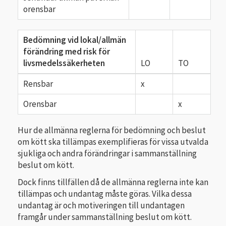
orensbar
Bedömning vid lokal/allmän
förändring med risk för
livsmedelssäkerheten
LO
TO
Rensbar
x
Orensbar
x
Hur de allmänna reglerna för bedömning och beslut
om kött ska tillämpas exemplifieras för vissa utvalda
sjukliga och andra förändringar i sammanställning
beslut om kött.
Dock finns tillfällen då de allmänna reglerna inte kan
tillämpas och undantag måste göras. Vilka dessa
undantag är och motiveringen till undantagen
framgår under sammanställning beslut om kött.