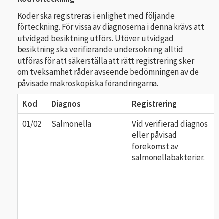
Koder ska registreras i enlighet med följande
förteckning. För vissa av diagnoserna i denna krävs att
utvidgad besiktning utförs. Utöver utvidgad
besiktning ska verifierande undersökning alltid
utföras för att säkerställa att rätt registrering sker
om tveksamhet råder avseende bedömningen av de
påvisade makroskopiska förändringarna.
Kod
Diagnos
Registrering
01/02
Salmonella
Vid verifierad diagnos
eller påvisad
förekomst av
salmonellabakterier.