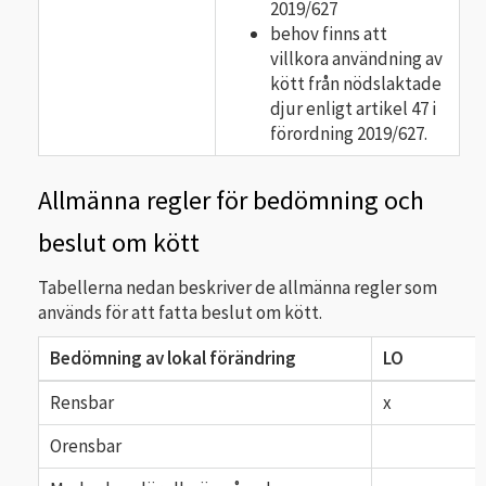
2019/627
behov finns att
villkora användning av
kött från nödslaktade
djur enligt artikel 47 i
förordning 2019/627.
Allmänna regler för bedömning och
beslut om kött
Tabellerna nedan beskriver de allmänna regler som
används för att fatta beslut om kött.
Bedömning av
lokal förändring
LO
Rensbar
x
Orensbar