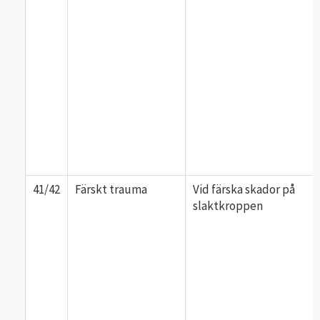
41/42
Färskt trauma
Vid färska skador på
slaktkroppen