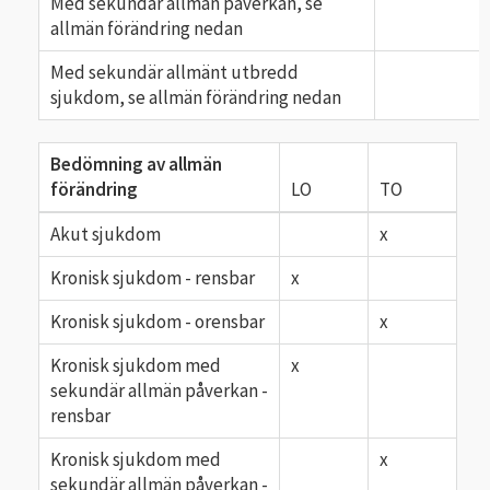
Med sekundär allmän påverkan, se
allmän förändring nedan
Med sekundär allmänt utbredd
sjukdom, se allmän förändring nedan
Bedömning av allmän
förändring
LO
TO
Akut sjukdom
x
Kronisk sjukdom - rensbar
x
Kronisk sjukdom - orensbar
x
Kronisk sjukdom med
x
sekundär allmän påverkan -
rensbar
Kronisk sjukdom med
x
sekundär allmän påverkan -