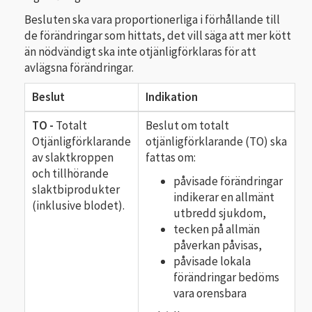
Besluten ska vara proportionerliga i förhållande till
de förändringar som hittats, det vill säga att mer kött
än nödvändigt ska inte otjänligförklaras för att
avlägsna förändringar.
Beslut
Indikation
TO -
Totalt
Beslut om totalt
Otjänligförklarande
otjänligförklarande (TO) ska
av slaktkroppen
fattas om:
och tillhörande
påvisade förändringar
slaktbiprodukter
indikerar en allmänt
(inklusive blodet).
utbredd sjukdom,
tecken på allmän
påverkan påvisas,
påvisade lokala
förändringar bedöms
vara orensbara