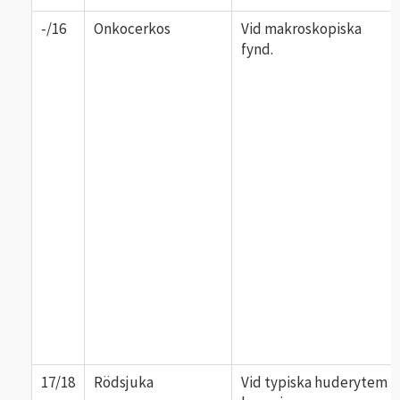
-/16
Onkocerkos
Vid makroskopiska
fynd.
17/18
Rödsjuka
Vid typiska huderytem