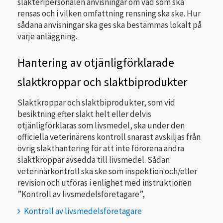
slakteripersonalen anvisningar om vad som ska
rensas och i vilken omfattning rensning ska ske. Hur
sådana anvisningar ska ges ska bestämmas lokalt på
varje anläggning.
Hantering av otjänligförklarade
slaktkroppar och slaktbiprodukter
Slaktkroppar och slaktbiprodukter, som vid
besiktning efter slakt helt eller delvis
otjänligförklaras som livsmedel, ska under den
officiella veterinärens kontroll snarast avskiljas från
övrig slakt­hante­ring för att inte förorena andra
slaktkroppar avsedda till livsmedel. Sådan
veterinärkontroll ska ske som inspektion och/eller
revision och utföras i enlighet med instruktionen
”Kontroll av livsmedelsföretagare”,
Kontroll av livsmedelsföretagare