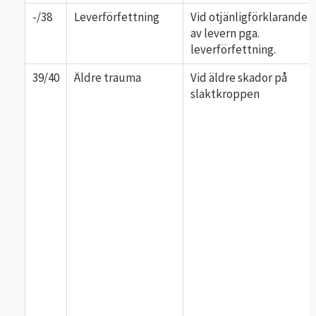
-/38
Leverförfettning
Vid otjänligförklarande
av levern pga.
leverförfettning.
39/40
Äldre trauma
Vid äldre skador på
slaktkroppen