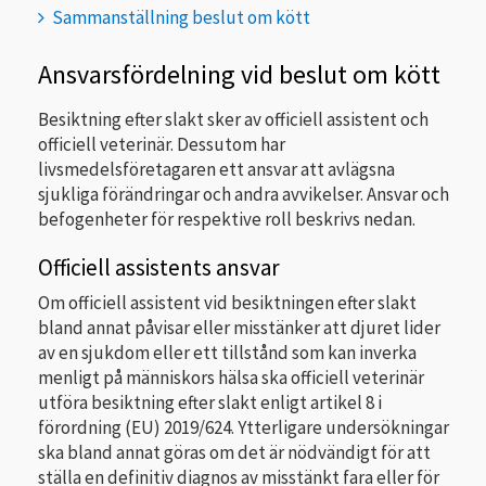
Sammanställning beslut om kött
Ansvarsfördelning vid beslut om kött
Besiktning efter slakt sker av officiell assistent och
officiell veterinär. Dessutom har
livsmedelsföretagaren ett ansvar att avlägsna
sjukliga förändringar och andra avvikelser. Ansvar och
befogenheter för respektive roll beskrivs nedan.
Officiell assistents ansvar
Om officiell assistent vid besiktningen efter slakt
bland annat påvisar eller misstänker att djuret lider
av en sjukdom eller ett tillstånd som kan inverka
menligt på människors hälsa ska officiell veterinär
utföra besiktning efter slakt enligt artikel 8 i
förordning (EU) 2019/624. Ytterligare undersökningar
ska bland annat göras om det är nödvändigt för att
ställa en definitiv diagnos av misstänkt fara eller för