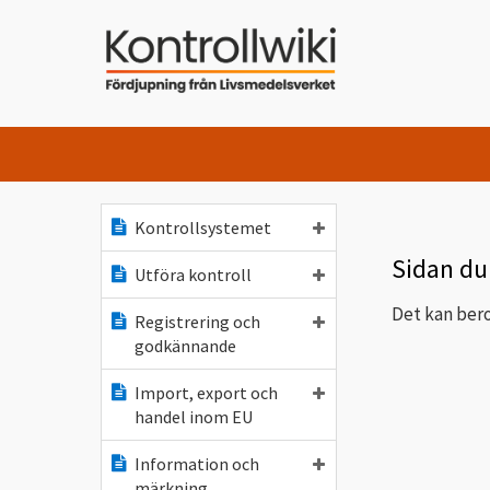
Kontrollsystemet
Sidan du 
Utföra kontroll
Det kan bero
Registrering och
godkännande
Import, export och
handel inom EU
Information och
märkning