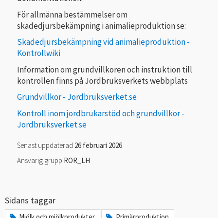
För allmänna bestämmelser om
skadedjursbekämpning i animalieproduktion se:
Skadedjursbekämpning vid animalieproduktion -
Kontrollwiki
Information om grundvillkoren och instruktion till
kontrollen finns på Jordbruksverkets webbplats
Grundvillkor - Jordbruksverket.se
Kontroll inom jordbrukarstöd och grundvillkor -
Jordbruksverket.se
Senast uppdaterad
26 februari 2026
Ansvarig grupp
ROR_LH
Sidans taggar
Mjölk och mjölkprodukter
Primärproduktion