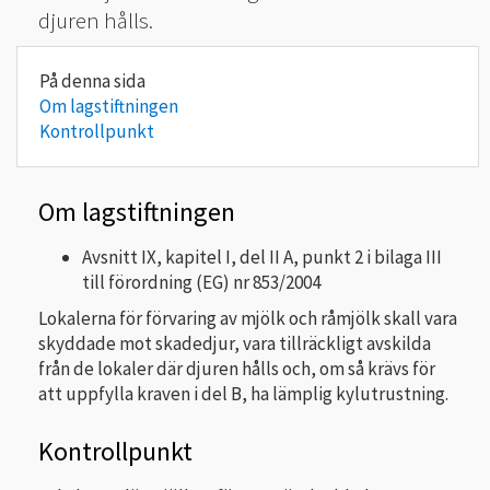
djuren hålls.
Om lagstiftningen
Kontrollpunkt
Om lagstiftningen
Avsnitt IX, kapitel I, del II A, punkt 2 i bilaga III
till förordning (EG) nr 853/2004
Lokalerna för förvaring av mjölk och råmjölk skall vara
skyddade mot skadedjur, vara tillräckligt avskilda
från de lokaler där djuren hålls och, om så krävs för
att uppfylla kraven i del B, ha lämplig kylutrustning.
Kontrollpunkt