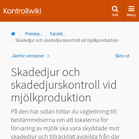
Sök
Meny
Primärp
...
Särskil
...
Skadedjur och skadedjurskontroll vid mjölkproduktion
Jämför versioner
Skriv ut
Skadedjur och
skadedjurskontroll vid
mjölkproduktion
På den här sidan hittar du vägledning till
bestämmelserna om att lokalerna för
förvaring av mjölk ska vara skyddade mot
skadedjur och tillräckligt avskilda från där