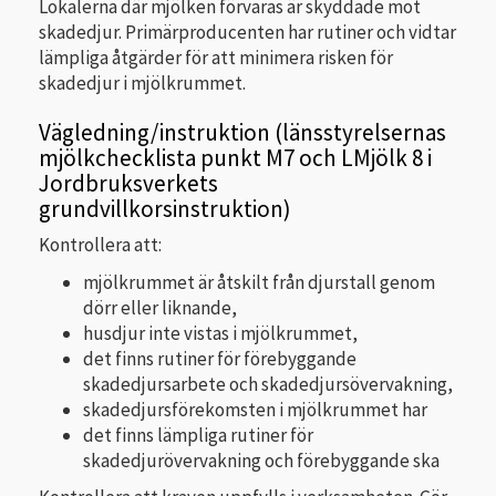
Lokalerna där mjölken förvaras är skyddade mot
skadedjur. Primärproducenten har rutiner och vidtar
lämpliga åtgärder för att minimera risken för
skadedjur i mjölkrummet.
Vägledning/instruktion (länsstyrelsernas
mjölkchecklista punkt M7 och LMjölk 8 i
Jordbruksverkets
grundvillkorsinstruktion)
Kontrollera att:
mjölkrummet är åtskilt från djurstall genom
dörr eller liknande,
husdjur inte vistas i mjölkrummet,
det finns rutiner för förebyggande
skadedjursarbete och skadedjursövervakning,
skadedjursförekomsten i mjölkrummet har
det finns lämpliga rutiner för
skadedjurövervakning och förebyggande ska