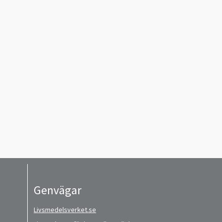
Genvägar
Livsmedelsverket.se