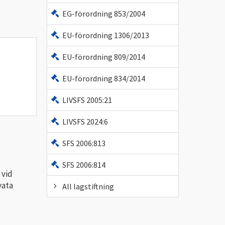
EG-förordning 853/2004
EU-förordning 1306/2013
EU-förordning 809/2014
EU-förordning 834/2014
LIVSFS 2005:21
LIVSFS 2024:6
SFS 2006:813
SFS 2006:814
 vid
vata
All lagstiftning