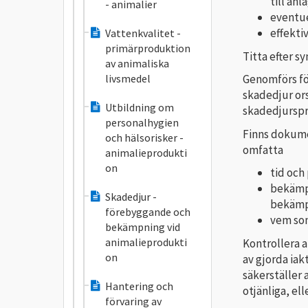
till an
- animalier
eventue
effekti
Vattenkvalitet -
primärproduktion
Titta efter s
av animaliska
livsmedel
Genomförs för
skadedjur or
Utbildning om
skadedjurspr
personalhygien
Finns dokum
och hälsorisker -
omfatta
animalieprodukti
on
tid och
bekämpn
Skadedjur -
bekämp
förebyggande och
vem so
bekämpning vid
animalieprodukti
Kontrollera 
on
av gjorda ia
säkerställer 
Hantering och
otjänliga, el
förvaring av