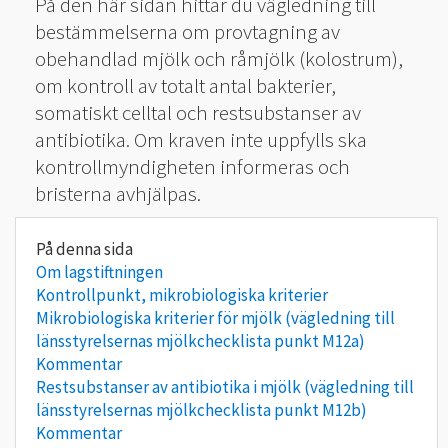
På den här sidan hittar du vägledning till
bestämmelserna om provtagning av
obehandlad mjölk och råmjölk (kolostrum),
om kontroll av totalt antal bakterier,
somatiskt celltal och restsubstanser av
antibiotika. Om kraven inte uppfylls ska
kontrollmyndigheten informeras och
bristerna avhjälpas.
Om lagstiftningen
Kontrollpunkt, mikrobiologiska kriterier
Mikrobiologiska kriterier för mjölk (vägledning till
länsstyrelsernas mjölkchecklista punkt M12a)
Kommentar
Restsubstanser av antibiotika i mjölk (vägledning till
länsstyrelsernas mjölkchecklista punkt M12b)
Kommentar