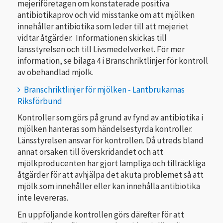
mejeriföretagen om konstaterade positiva
antibiotikaprov och vid misstanke om att mjölken
innehåller antibiotika som leder till att mejeriet
vidtar åtgärder. Informationen skickas till
länsstyrelsen och till Livsmedelverket. För mer
information, se bilaga 4 i Branschriktlinjer för kontroll
av obehandlad mjölk.
Branschriktlinjer för mjölken - Lantbrukarnas
Riksförbund
Kontroller som görs på grund av fynd av antibiotika i
mjölken hanteras som händelsestyrda kontroller.
Länsstyrelsen ansvar för kontrollen. Då utreds bland
annat orsaken till överskridandet och att
mjölkproducenten har gjort lämpliga och tillräckliga
åtgärder för att avhjälpa det akuta problemet så att
mjölk som innehåller eller kan innehålla antibiotika
inte levereras.
En uppföljande kontrollen görs därefter för att