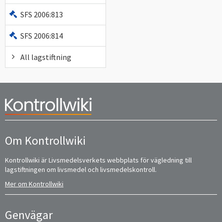
SFS 2006:813
SFS 2006:814
All lagstiftning
Om Kontrollwiki
Kontrollwiki är Livsmedelsverkets webbplats för vägledning till
lagstiftningen om livsmedel och livsmedelskontroll.
Mer om Kontrollwiki
Genvägar