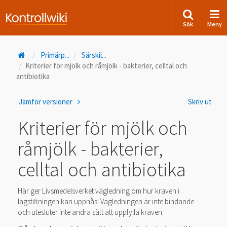
Sök
Meny
Primärp
...
Särskil
...
Kriterier för mjölk och råmjölk - bakterier, celltal och
antibiotika
Jämför versioner
Skriv ut
Kriterier för mjölk och
råmjölk - bakterier,
celltal och antibiotika
Här ger Livsmedelsverket vägledning om hur kraven i
lagstiftningen kan uppnås. Vägledningen är inte bindande
och utesluter inte andra sätt att uppfylla kraven.