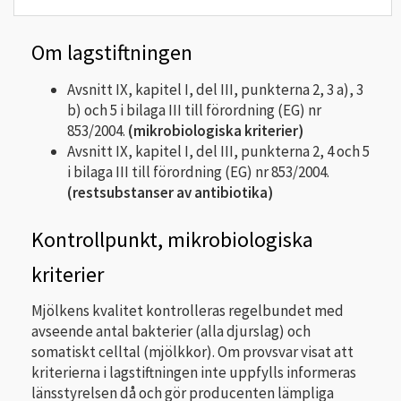
Om lagstiftningen
Avsnitt IX, kapitel I, del III, punkterna 2, 3 a), 3
b) och 5 i bilaga III till förordning (EG) nr
853/2004.
(mikrobiologiska kriterier)
Avsnitt IX, kapitel I, del III, punkterna 2, 4 och 5
i bilaga III till förordning (EG) nr 853/2004.
(restsubstanser av antibiotika)
Kontrollpunkt, mikrobiologiska
kriterier
Mjölkens kvalitet kontrolleras regelbundet med
avseende antal bakterier (alla djurslag) och
somatiskt celltal (mjölkkor). Om provsvar visat att
kriterierna i lagstiftningen inte uppfylls informeras
länsstyrelsen då och gör producenten lämpliga