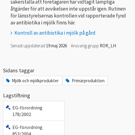
säkerställa att företagaren har vidtagit lämpliga
åtgärder för att avvikelsen inte uppstår igen. Rutinen
för länsstyrelsernas kontrollen vid rapporterade fynd
av antibiotika i mjölk finns här.
Kontroll av antibiotika i mjölk på gård
Senast uppdaterad
19 maj 2026
Ansvarig grupp
ROR_LH
Sidans taggar
Mjölk och mjölkprodukter
Primärproduktion
Lagstiftning
EG-förordning
178/2002
EG-förordning
853/2004