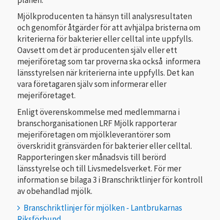
Mjölkproducenten ta hänsyn till analysresultaten
och genomför åtgärder för att avhjälpa bristerna om
kriterierna för bakterier eller celltal inte uppfylls.
Oavsett om det är producenten själv eller ett
mejeriföretag som tar proverna ska också informera
länsstyrelsen när kriterierna inte uppfylls. Det kan
vara företagaren själv som informerar eller
mejeriföretaget.
Enligt överenskommelse med medlemmarna i
branschorganisationen LRF Mjölk rapporterar
mejeriföretagen om mjölkleverantörer som
överskridit gränsvärden för bakterier eller celltal.
Rapporteringen sker månadsvis till berörd
länsstyrelse och till Livsmedelsverket. För mer
information se bilaga 3 i Branschriktlinjer för kontroll
av obehandlad mjölk.
Branschriktlinjer för mjölken - Lantbrukarnas
Riksförbund