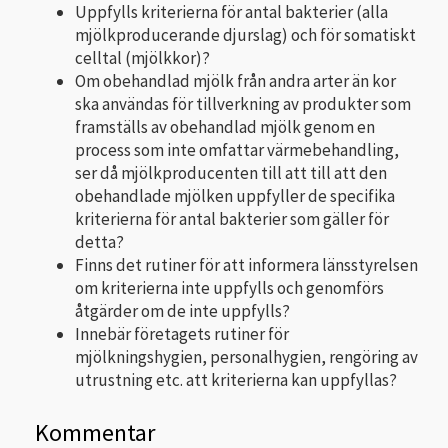
Uppfylls kriterierna för antal bakterier (alla
mjölkproducerande djurslag) och för somatiskt
celltal (mjölkkor)?
Om obehandlad mjölk från andra arter än kor
ska användas för tillverkning av produkter som
framställs av obehandlad mjölk genom en
process som inte omfattar värmebehandling,
ser då mjölkproducenten till att till att den
obehandlade mjölken uppfyller de specifika
kriterierna för antal bakterier som gäller för
detta?
Finns det rutiner för att informera länsstyrelsen
om kriterierna inte uppfylls och genomförs
åtgärder om de inte uppfylls?
Innebär företagets rutiner för
mjölkningshygien, personalhygien, rengöring av
utrustning etc. att kriterierna kan uppfyllas?
Kommentar