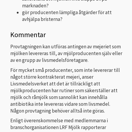
marknaden?
gör producenten lämpliga åtgärder för att
avhjälpa bristerna?
Kommentar
Provtagningen kan utföras antingen av mejeriet som
mjölken levereras till, av mjölproducenten själv eller
av en grupp av livsmedelsföretagare.
För mycket små producenter, som inte levererar till
något större kontrakterat mejeri, anser
Livsmedelsverket att det är tillräckligt att
mjölkproducenten har rutiner som säkerställer att
mjölk och råmjölk som sannolikt kan innehålla
antibiotika inte levereras vidare som livsmedel.
Någon provtagning behöver alltså inte göras.
Enligt överenskommelse med medlemmarna i
branschorganisationen LRF Mjölk rapporterar