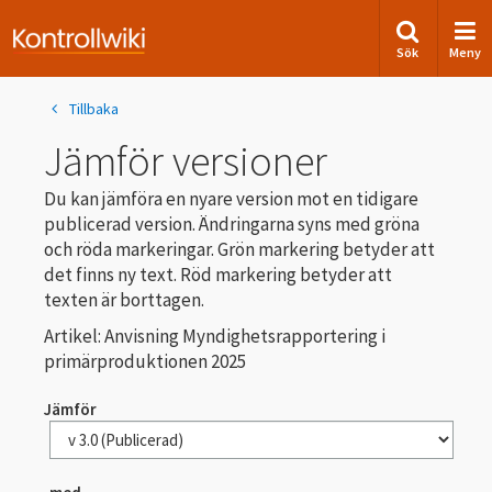
Sök
Meny
Tillbaka
Jämför versioner
Du kan jämföra en nyare version mot en tidigare
publicerad version. Ändringarna syns med gröna
och röda markeringar. Grön markering betyder att
det finns ny text. Röd markering betyder att
texten är borttagen.
Artikel: Anvisning Myndighetsrapportering i
primärproduktionen 2025
Jämför