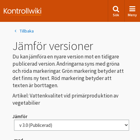
Sök
Meny
Tillbaka
Jämför versioner
Du kan jämföra en nyare version mot en tidigare
publicerad version. Ändringarna syns med gröna
och röda markeringar. Grön markering betyder att
det finns ny text. Röd markering betyder att
texten är borttagen.
Artikel: Vattenkvalitet vid primärproduktion av
vegetabilier
Jämför