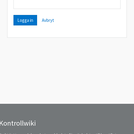
Avbryt
Kontrollwiki