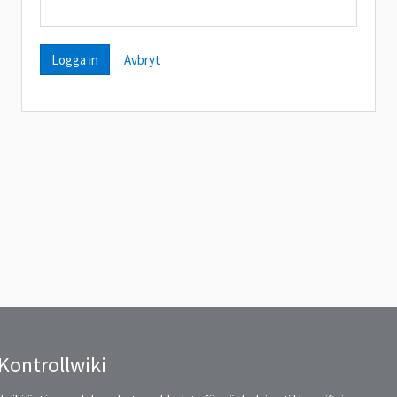
Avbryt
Kontrollwiki