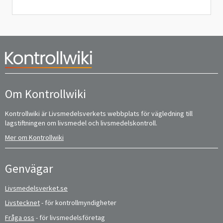
Om Kontrollwiki
Kontrollwiki är Livsmedelsverkets webbplats för vägledning till
lagstiftningen om livsmedel och livsmedelskontroll.
Mer om Kontrollwiki
Genvägar
Livsmedelsverket.se
Livstecknet
- för kontrollmyndigheter
Fråga oss
- för livsmedelsföretag