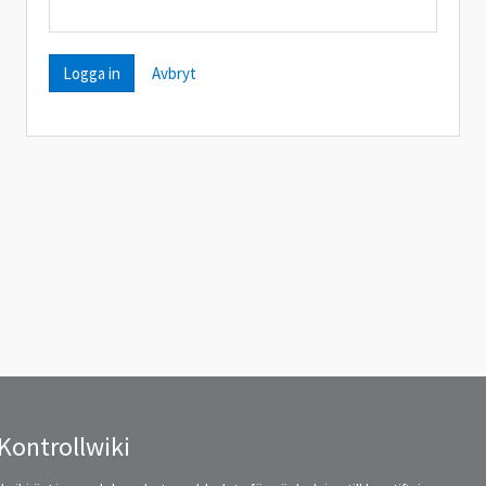
Avbryt
Kontrollwiki