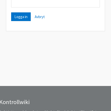
Avbryt
Kontrollwiki