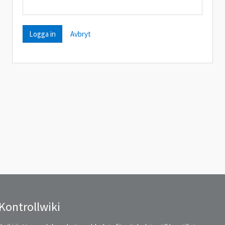
Avbryt
Kontrollwiki