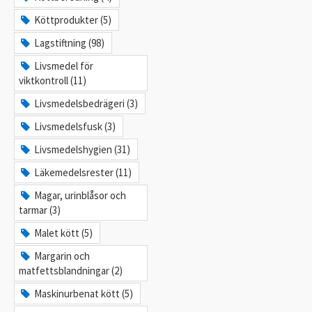
Köttprodukter (5)
Lagstiftning (98)
Livsmedel för
viktkontroll (11)
Livsmedelsbedrägeri (3)
Livsmedelsfusk (3)
Livsmedelshygien (31)
Läkemedelsrester (11)
Magar, urinblåsor och
tarmar (3)
Malet kött (5)
Margarin och
matfettsblandningar (2)
Maskinurbenat kött (5)