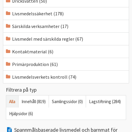
Dricksvatten (50)
Livsmedelssäkerhet (178)
Särskilda verksamheter (17)
Livsmedel med särskilda regler (67)
Kontaktmaterial (6)
Primärproduktion (61)
Livsmedelsverkets kontroll (74)
Filtrera på typ
Alla
Innehåll (819)
Samlingssidor (0)
Lagstiftning (284)
Hjälpsidor (6)
Spannmålsbaserade livsmedel och barnmat för