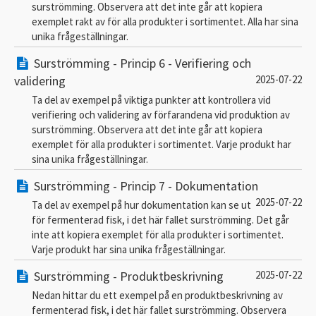
surströmming. Observera att det inte går att kopiera
exemplet rakt av för alla produkter i sortimentet. Alla har sina
unika frågeställningar.
Surströmming - Princip 6 - Verifiering och
validering
2025-07-22
Ta del av exempel på viktiga punkter att kontrollera vid
verifiering och validering av förfarandena vid produktion av
surströmming. Observera att det inte går att kopiera
exemplet för alla produkter i sortimentet. Varje produkt har
sina unika frågeställningar.
Surströmming - Princip 7 - Dokumentation
2025-07-22
Ta del av exempel på hur dokumentation kan se ut
för fermenterad fisk, i det här fallet surströmming. Det går
inte att kopiera exemplet för alla produkter i sortimentet.
Varje produkt har sina unika frågeställningar.
Surströmming - Produktbeskrivning
2025-07-22
Nedan hittar du ett exempel på en produktbeskrivning av
fermenterad fisk, i det här fallet surströmming. Observera