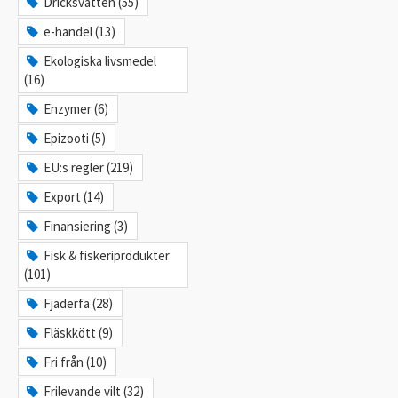
Dricksvatten (55)
e-handel (13)
Ekologiska livsmedel
(16)
Enzymer (6)
Epizooti (5)
EU:s regler (219)
Export (14)
Finansiering (3)
Fisk & fiskeriprodukter
(101)
Fjäderfä (28)
Fläskkött (9)
Fri från (10)
Frilevande vilt (32)