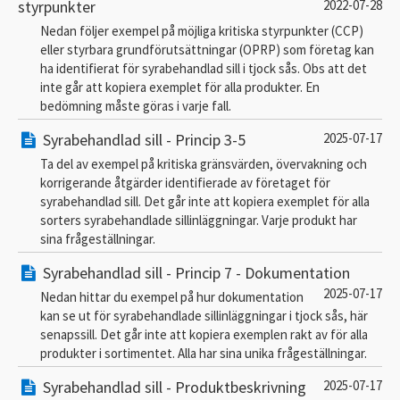
styrpunkter
2022-07-28
Nedan följer exempel på möjliga kritiska styrpunkter (CCP)
eller styrbara grundförutsättningar (OPRP) som företag kan
ha identifierat för syrabehandlad sill i tjock sås. Obs att det
inte går att kopiera exemplet för alla produkter. En
bedömning måste göras i varje fall.
Syrabehandlad sill - Princip 3-5
2025-07-17
Ta del av exempel på kritiska gränsvärden, övervakning och
korrigerande åtgärder identifierade av företaget för
syrabehandlad sill. Det går inte att kopiera exemplet för alla
sorters syrabehandlade sillinläggningar. Varje produkt har
sina frågeställningar.
Syrabehandlad sill - Princip 7 - Dokumentation
2025-07-17
Nedan hittar du exempel på hur dokumentation
kan se ut för syrabehandlade sillinläggningar i tjock sås, här
senapssill. Det går inte att kopiera exemplen rakt av för alla
produkter i sortimentet. Alla har sina unika frågeställningar.
Syrabehandlad sill - Produktbeskrivning
2025-07-17