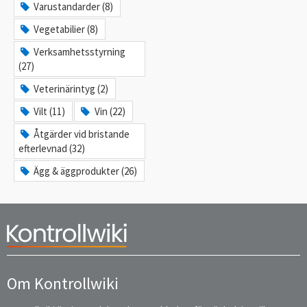
Varustandarder (8)
Vegetabilier (8)
Verksamhetsstyrning
(27)
Veterinärintyg (2)
Vilt (11)
Vin (22)
Åtgärder vid bristande
efterlevnad (32)
Ägg & äggprodukter (26)
Om Kontrollwiki