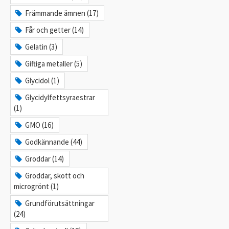
Främmande ämnen (17)
Får och getter (14)
Gelatin (3)
Giftiga metaller (5)
Glycidol (1)
Glycidylfettsyraestrar
(1)
GMO (16)
Godkännande (44)
Groddar (14)
Groddar, skott och
microgrönt (1)
Grundförutsättningar
(24)