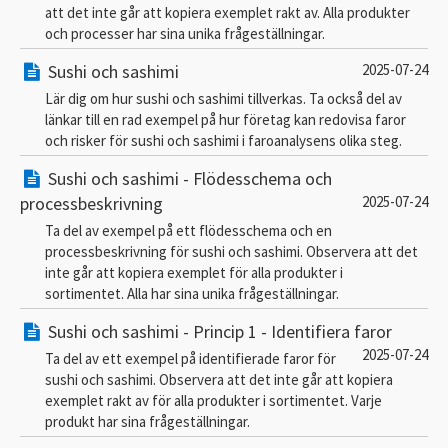
att det inte går att kopiera exemplet rakt av. Alla produkter
och processer har sina unika frågeställningar.
Sushi och sashimi
2025-07-24
Lär dig om hur sushi och sashimi tillverkas. Ta också del av
länkar till en rad exempel på hur företag kan redovisa faror
och risker för sushi och sashimi i faroanalysens olika steg.
Sushi och sashimi - Flödesschema och
processbeskrivning
2025-07-24
Ta del av exempel på ett flödesschema och en
processbeskrivning för sushi och sashimi. Observera att det
inte går att kopiera exemplet för alla produkter i
sortimentet. Alla har sina unika frågeställningar.
Sushi och sashimi - Princip 1 - Identifiera faror
2025-07-24
Ta del av ett exempel på identifierade faror för
sushi och sashimi. Observera att det inte går att kopiera
exemplet rakt av för alla produkter i sortimentet. Varje
produkt har sina frågeställningar.