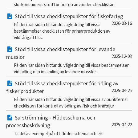
slutkonsument stöd för hur du använder checklistan.
Stöd till vissa checklistepunkter för fiskefartyg
2026-03-16
På den här sidan hittar du vägledning till vissa
bestämmelser checklistan för primärproduktion av
vildfångad fisk.
Stöd till vissa checklistepunkter för levande
musslor
2025-12-03
På den här sidan hittar du vägledning till vissa bestämmelser
vid odling och insamling av levande musslor.
Stöd till vissa checklistepunkter för odling av
fiskeriprodukter
2025-04-25
På den här sidan hittar du vägledning till vissa av punkterna i
checklistan för kontroll av odling av fisk och kräftdjur
Surströmming - Flödesschema och
processbeskrivning
2025-07-22
Ta del av exempel på ett flödesschema och en