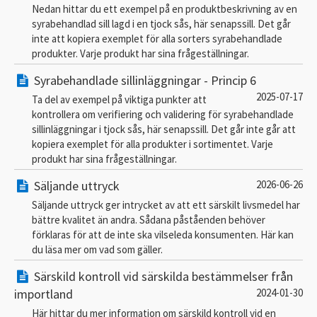
Nedan hittar du ett exempel på en produktbeskrivning av en
syrabehandlad sill lagd i en tjock sås, här senapssill. Det går
inte att kopiera exemplet för alla sorters syrabehandlade
produkter. Varje produkt har sina frågeställningar.
Syrabehandlade sillinläggningar - Princip 6
2025-07-17
Ta del av exempel på viktiga punkter att
kontrollera om verifiering och validering för syrabehandlade
sillinläggningar i tjock sås, här senapssill. Det går inte går att
kopiera exemplet för alla produkter i sortimentet. Varje
produkt har sina frågeställningar.
Säljande uttryck
2026-06-26
Säljande uttryck ger intrycket av att ett särskilt livsmedel har
bättre kvalitet än andra. Sådana påståenden behöver
förklaras för att de inte ska vilseleda konsumenten. Här kan
du läsa mer om vad som gäller.
Särskild kontroll vid särskilda bestämmelser från
importland
2024-01-30
Här hittar du mer information om särskild kontroll vid en