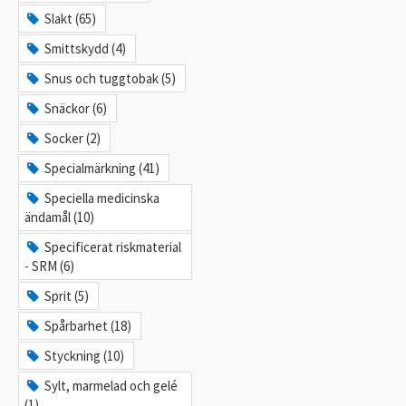
Slakt (65)
Smittskydd (4)
Snus och tuggtobak (5)
Snäckor (6)
Socker (2)
Specialmärkning (41)
Speciella medicinska
ändamål (10)
Specificerat riskmaterial
- SRM (6)
Sprit (5)
Spårbarhet (18)
Styckning (10)
Sylt, marmelad och gelé
(1)