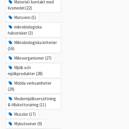
Material i kontakt med
livsmedel (22)
Matsvinn (5)
mikrobiologiska
hälsorisker (3)
Mikrobiologiska kriterier
(16)
Mikroorganismer (27)
Mjölk och
mjölkprodukter (28)
Mobila verksamheter
(29)
Modermjölksersättning
& tillskottsnäring (11)
Musslor (17)
Mykotoxiner (9)