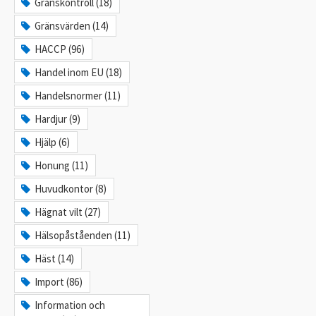
Gränskontroll (18)
Gränsvärden (14)
HACCP (96)
Handel inom EU (18)
Handelsnormer (11)
Hardjur (9)
Hjälp (6)
Honung (11)
Huvudkontor (8)
Hägnat vilt (27)
Hälsopåståenden (11)
Häst (14)
Import (86)
Information och