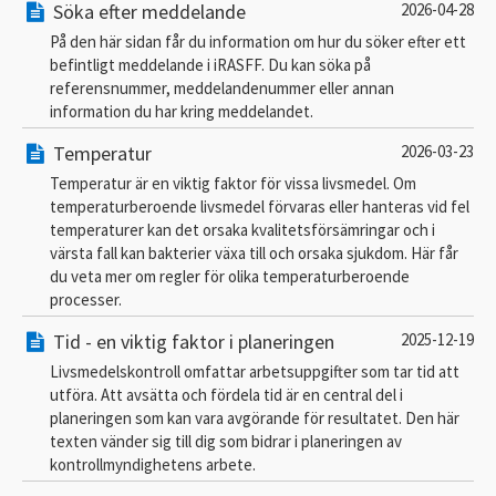
Söka efter meddelande
2026-04-28
På den här sidan får du information om hur du söker efter ett
befintligt meddelande i iRASFF. Du kan söka på
referensnummer, meddelandenummer eller annan
information du har kring meddelandet.
Temperatur
2026-03-23
Temperatur är en viktig faktor för vissa livsmedel. Om
temperaturberoende livsmedel förvaras eller hanteras vid fel
temperaturer kan det orsaka kvalitetsförsämringar och i
värsta fall kan bakterier växa till och orsaka sjukdom. Här får
du veta mer om regler för olika temperaturberoende
processer.
Tid - en viktig faktor i planeringen
2025-12-19
Livsmedelskontroll omfattar arbetsuppgifter som tar tid att
utföra. Att avsätta och fördela tid är en central del i
planeringen som kan vara avgörande för resultatet. Den här
texten vänder sig till dig som bidrar i planeringen av
kontrollmyndighetens arbete.