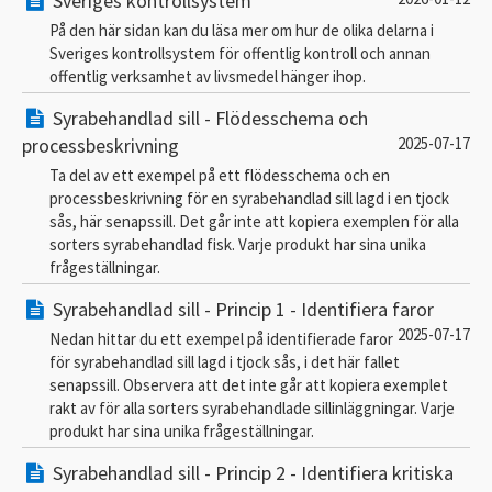
Sveriges kontrollsystem
På den här sidan kan du läsa mer om hur de olika delarna i
Sveriges kontrollsystem för offentlig kontroll och annan
offentlig verksamhet av livsmedel hänger ihop.
Syrabehandlad sill - Flödesschema och
processbeskrivning
2025-07-17
Ta del av ett exempel på ett flödesschema och en
processbeskrivning för en syrabehandlad sill lagd i en tjock
sås, här senapssill. Det går inte att kopiera exemplen för alla
sorters syrabehandlad fisk. Varje produkt har sina unika
frågeställningar.
Syrabehandlad sill - Princip 1 - Identifiera faror
2025-07-17
Nedan hittar du ett exempel på identifierade faror
för syrabehandlad sill lagd i tjock sås, i det här fallet
senapssill. Observera att det inte går att kopiera exemplet
rakt av för alla sorters syrabehandlade sillinläggningar. Varje
produkt har sina unika frågeställningar.
Syrabehandlad sill - Princip 2 - Identifiera kritiska