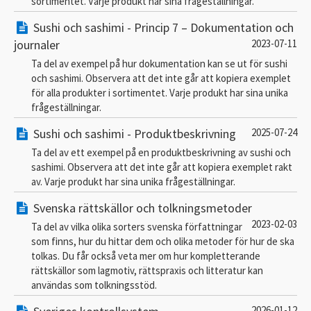
sortimentet. Varje produkt har sina frågeställningar.
Sushi och sashimi - Princip 7 – Dokumentation och
journaler
2023-07-11
Ta del av exempel på hur dokumentation kan se ut för sushi
och sashimi. Observera att det inte går att kopiera exemplet
för alla produkter i sortimentet. Varje produkt har sina unika
frågeställningar.
Sushi och sashimi - Produktbeskrivning
2025-07-24
Ta del av ett exempel på en produktbeskrivning av sushi och
sashimi. Observera att det inte går att kopiera exemplet rakt
av. Varje produkt har sina unika frågeställningar.
Svenska rättskällor och tolkningsmetoder
2023-02-03
Ta del av vilka olika sorters svenska författningar
som finns, hur du hittar dem och olika metoder för hur de ska
tolkas. Du får också veta mer om hur kompletterande
rättskällor som lagmotiv, rättspraxis och litteratur kan
användas som tolkningsstöd.
2026-01-12