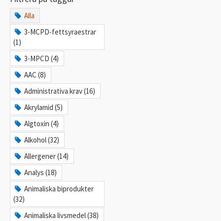
Alla
3-MCPD-fettsyraestrar
(1)
3-MPCD (4)
AAC (8)
Administrativa krav (16)
Akrylamid (5)
Algtoxin (4)
Alkohol (32)
Allergener (14)
Analys (18)
Animaliska biprodukter
(32)
Animaliska livsmedel (38)