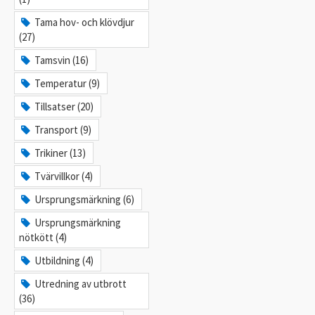
Tama hov- och klövdjur
(27)
Tamsvin (16)
Temperatur (9)
Tillsatser (20)
Transport (9)
Trikiner (13)
Tvärvillkor (4)
Ursprungsmärkning (6)
Ursprungsmärkning
nötkött (4)
Utbildning (4)
Utredning av utbrott
(36)