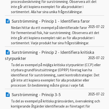
processbeskrivning för surströmming. Observera att det
inte går att kopiera exemplet för alla produkter i
sortimentet. Alla har sina unika frågeställningar.
Surströmming - Princip 1 - Identifiera faror
2025-07-22
Nedan hittar du ett exempel på identifierade faror
för fermenterad fisk, här surströmming. Observera att det
inte går att kopiera exemplet rakt av för alla produkter i
sortimentet. Varje produkt har sina frågeställningar.
Surströmming - Princip 2 - Identifiera kritiska
styrpunkter
2025-07-22
Ta del av exempel på möjliga kritiska styrpunkter (CCP) eller
styrbara grundförutsättningar (OPRP) företag kan ha
identifierat för surströmming, samt kontrollstrategier. Det
går inte att kopiera exemplet för alla produkter eller
processer. En bedömning måste göras i varje fall.
Surströmming - Princip 3-5
2025-07-22
Ta del av exempel på kritiska gränsvärden, övervakning och
korrigerande åtgärder identifierade av företaget för