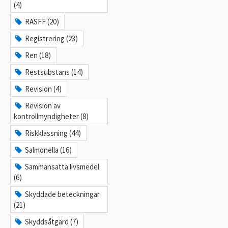
(4)
RASFF (20)
Registrering (23)
Ren (18)
Restsubstans (14)
Revision (4)
Revision av
kontrollmyndigheter (8)
Riskklassning (44)
Salmonella (16)
Sammansatta livsmedel
(6)
Skyddade beteckningar
(21)
Skyddsåtgärd (7)