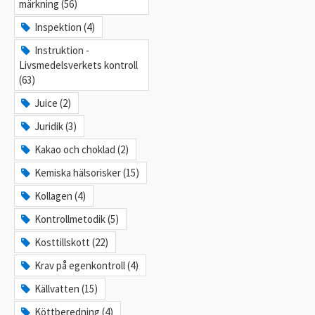
märkning (56)
Inspektion (4)
Instruktion -
Livsmedelsverkets kontroll
(63)
Juice (2)
Juridik (3)
Kakao och choklad (2)
Kemiska hälsorisker (15)
Kollagen (4)
Kontrollmetodik (5)
Kosttillskott (22)
Krav på egenkontroll (4)
Källvatten (15)
Köttberedning (4)