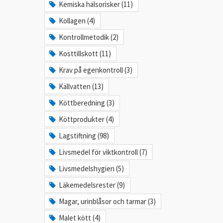
Kemiska hälsorisker (11)
Kollagen (4)
Kontrollmetodik (2)
Kosttillskott (11)
Krav på egenkontroll (3)
Källvatten (13)
Köttberedning (3)
Köttprodukter (4)
Lagstiftning (98)
Livsmedel för viktkontroll (7)
Livsmedelshygien (5)
Läkemedelsrester (9)
Magar, urinblåsor och tarmar (3)
Malet kött (4)