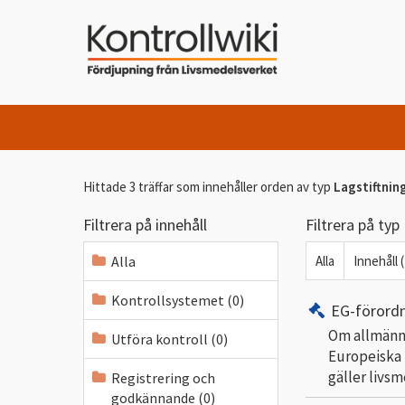
Hittade 3 träffar som innehåller orden
av typ
Lagstiftnin
Filtrera på innehåll
Filtrera på typ
Alla
Alla
Innehåll 
Kontrollsystemet (0)
EG-förord
Om allmänna
Utföra kontroll (0)
Europeiska 
gäller livs
Registrering och
godkännande (0)