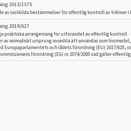
ning 2015/1375
e av särskilda bestämmelser för offentlig kontroll av trikiner i
ning 2019/627
a praktiska arrangemang för utförandet av offentlig kontroll
r av animaliskt ursprung avsedda att användas som livsmedel, 
d Europaparlamentets och rådets förordning (EU) 2017/625, o
kommissionens förordning (EG) nr 2074/2005 vad gäller offentlig