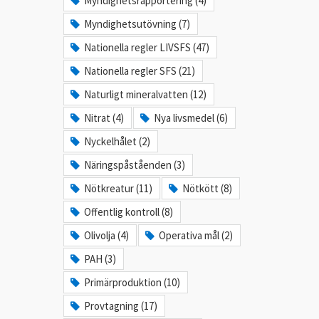
Myndighetsrapportering (4)
Myndighetsutövning (7)
Nationella regler LIVSFS (47)
Nationella regler SFS (21)
Naturligt mineralvatten (12)
Nitrat (4)
Nya livsmedel (6)
Nyckelhålet (2)
Näringspåståenden (3)
Nötkreatur (11)
Nötkött (8)
Offentlig kontroll (8)
Olivolja (4)
Operativa mål (2)
PAH (3)
Primärproduktion (10)
Provtagning (17)