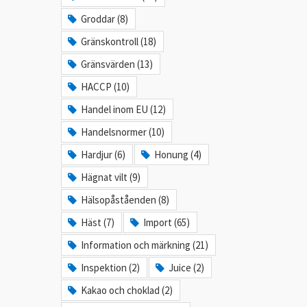
Groddar (8)
Gränskontroll (18)
Gränsvärden (13)
HACCP (10)
Handel inom EU (12)
Handelsnormer (10)
Hardjur (6)
Honung (4)
Hägnat vilt (9)
Hälsopåståenden (8)
Häst (7)
Import (65)
Information och märkning (21)
Inspektion (2)
Juice (2)
Kakao och choklad (2)