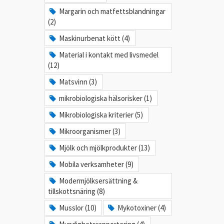
Margarin och matfettsblandningar
(2)
Maskinurbenat kött (4)
Material i kontakt med livsmedel
(12)
Matsvinn (3)
mikrobiologiska hälsorisker (1)
Mikrobiologiska kriterier (5)
Mikroorganismer (3)
Mjölk och mjölkprodukter (13)
Mobila verksamheter (9)
Modermjölksersättning &
tillskottsnäring (8)
Musslor (10)
Mykotoxiner (4)