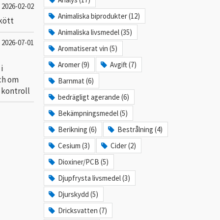
2026-02-02
Animaliska biprodukter (12)
 kött
Animaliska livsmedel (35)
2026-07-01
Aromatiserat vin (5)
Aromer (9)
Avgift (7)
i
ch om
Barnmat (6)
 kontroll
bedrägligt agerande (6)
Bekämpningsmedel (5)
Berikning (6)
Bestrålning (4)
Cesium (3)
Cider (2)
Dioxiner/PCB (5)
Djupfrysta livsmedel (3)
Djurskydd (5)
Dricksvatten (7)