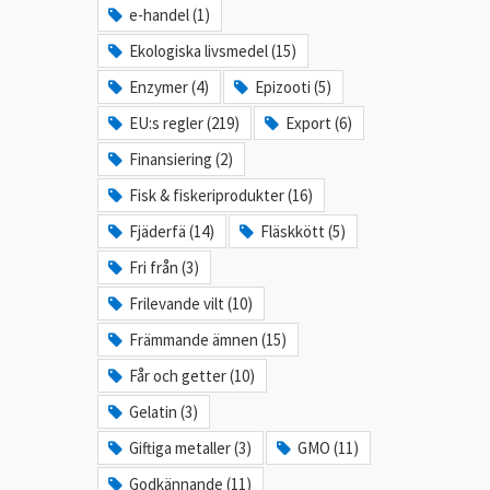
e-handel (1)
Ekologiska livsmedel (15)
Enzymer (4)
Epizooti (5)
EU:s regler (219)
Export (6)
Finansiering (2)
Fisk & fiskeriprodukter (16)
Fjäderfä (14)
Fläskkött (5)
Fri från (3)
Frilevande vilt (10)
Främmande ämnen (15)
Får och getter (10)
Gelatin (3)
Giftiga metaller (3)
GMO (11)
Godkännande (11)