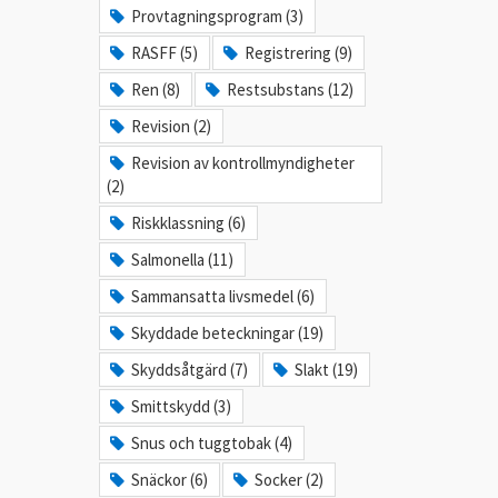
Provtagningsprogram (3)
RASFF (5)
Registrering (9)
Ren (8)
Restsubstans (12)
Revision (2)
Revision av kontrollmyndigheter
(2)
Riskklassning (6)
Salmonella (11)
Sammansatta livsmedel (6)
Skyddade beteckningar (19)
Skyddsåtgärd (7)
Slakt (19)
Smittskydd (3)
Snus och tuggtobak (4)
Snäckor (6)
Socker (2)