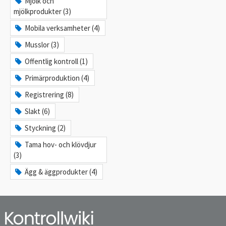
Mjölk och
mjölkprodukter (3)
Mobila verksamheter (4)
Musslor (3)
Offentlig kontroll (1)
Primärproduktion (4)
Registrering (8)
Slakt (6)
Styckning (2)
Tama hov- och klövdjur
(3)
Ägg & äggprodukter (4)