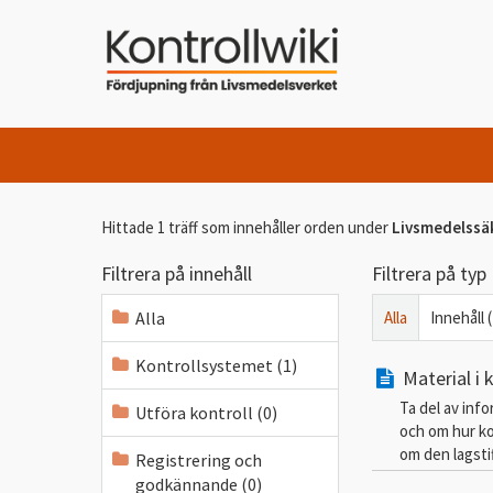
Hittade 1 träff som innehåller orden
under
Livsmedelssä
Filtrera på innehåll
Filtrera på typ
Alla
Alla
Innehåll (
Kontrollsystemet (1)
Material i
Ta del av inf
Utföra kontroll (0)
och om hur ko
om den lagsti
Registrering och
godkännande (0)