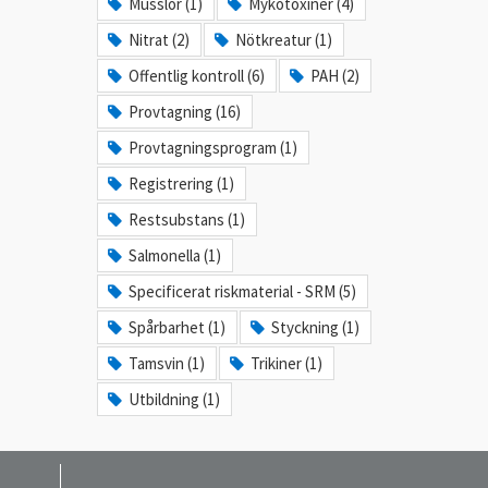
Musslor (1)
Mykotoxiner (4)
Nitrat (2)
Nötkreatur (1)
Offentlig kontroll (6)
PAH (2)
Provtagning (16)
Provtagningsprogram (1)
Registrering (1)
Restsubstans (1)
Salmonella (1)
Specificerat riskmaterial - SRM (5)
Spårbarhet (1)
Styckning (1)
Tamsvin (1)
Trikiner (1)
Utbildning (1)