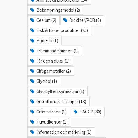
Bekämpningsmedel (2)
Cesium (2)
Dioxiner/PCB (2)
Fisk & fiskeriprodukter (75)
Fjäderfä (1)
Främmande ämnen (1)
Får och getter (1)
Giftiga metaller (2)
Glycidol (1)
Glycidylfettsyraestrar (1)
Grundförutsättningar (18)
Gränsvärden (1)
HACCP (80)
Huvudkontor (1)
Information och märkning (1)