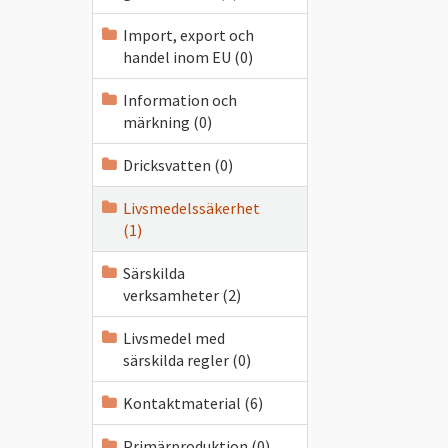
Import, export och
handel inom EU (0)
Information och
märkning (0)
Dricksvatten (0)
Livsmedelssäkerhet
(1)
Särskilda
verksamheter (2)
Livsmedel med
särskilda regler (0)
Kontaktmaterial (6)
Primärproduktion (0)