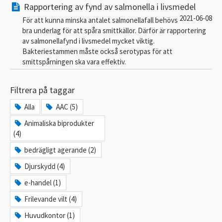
Rapportering av fynd av salmonella i livsmedel
2021-06-08
För att kunna minska antalet salmonellafall behövs
bra underlag för att spåra smittkällor. Därför är rapportering
av salmonellafynd i livsmedel mycket viktig.
Bakteriestammen måste också serotypas för att
smittspårningen ska vara effektiv.
Filtrera på taggar
Alla
AAC (5)
Animaliska biprodukter
(4)
bedrägligt agerande (2)
Djurskydd (4)
e-handel (1)
Frilevande vilt (4)
Huvudkontor (1)