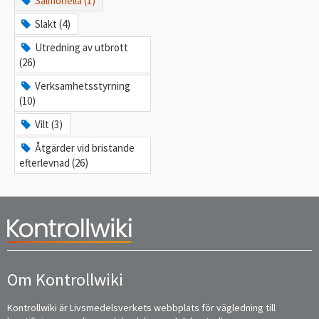
Salmonella (1)
Slakt (4)
Utredning av utbrott
(26)
Verksamhetsstyrning
(10)
Vilt (3)
Åtgärder vid bristande
efterlevnad (26)
Om Kontrollwiki
Kontrollwiki är Livsmedelsverkets webbplats för vägledning till