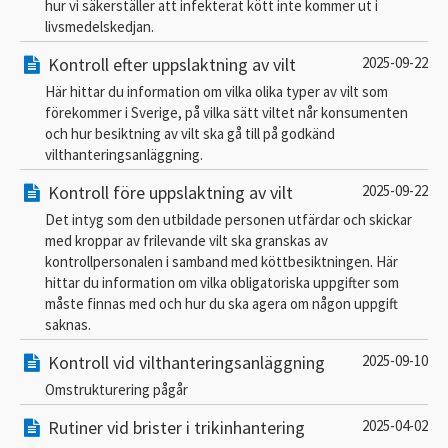
hur vi säkerställer att infekterat kött inte kommer ut i
livsmedelskedjan.
Kontroll efter uppslaktning av vilt
2025-09-22
Här hittar du information om vilka olika typer av vilt som
förekommer i Sverige, på vilka sätt viltet når konsumenten
och hur besiktning av vilt ska gå till på godkänd
vilthanteringsanläggning.
Kontroll före uppslaktning av vilt
2025-09-22
Det intyg som den utbildade personen utfärdar och skickar
med kroppar av frilevande vilt ska granskas av
kontrollpersonalen i samband med köttbesiktningen. Här
hittar du information om vilka obligatoriska uppgifter som
måste finnas med och hur du ska agera om någon uppgift
saknas.
Kontroll vid vilthanteringsanläggning
2025-09-10
Omstrukturering pågår
Rutiner vid brister i trikinhantering
2025-04-02