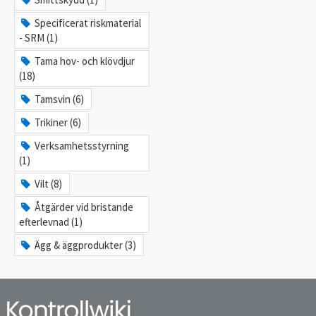
Specificerat riskmaterial
- SRM (1)
Tama hov- och klövdjur
(18)
Tamsvin (6)
Trikiner (6)
Verksamhetsstyrning
(1)
Vilt (8)
Åtgärder vid bristande
efterlevnad (1)
Ägg & äggprodukter (3)