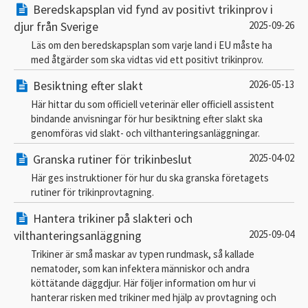
Beredskapsplan vid fynd av positivt trikinprov i
djur från Sverige
2025-09-26
Läs om den beredskapsplan som varje land i EU måste ha
med åtgärder som ska vidtas vid ett positivt trikinprov.
Besiktning efter slakt
2026-05-13
Här hittar du som officiell veterinär eller officiell assistent
bindande anvisningar för hur besiktning efter slakt ska
genomföras vid slakt- och vilthanteringsanläggningar.
Granska rutiner för trikinbeslut
2025-04-02
Här ges instruktioner för hur du ska granska företagets
rutiner för trikinprovtagning.
Hantera trikiner på slakteri och
vilthanteringsanläggning
2025-09-04
Trikiner är små maskar av typen rundmask, så kallade
nematoder, som kan infektera människor och andra
köttätande däggdjur. Här följer information om hur vi
hanterar risken med trikiner med hjälp av provtagning och