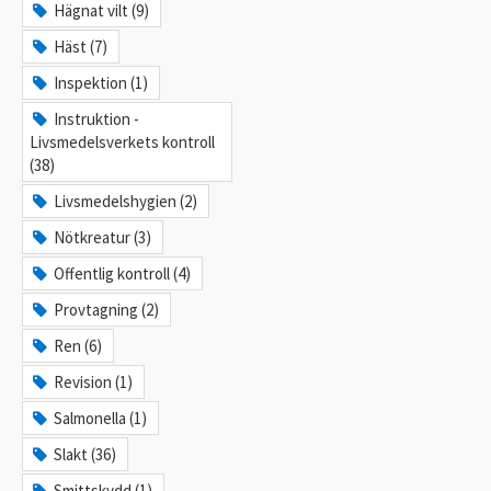
Hägnat vilt (9)
Häst (7)
Inspektion (1)
Instruktion -
Livsmedelsverkets kontroll
(38)
Livsmedelshygien (2)
Nötkreatur (3)
Offentlig kontroll (4)
Provtagning (2)
Ren (6)
Revision (1)
Salmonella (1)
Slakt (36)
Smittskydd (1)