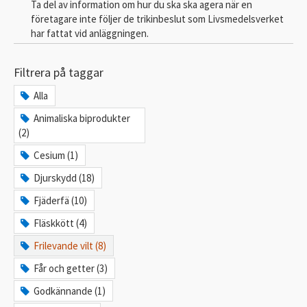
Ta del av information om hur du ska ska agera när en
företagare inte följer de trikinbeslut som Livsmedelsverket
har fattat vid anläggningen.
Filtrera på taggar
Alla
Animaliska biprodukter
(2)
Cesium (1)
Djurskydd (18)
Fjäderfä (10)
Fläskkött (4)
Frilevande vilt (8)
Får och getter (3)
Godkännande (1)