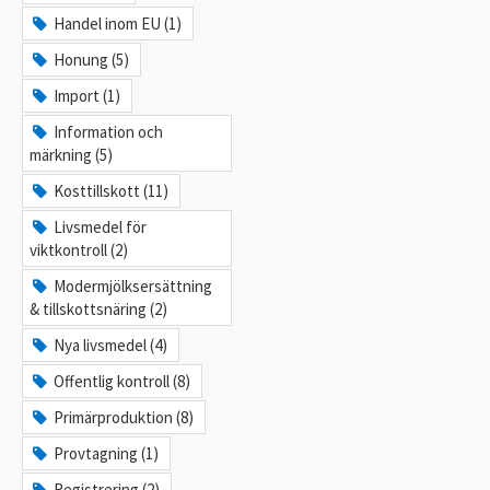
Handel inom EU (1)
Honung (5)
Import (1)
Information och
märkning (5)
Kosttillskott (11)
Livsmedel för
viktkontroll (2)
Modermjölksersättning
& tillskottsnäring (2)
Nya livsmedel (4)
Offentlig kontroll (8)
Primärproduktion (8)
Provtagning (1)
Registrering (2)