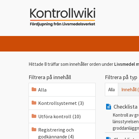
Hittade 8 träffar som innehåller orden
under
Livsmedel m
Filtrera på innehåll
Filtrera på typ
Alla
Alla
Innehåll (
Kontrollsystemet (3)
Checklista
Kontroll av g
Utföra kontroll (10)
länsstyrelsen
groddanläggni
Registrering och
godkännande (4)