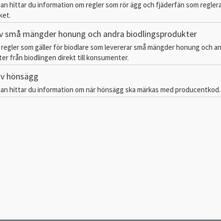
dan hittar du information om regler som rör ägg och fjäderfän som regler
ket.
v små mängder honung och andra biodlingsprodukter
ka regler som gäller för biodlare som levererar små mängder honung och a
er från biodlingen direkt till konsumenter.
av hönsägg
dan hittar du information om när hönsägg ska märkas med producentkod.