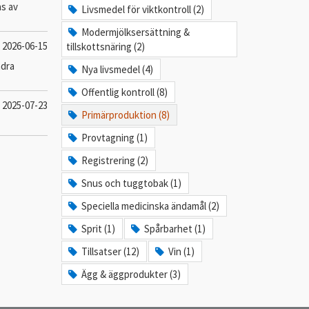
as av
Livsmedel för viktkontroll (2)
Modermjölksersättning &
2026-06-15
tillskottsnäring (2)
ndra
Nya livsmedel (4)
Offentlig kontroll (8)
2025-07-23
Primärproduktion (8)
Provtagning (1)
Registrering (2)
Snus och tuggtobak (1)
Speciella medicinska ändamål (2)
Sprit (1)
Spårbarhet (1)
Tillsatser (12)
Vin (1)
Ägg & äggprodukter (3)