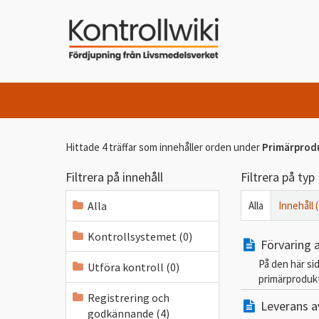
Hittade 4 träffar som innehåller orden
under
Primärprod
Filtrera på innehåll
Filtrera på typ
Alla
Alla
Innehåll (
Kontrollsystemet (0)
Förvaring 
På den här si
Utföra kontroll (0)
primärproduk
Registrering och
Leverans a
godkännande (4)