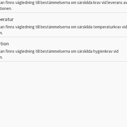
dan finns vägledning till bestämmelserna om särskilda krav vid leverans av
tionen.
eratur
dan finns vägledning till bestämmelserna om särskilda temperaturkrav vid
n.
tion
dan finns vägledning till bestämmelserna om särskilda hygienkrav vid
n.