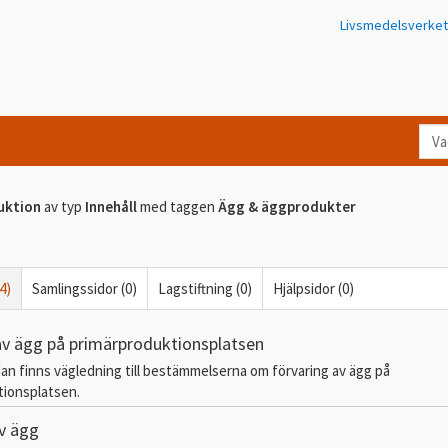
Livsmedelsverket
Va
let
du
uktion
av typ
Innehåll
med taggen
Ägg & äggprodukter
eft
i
Kon
4)
Samlingssidor (0)
Lagstiftning (0)
Hjälpsidor (0)
av ägg på primärproduktionsplatsen
dan finns vägledning till bestämmelserna om förvaring av ägg på
tionsplatsen.
v ägg