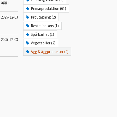
 ägg i
Primärproduktion (61)
2025-12-03
Provtagning (2)
Restsubstans (1)
Spårbarhet (1)
2025-12-03
Vegetabilier (2)
Ägg & äggprodukter (4)