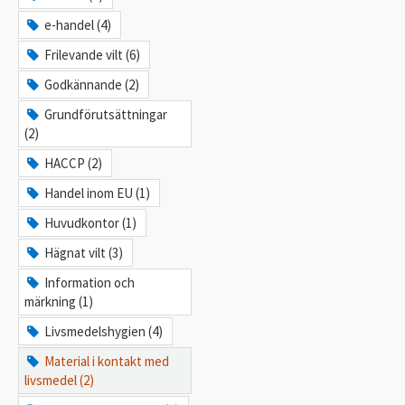
e-handel (4)
Frilevande vilt (6)
Godkännande (2)
Grundförutsättningar
(2)
HACCP (2)
Handel inom EU (1)
Huvudkontor (1)
Hägnat vilt (3)
Information och
märkning (1)
Livsmedelshygien (4)
Material i kontakt med
livsmedel (2)