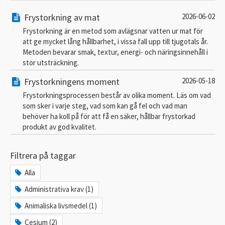
Frystorkning av mat
2026-06-02
Frystorkning är en metod som avlägsnar vatten ur mat för
att ge mycket lång hållbarhet, i vissa fall upp till tjugotals år.
Metoden bevarar smak, textur, energi- och näringsinnehåll i
stor utsträckning.
Frystorkningens moment
2026-05-18
Frystorkningsprocessen består av olika moment. Läs om vad
som sker i varje steg, vad som kan gå fel och vad man
behöver ha koll på för att få en säker, hållbar frystorkad
produkt av god kvalitet.
Filtrera på taggar
Alla
Administrativa krav (1)
Animaliska livsmedel (1)
Cesium (2)