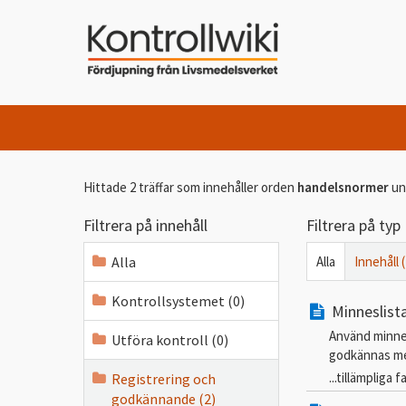
Hittade 2 träffar som innehåller orden
handelsnormer
un
Filtrera på innehåll
Filtrera på typ
Alla
Alla
Innehåll (
Kontrollsystemet (0)
Minneslist
Använd minne
Utföra kontroll (0)
godkännas med
...tillämpliga 
Registrering och
godkännande (2)