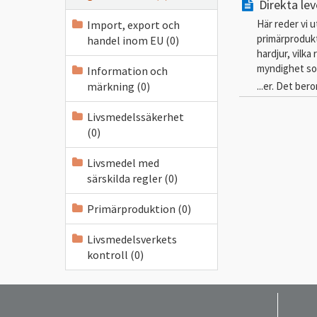
Direkta le
Här reder vi 
Import, export och
primärprodukt
handel inom EU (0)
hardjur, vilka
myndighet som
Information och
...er. Det be
märkning (0)
Livsmedelssäkerhet
(0)
Livsmedel med
särskilda regler (0)
Primärproduktion (0)
Livsmedelsverkets
kontroll (0)