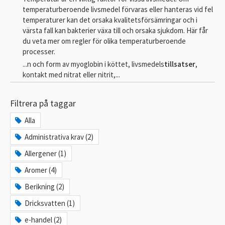
temperaturberoende livsmedel förvaras eller hanteras vid fel
temperaturer kan det orsaka kvalitetsförsämringar och i
värsta fall kan bakterier växa till och orsaka sjukdom. Här får
du veta mer om regler för olika temperaturberoende
processer.
...n och form av myoglobin i köttet, livsmedels
tillsatser
,
kontakt med nitrat eller nitrit,...
Filtrera på taggar
Alla
Administrativa krav (2)
Allergener (1)
Aromer (4)
Berikning (2)
Dricksvatten (1)
e-handel (2)