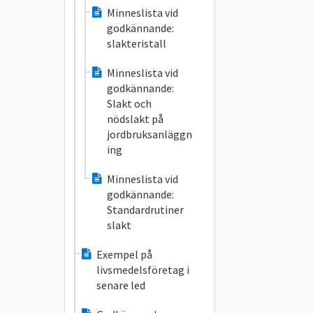
Minneslista vid
godkännande:
slakteristall
Minneslista vid
godkännande:
Slakt och
nödslakt på
jordbruksanläggn
ing
Minneslista vid
godkännande:
Standardrutiner
slakt
Exempel på
livsmedelsföretag i
senare led