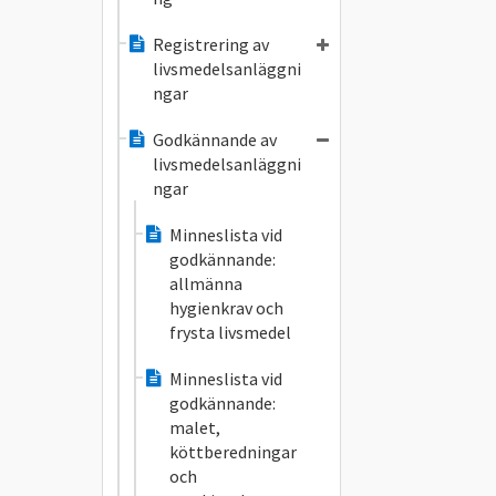
Registrering av
livsmedelsanläggni
ngar
Godkännande av
livsmedelsanläggni
ngar
Minneslista vid
godkännande:
allmänna
hygienkrav och
frysta livsmedel
Minneslista vid
godkännande:
malet,
köttberedningar
och