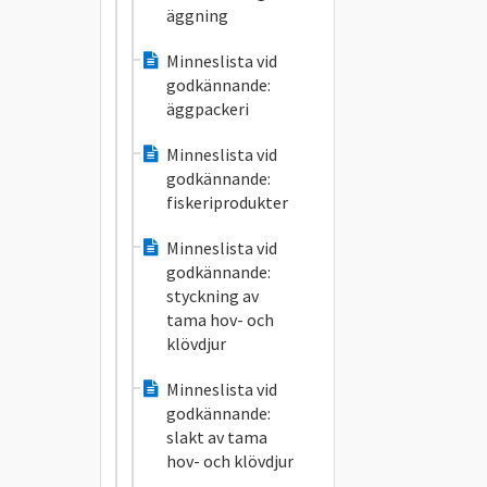
äggning
Minneslista vid
godkännande:
äggpackeri
Minneslista vid
godkännande:
fiskeriprodukter
Minneslista vid
godkännande:
styckning av
tama hov- och
klövdjur
Minneslista vid
godkännande:
slakt av tama
hov- och klövdjur