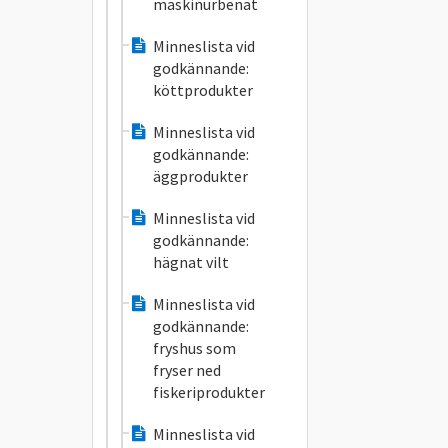
maskinurbenat
Minneslista vid
godkännande:
köttprodukter
Minneslista vid
godkännande:
äggprodukter
Minneslista vid
godkännande:
hägnat vilt
Minneslista vid
godkännande:
fryshus som
fryser ned
fiskeriprodukter
Minneslista vid