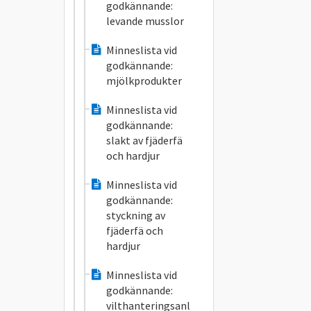
godkännande:
levande musslor
Minneslista vid
godkännande:
mjölkprodukter
Minneslista vid
godkännande:
slakt av fjäderfä
och hardjur
Minneslista vid
godkännande:
styckning av
fjäderfä och
hardjur
Minneslista vid
godkännande:
vilthanteringsanl