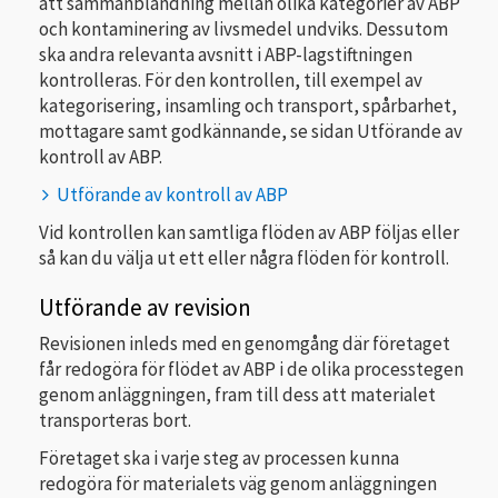
att sammanblandning mellan olika kategorier av ABP
och kontaminering av livsmedel undviks. Dessutom
ska andra relevanta avsnitt i ABP-lagstiftningen
kontrolleras. För den kontrollen, till exempel av
kategorisering, insamling och transport, spårbarhet,
mottagare samt godkännande, se sidan Utförande av
kontroll av ABP.
Utförande av kontroll av ABP
Vid kontrollen kan samtliga flöden av ABP följas eller
så kan du välja ut ett eller några flöden för kontroll.
Utförande av revision
Revisionen inleds med en genomgång där företaget
får redogöra för flödet av ABP i de olika processtegen
genom anläggningen, fram till dess att materialet
transporteras bort.
Företaget ska i varje steg av processen kunna
redogöra för materialets väg genom anläggningen