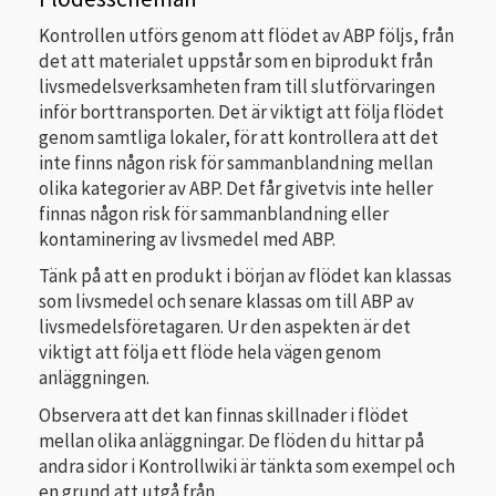
Kontrollen utförs genom att flödet av ABP följs, från
det att materialet uppstår som en biprodukt från
livsmedelsverksamheten fram till slutförvaringen
inför borttransporten. Det är viktigt att följa flödet
genom samtliga lokaler, för att kontrollera att det
inte finns någon risk för sammanblandning mellan
olika kategorier av ABP. Det får givetvis inte heller
finnas någon risk för sammanblandning eller
kontaminering av livsmedel med ABP.
Tänk på att en produkt i början av flödet kan klassas
som livsmedel och senare klassas om till ABP av
livsmedelsföretagaren. Ur den aspekten är det
viktigt att följa ett flöde hela vägen genom
anläggningen.
Observera att det kan finnas skillnader i flödet
mellan olika anläggningar. De flöden du hittar på
andra sidor i Kontrollwiki är tänkta som exempel och
en grund att utgå från.