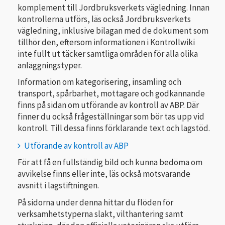
komplement till Jordbruksverkets vägledning. Innan
kontrollerna utförs, läs också Jordbruksverkets
vägledning, inklusive bilagan med de dokument som
tillhör den, eftersom informationen i Kontrollwiki
inte fullt ut täcker samtliga områden för alla olika
anläggningstyper.
Information om kategorisering, insamling och
transport, spårbarhet, mottagare och godkännande
finns på sidan om utförande av kontroll av ABP. Där
finner du också frågeställningar som bör tas upp vid
kontroll. Till dessa finns förklarande text och lagstöd.
Utförande av kontroll av ABP
För att få en fullständig bild och kunna bedöma om
avvikelse finns eller inte, läs också motsvarande
avsnitt i lagstiftningen.
På sidorna under denna hittar du flöden för
verksamhetstyperna slakt, vilthantering samt