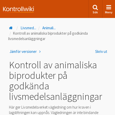
Sök
Meny
Livsmed
...
Animali
...
Kontroll av animaliska biprodukter på godkända
livsmedelsanläggningar
Jämför versioner
Skriv ut
Kontroll av animaliska
biprodukter på
godkända
livsmedelsanläggningar
Här ger Livsmedelsverket vägledning om hur kraven i
lagstiftningen kan uppnås. Vägledningen är inte bindande