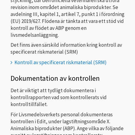
styckning, där den officiella veterinären ska utföra
revision inom området animaliska biprodukter. Se
avdelning III, kapitel 1, artikel 7, punkt 1 i förordning
(EU) 2019/627. Flödena är tänkta att vara ett stöd vid
kontroll av flödet av ABP genom en
livsmedelsanläggning.
Det finns även särskild information kring kontroll av
specificerat riskmaterial (SRM)
Kontroll av specificerat riskmaterial (SRM)
Dokumentation av kontrollen
Det är viktigt att tydligt dokumentera i
kontrollrapporten vad som kontrollerats vid
kontrolltillfället.
För Livsmedelsverkets personal dokumenteras
kontrollen i Edit, under lagstiftningsområde X.
Animaliska biprodukter (ABP). Ange vilka av följande