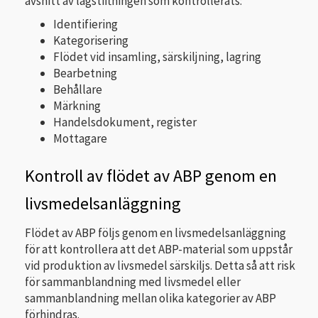
avsnitt av lagstiftningen som kontrollerats:
Identifiering
Kategorisering
Flödet vid insamling, särskiljning, lagring
Bearbetning
Behållare
Märkning
Handelsdokument, register
Mottagare
Kontroll av flödet av ABP genom en
livsmedelsanläggning
Flödet av ABP följs genom en livsmedelsanläggning
för att kontrollera att det ABP-material som uppstår
vid produktion av livsmedel särskiljs. Detta så att risk
för sammanblandning med livsmedel eller
sammanblandning mellan olika kategorier av ABP
förhindras.