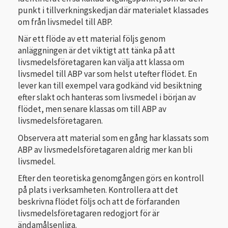
punkt i tillverkningskedjan där materialet klassades
om från livsmedel till ABP.
När ett flöde av ett material följs genom
anläggningen är det viktigt att tänka på att
livsmedelsföretagaren kan välja att klassa om
livsmedel till ABP var som helst utefter flödet. En
lever kan till exempel vara godkänd vid besiktning
efter slakt och hanteras som livsmedel i början av
flödet, men senare klassas om till ABP av
livsmedelsföretagaren.
Observera att material som en gång har klassats som
ABP av livsmedelsföretagaren aldrig mer kan bli
livsmedel.
Efter den teoretiska genomgången görs en kontroll
på plats i verksamheten. Kontrollera att det
beskrivna flödet följs och att de förfaranden
livsmedelsföretagaren redogjort för är
ändamålsenliga.