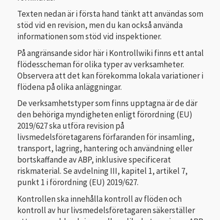
Texten nedan är i första hand tänkt att användas som
stöd vid en revision, men du kan också använda
informationen som stöd vid inspektioner.
På angränsande sidor här i Kontrollwiki finns ett antal
flödesscheman för olika typer av verksamheter.
Observera att det kan förekomma lokala variationer i
flödena på olika anläggningar.
De verksamhetstyper som finns upptagna är de där
den behöriga myndigheten enligt förordning (EU)
2019/627 ska utföra revision på
livsmedelsföretagarens förfaranden för insamling,
transport, lagring, hantering och användning eller
bortskaffande av ABP, inklusive specificerat
riskmaterial. Se avdelning III, kapitel 1, artikel 7,
punkt 1 i förordning (EU) 2019/627.
Kontrollen ska innehålla kontroll av flöden och
kontroll av hur livsmedelsföretagaren säkerställer