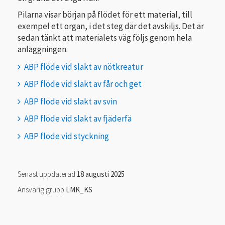
Pilarna visar början på flödet för ett material, till
exempel ett organ, i det steg där det avskiljs. Det är
sedan tänkt att materialets väg följs genom hela
anläggningen.
ABP flöde vid slakt av nötkreatur
ABP flöde vid slakt av får och get
ABP flöde vid slakt av svin
ABP flöde vid slakt av fjäderfä
ABP flöde vid styckning
Senast uppdaterad
18 augusti 2025
Ansvarig grupp
LMK_KS