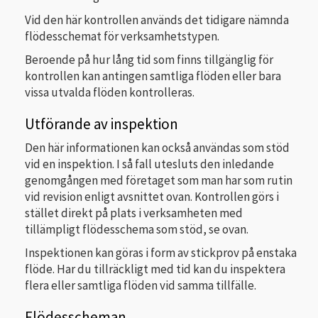
Vid den här kontrollen används det tidigare nämnda
flödesschemat för verksamhetstypen.
Beroende på hur lång tid som finns tillgänglig för
kontrollen kan antingen samtliga flöden eller bara
vissa utvalda flöden kontrolleras.
Utförande av inspektion
Den här informationen kan också användas som stöd
vid en inspektion. I så fall utesluts den inledande
genomgången med företaget som man har som rutin
vid revision enligt avsnittet ovan. Kontrollen görs i
stället direkt på plats i verksamheten med
tillämpligt flödesschema som stöd, se ovan.
Inspektionen kan göras i form av stickprov på enstaka
flöde. Har du tillräckligt med tid kan du inspektera
flera eller samtliga flöden vid samma tillfälle.
Flödesscheman