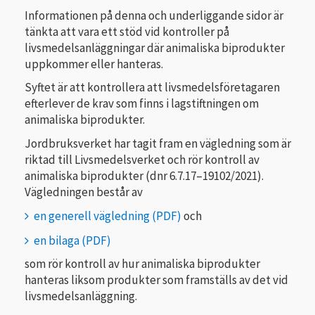
Informationen på denna och underliggande sidor är
tänkta att vara ett stöd vid kontroller på
livsmedelsanläggningar där animaliska biprodukter
uppkommer eller hanteras.
Syftet är att kontrollera att livsmedelsföretagaren
efterlever de krav som finns i lagstiftningen om
animaliska biprodukter.
Jordbruksverket har tagit fram en vägledning som är
riktad till Livsmedelsverket och rör kontroll av
animaliska biprodukter (dnr 6.7.17–19102/2021).
Vägledningen består av
en generell vägledning
och
en bilaga
som rör kontroll av hur animaliska biprodukter
hanteras liksom produkter som framställs av det vid
livsmedelsanläggning.