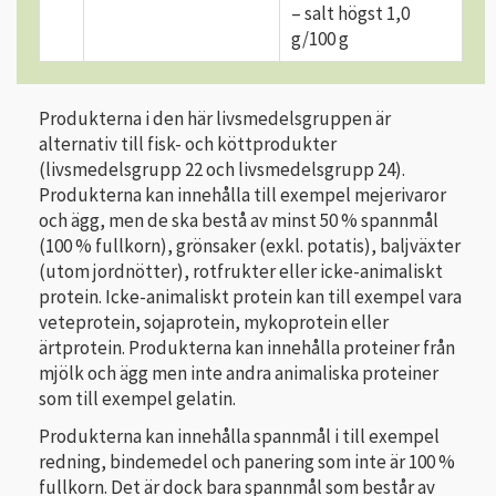
– salt högst 1,0
g/100 g
Produkterna i den här livsmedelsgruppen är
alternativ till fisk- och köttprodukter
(livsmedelsgrupp 22 och livsmedelsgrupp 24).
Produkterna kan innehålla till exempel mejerivaror
och ägg, men de ska bestå av minst 50 % spannmål
(100 % fullkorn), grönsaker (exkl. potatis), baljväxter
(utom jordnötter), rotfrukter eller icke-animaliskt
protein. Icke-animaliskt protein kan till exempel vara
veteprotein, sojaprotein, mykoprotein eller
ärtprotein. Produkterna kan innehålla proteiner från
mjölk och ägg men inte andra animaliska proteiner
som till exempel gelatin.
Produkterna kan innehålla spannmål i till exempel
redning, bindemedel och panering som inte är 100 %
fullkorn. Det är dock bara spannmål som består av