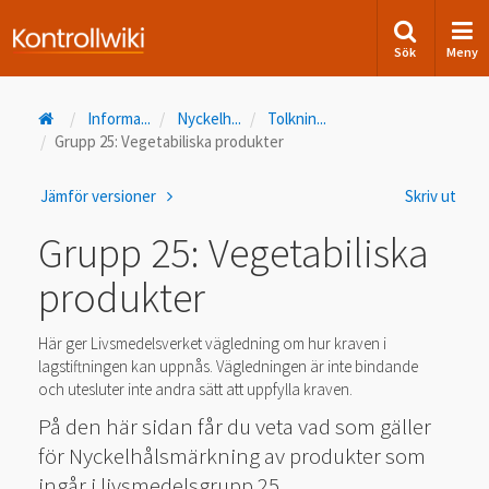
Sök
Meny
Informa
...
Nyckelh
...
Tolknin
...
Grupp 25: Vegetabiliska produkter
Jämför versioner
Skriv ut
Grupp 25: Vegetabiliska
produkter
Här ger Livsmedelsverket vägledning om hur kraven i
lagstiftningen kan uppnås. Vägledningen är inte bindande
och utesluter inte andra sätt att uppfylla kraven.
På den här sidan får du veta vad som gäller
för Nyckelhålsmärkning av produkter som
ingår i livsmedelsgrupp 25.