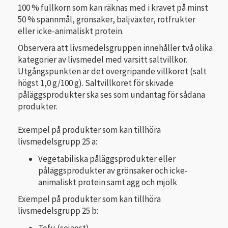
100 % fullkorn som kan räknas med i kravet på minst
50 % spannmål, grönsaker, baljväxter, rotfrukter
eller icke-animaliskt protein.
Observera att livsmedelsgruppen innehåller två olika
kategorier av livsmedel med varsitt saltvillkor.
Utgångspunkten är det övergripande villkoret (salt
högst 1,0 g/100 g). Saltvillkoret för skivade
påläggsprodukter ska ses som undantag för sådana
produkter.
Exempel på produkter som kan tillhöra
livsmedelsgrupp 25 a:
Vegetabiliska påläggsprodukter eller
påläggsprodukter av grönsaker och icke-
animaliskt protein samt ägg och mjölk
Exempel på produkter som kan tillhöra
livsmedelsgrupp 25 b:
Tofu (sojaost)