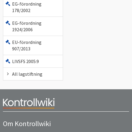
EG-förordning
178/2002
EG-förordning
1924/2006
EU-förordning
907/2013
LIVSFS 2005:9
All lagstiftning
Om Kontrollwiki