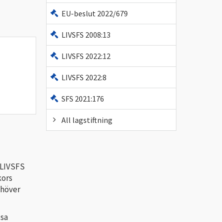
EU-beslut 2022/679
LIVSFS 2008:13
LIVSFS 2022:12
LIVSFS 2022:8
SFS 2021:176
All lagstiftning
 LIVSFS
kors
ehöver
lsa