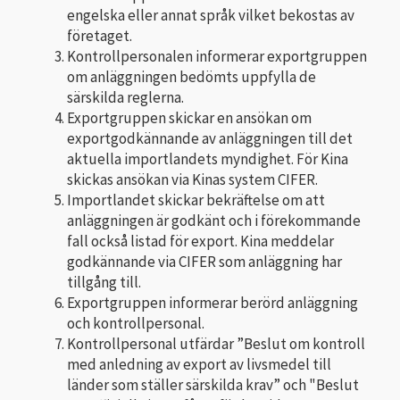
engelska eller annat språk vilket bekostas av
företaget.
Kontrollpersonalen informerar exportgruppen
om anläggningen bedömts uppfylla de
särskilda reglerna.
Exportgruppen skickar en ansökan om
exportgodkännande av anläggningen till det
aktuella importlandets myndighet. För Kina
skickas ansökan via Kinas system CIFER.
Importlandet skickar bekräftelse om att
anläggningen är godkänt och i förekommande
fall också listad för export. Kina meddelar
godkännande via CIFER som anläggning har
tillgång till.
Exportgruppen informerar berörd anläggning
och kontrollpersonal.
Kontrollpersonal utfärdar ”Beslut om kontroll
med anledning av export av livsmedel till
länder som ställer särskilda krav” och "Beslut