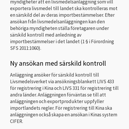
myndigheter att en livsmedelsanläggning som vill
exportera livsmedel till landet ska kontrolleras mot
en särskild del av deras importbestämmelser. Efter
ansökan från livsmedelsanläggningen kan den
behöriga myndigheten ställa företagaren under
särskild kontroll med anledning av
importbestämmelser i det landet (1 § i Förordning
SFS 2011:1060).
Ny ansökan med särskild kontroll
Anläggning ansöker för särskild kontroll till
Livsmedelsverket via ansökningsblankett LIVS 433
för registrering i Kina och LIVS 331 för registrering till
andra länder. Anläggningen förväntas se till att
anläggningen och exportprodukter uppfyller
importlandets regler. För registrering till Kina ska
anläggningen också skapa en ansökan i Kinas system
CIFER.