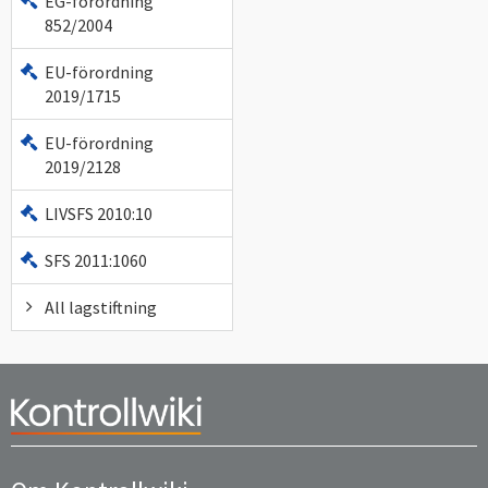
EG-förordning
852/2004
EU-förordning
2019/1715
EU-förordning
2019/2128
LIVSFS 2010:10
SFS 2011:1060
All lagstiftning