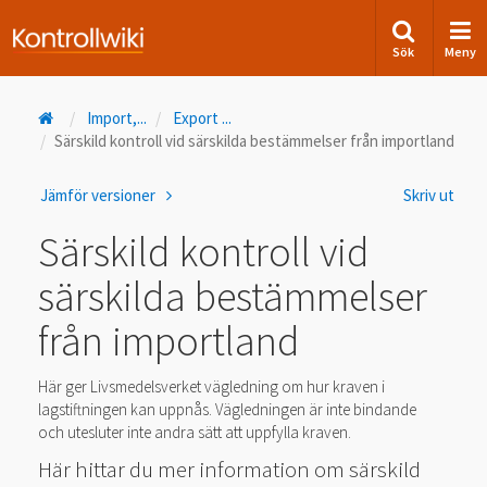
Sök
Meny
Import,
...
Export
...
Särskild kontroll vid särskilda bestämmelser från importland
Jämför versioner
Skriv ut
Särskild kontroll vid
särskilda bestämmelser
från importland
Här ger Livsmedelsverket vägledning om hur kraven i
lagstiftningen kan uppnås. Vägledningen är inte bindande
och utesluter inte andra sätt att uppfylla kraven.
Här hittar du mer information om särskild