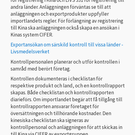
andra länder. Anläggningen förväntas se till att
anläggningen och exportprodukter uppfyller
importlandets regler. För förlängning av registrering
till Kina ska anläggningen också skapa en ansökan i
Kinas system CIFER.
Exportansökan om särskild kontroll till vissa länder -
Livsmedelsverket
Kontrollpersonalen planerar och utför kontrollen i
samråd med berört företag.
Kontrollen dokumenteras i checklistan för
respektive produkt och land, och en kontrollrapport
skapas. Både checklistan och kontrollrapporten
diarieförs. Om importlandet begär att få tillgång till
kontrollrapporten ansvarar företaget för
översättningen och tillhörande kostnader. Den
kinesiska checklistan ska signeras av
kontrollpersonal och anläggningen för att skickas in
till Kina via CIFER av exportgruppen.