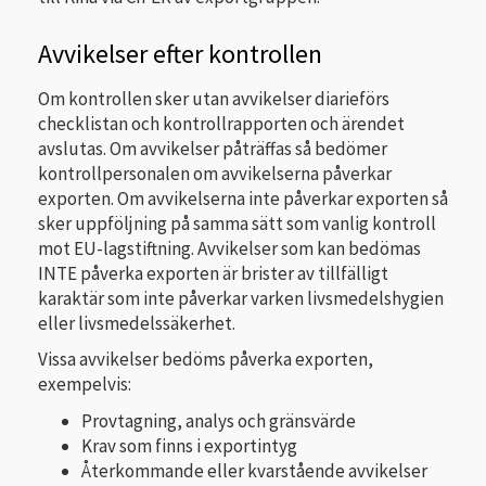
Avvikelser efter kontrollen
Om kontrollen sker utan avvikelser diarieförs
checklistan och kontrollrapporten och ärendet
avslutas. Om avvikelser påträffas så bedömer
kontrollpersonalen om avvikelserna påverkar
exporten. Om avvikelserna inte påverkar exporten så
sker uppföljning på samma sätt som vanlig kontroll
mot EU-lagstiftning. Avvikelser som kan bedömas
INTE påverka exporten är brister av tillfälligt
karaktär som inte påverkar varken livsmedelshygien
eller livsmedelssäkerhet.
Vissa avvikelser bedöms påverka exporten,
exempelvis:
Provtagning, analys och gränsvärde
Krav som finns i exportintyg
Återkommande eller kvarstående avvikelser