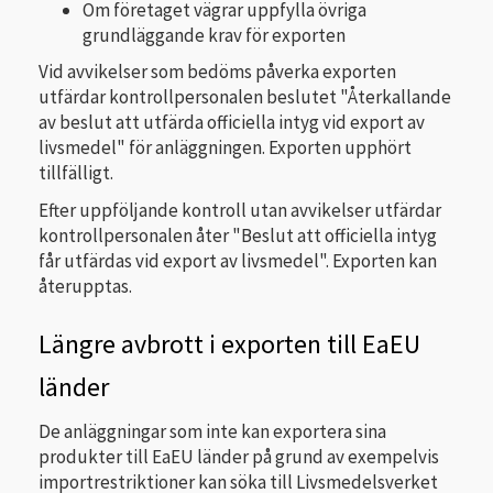
Om företaget vägrar uppfylla övriga
grundläggande krav för exporten
Vid avvikelser som bedöms påverka exporten
utfärdar kontrollpersonalen beslutet "Återkallande
av beslut att utfärda officiella intyg vid export av
livsmedel" för anläggningen. Exporten upphört
tillfälligt.
Efter uppföljande kontroll utan avvikelser utfärdar
kontrollpersonalen åter "Beslut att officiella intyg
får utfärdas vid export av livsmedel". Exporten kan
återupptas.
Längre avbrott i exporten till EaEU
länder
De anläggningar som inte kan exportera sina
produkter till EaEU länder på grund av exempelvis
importrestriktioner kan söka till Livsmedelsverket