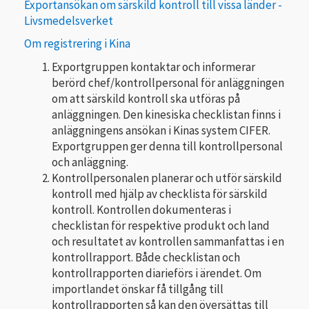
Exportansökan om särskild kontroll till vissa länder -
Livsmedelsverket
Om registrering i Kina
Exportgruppen kontaktar och informerar
berörd chef/kontrollpersonal för anläggningen
om att särskild kontroll ska utföras på
anläggningen. Den kinesiska checklistan finns i
anläggningens ansökan i Kinas system CIFER.
Exportgruppen ger denna till kontrollpersonal
och anläggning.
Kontrollpersonalen planerar och utför särskild
kontroll med hjälp av checklista för särskild
kontroll. Kontrollen dokumenteras i
checklistan för respektive produkt och land
och resultatet av kontrollen sammanfattas i en
kontrollrapport. Både checklistan och
kontrollrapporten diarieförs i ärendet. Om
importlandet önskar få tillgång till
kontrollrapporten så kan den översättas till