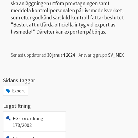
ska anläggningen utföra provtagningen samt
meddela kontrollpersonalen på Livsmedelsverket,
som efter godkänd särskild kontroll fattar beslutet
"Beslut att utfärda officiella intyg vid export av
livsmedel". Därefter kan exporten påbörjas.
Senast uppdaterad
30 januari 2024
Ansvarig grupp
SV_MEX
Sidans taggar
Export
Lagstiftning
EG-förordning
178/2002