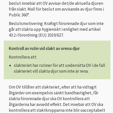
beslut innebär att OV avvisar det/de aktuella djuren
från slakt. Mall för beslut om avvisande av djur finns i
Public 360°.
Beslutsmotivering: Kraftigt förorenade djur som inte
går att slakta upp hygieniskt i enlighet med artikel
43.2 i förordning (EU) 2019/627.
Kontroll av rutin vid slakt av orena djur
Kontrollera att:
slakteriet har rutiner för att underrätta OV i de fall
slakteriet vill slakta djur som inte är rena.
Om OV tillåter att slakteriet, efter att ha vidtagit
åtgärder om exempelvis sänkt bandhastighet, får
slakta förorenade djur ska OV kontrollera att
åtgärderna har avsedd effekt. Det innebär att OV ska
kontrollera att slaktkropparna inte blir oacceptabelt