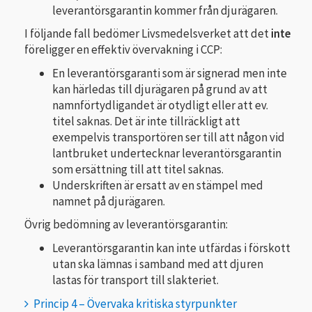
leverantörsgarantin kommer från djurägaren.
I följande fall bedömer Livsmedelsverket att det
inte
föreligger en effektiv övervakning i CCP:
En leverantörsgaranti som är signerad men inte
kan härledas till djurägaren på grund av att
namnförtydligandet är otydligt eller att ev.
titel saknas. Det är inte tillräckligt att
exempelvis transportören ser till att någon vid
lantbruket undertecknar leverantörsgarantin
som ersättning till att titel saknas.
Underskriften är ersatt av en stämpel med
namnet på djurägaren.
Övrig bedömning av leverantörsgarantin:
Leverantörsgarantin kan inte utfärdas i förskott
utan ska lämnas i samband med att djuren
lastas för transport till slakteriet.
Princip 4 – Övervaka kritiska styrpunkter