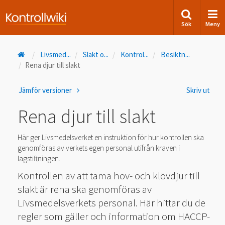
Sök
Meny
Livsmed
...
Slakt o
...
Kontrol
...
Besiktn
...
Rena djur till slakt
Jämför versioner
Skriv ut
Rena djur till slakt
Här ger Livsmedelsverket en instruktion för hur kontrollen ska
genomföras av verkets egen personal utifrån kraven i
lagstiftningen.
Kontrollen av att tama hov- och klövdjur till
slakt är rena ska genomföras av
Livsmedelsverkets personal. Här hittar du de
regler som gäller och information om HACCP-