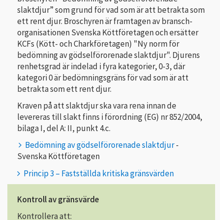
slaktdjur” som grund för vad som är att betrakta som
ett rent djur. Broschyren är framtagen av bransch-
organisationen Svenska Köttföretagen och ersätter
KCFs (Kött- och Charkföretagen) "Ny norm för
bedömning av gödselförorenade slaktdjur". Djurens
renhetsgrad är indelad i fyra kategorier, 0-3, där
kategori 0 är bedömningsgräns för vad som är att
betrakta som ett rent djur.
Kraven på att slaktdjur ska vara rena innan de
levereras till slakt finns i förordning (EG) nr 852/2004,
bilaga I, del A: II, punkt 4.c.
Bedömning av gödselförorenade slaktdjur
-
Svenska Köttföretagen
Princip 3 – Fastställda kritiska gränsvärden
Kontroll av gränsvärde
Kontrollera att: