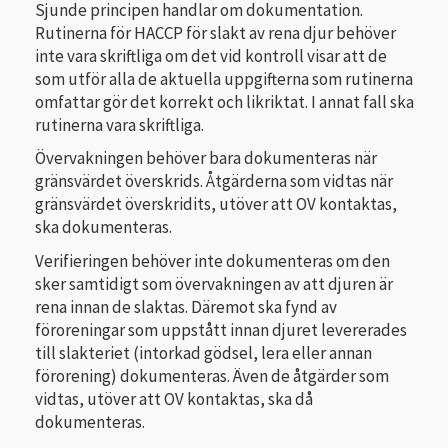
Sjunde principen handlar om dokumentation.
Rutinerna för HACCP för slakt av rena djur behöver
inte vara skriftliga om det vid kontroll visar att de
som utför alla de aktuella uppgifterna som rutinerna
omfattar gör det korrekt och likriktat. I annat fall ska
rutinerna vara skriftliga.
Övervakningen behöver bara dokumenteras när
gränsvärdet överskrids. Åtgärderna som vidtas när
gränsvärdet överskridits, utöver att OV kontaktas,
ska dokumenteras.
Verifieringen behöver inte dokumenteras om den
sker samtidigt som övervakningen av att djuren är
rena innan de slaktas. Däremot ska fynd av
föroreningar som uppstått innan djuret levererades
till slakteriet (intorkad gödsel, lera eller annan
förorening) dokumenteras. Även de åtgärder som
vidtas, utöver att OV kontaktas, ska då
dokumenteras.