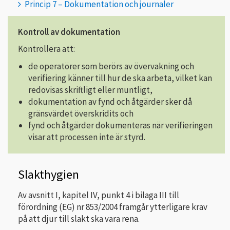
Princip 7 – Dokumentation och journaler
Kontroll av dokumentation
Kontrollera att:
de operatörer som berörs av övervakning och
verifiering känner till hur de ska arbeta, vilket kan
redovisas skriftligt eller muntligt,
dokumentation av fynd och åtgärder sker då
gränsvärdet överskridits och
fynd och åtgärder dokumenteras när verifieringen
visar att processen inte är styrd.
Slakthygien
Av avsnitt I, kapitel IV, punkt 4 i bilaga III till
förordning (EG) nr 853/2004 framgår ytterligare krav
på att djur till slakt ska vara rena.