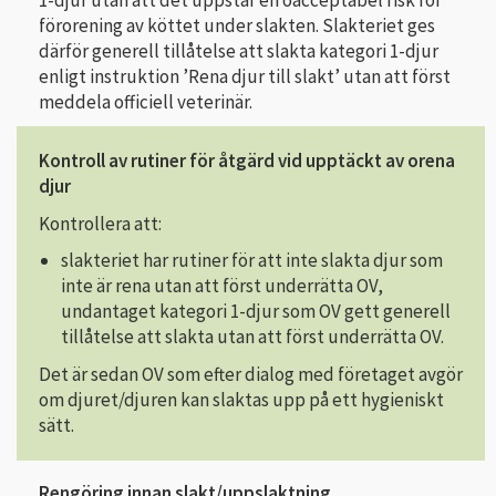
förorening av köttet under slakten. Slakteriet ges
därför generell tillåtelse att slakta kategori 1-djur
enligt instruktion ’Rena djur till slakt’ utan att först
meddela officiell veterinär.
Kontroll av rutiner för åtgärd vid upptäckt av orena
djur
Kontrollera att:
slakteriet har rutiner för att inte slakta djur som
inte är rena utan att först underrätta OV,
undantaget kategori 1-djur som OV gett generell
tillåtelse att slakta utan att först underrätta OV.
Det är sedan OV som efter dialog med företaget avgör
om djuret/djuren kan slaktas upp på ett hygieniskt
sätt.
Rengöring innan slakt/uppslaktning