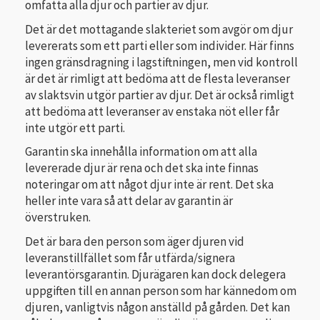
omfatta alla djur och partier av djur.
Det är det mottagande slakteriet som avgör om djur
levererats som ett parti eller som individer. Här finns
ingen gränsdragning i lagstiftningen, men vid kontroll
är det är rimligt att bedöma att de flesta leveranser
av slaktsvin utgör partier av djur. Det är också rimligt
att bedöma att leveranser av enstaka nöt eller får
inte utgör ett parti.
Garantin ska innehålla information om att alla
levererade djur är rena och det ska inte finnas
noteringar om att något djur inte är rent. Det ska
heller inte vara så att delar av garantin är
överstruken.
Det är bara den person som äger djuren vid
leveranstillfället som får utfärda/signera
leverantörsgarantin. Djurägaren kan dock delegera
uppgiften till en annan person som har kännedom om
djuren, vanligtvis någon anställd på gården. Det kan