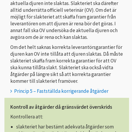
aktuella djuren inte slaktas. Slakteriet ska därefter
alltid underrätta officiell veterinär (OV). Om det är
möjligt för slakteriet att skaffa fram garantier från
leverantören om att djuren är rena bör det göras. I
annat fall ska OV undersöka de aktuella djuren och
avgöra om de är rena och kan slaktas.
Om det helt saknas korrekta leverantörsgarantier för
djuren kan OV inte tillåta att djuren slaktas. Då måste
slakteriet skaffa fram korrekta garantier för att OV
ska kunna tillåta slakt. Slakteriet ska också vidta
åtgärder på längre sikt så att korrekta garantier
kommer till slakteriet framöver.
Princip 5 – Fastställda korrigerande åtgärder
Kontroll av åtgärder då gränsvärdet överskrids
Kontrollera att:
slakteriet har bestämt adekvata åtgärder som