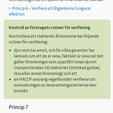
Princip 6 – Verifiera att åtgärderna fungerar
effektivt
Kontroll av företagets rutiner för verifiering
Kontrollera att slakteriet åtminstone har följande
rutiner för verifiering:
djur som tas emot, och för vilka garantier har
lämnats om att de är rena, faktiskt är rena när det
gäller föroreningar som uppstått innan djuret
transporterades till slakteriet (intorkad gödsel,
lera eller annan förorening) och att
en HACCP-ansvarig regelbundet verifierar att
övervakningen av leverantörsgarantierna sker
korrekt.
Princip 7