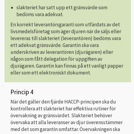
slakteriet har satt upp ett gränsvärde som
bedöms vara adekvat.
En korrekt leverantörsgaranti som utfärdats av det
livsmedelsföretag som äger djuren när de säljs eller
levereras till slakteriet (leverantören) bedöms vara
ett adekvat gränsvärde. Garantin ska vara
underskriven av leverantören (djurägaren) eller
någon som fått delegation för uppgiften av
djurägaren. Garantin kan finnas på ett vanligt papper
eller som ett elektroniskt dokument.
Princip 4
När det gäller den fjärde HACCP-principen ska du
kontrollera att slakteriet har effektiva rutiner för
övervakning av gränsvärdet. Slakteriet behöver
övervaka att alla leveranser av djur överensstämmer
med det som garantin omfattar. Övervakningen ska