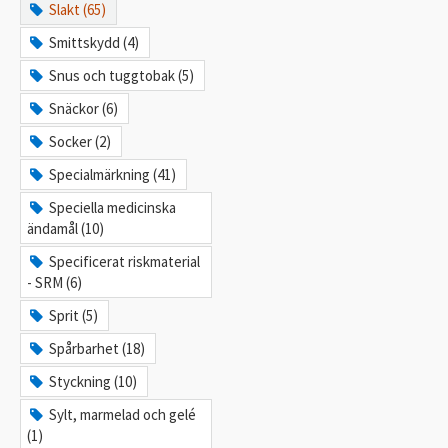
Slakt (65)
Smittskydd (4)
Snus och tuggtobak (5)
Snäckor (6)
Socker (2)
Specialmärkning (41)
Speciella medicinska
ändamål (10)
Specificerat riskmaterial
- SRM (6)
Sprit (5)
Spårbarhet (18)
Styckning (10)
Sylt, marmelad och gelé
(1)