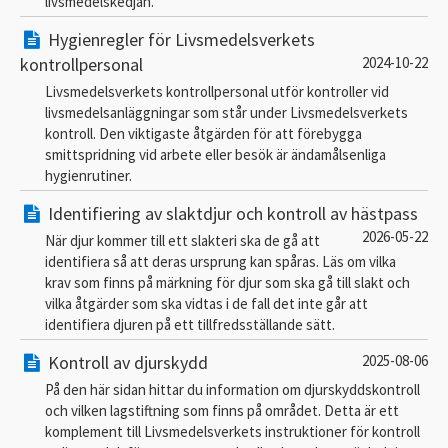
livsmedelskedjan.
Hygienregler för Livsmedelsverkets
kontrollpersonal
2024-10-22
Livsmedelsverkets kontrollpersonal utför kontroller vid
livsmedelsanläggningar som står under Livsmedelsverkets
kontroll. Den viktigaste åtgärden för att förebygga
smittspridning vid arbete eller besök är ändamålsenliga
hygienrutiner.
Identifiering av slaktdjur och kontroll av hästpass
2026-05-22
När djur kommer till ett slakteri ska de gå att
identifiera så att deras ursprung kan spåras. Läs om vilka
krav som finns på märkning för djur som ska gå till slakt och
vilka åtgärder som ska vidtas i de fall det inte går att
identifiera djuren på ett tillfredsställande sätt.
Kontroll av djurskydd
2025-08-06
På den här sidan hittar du information om djurskyddskontroll
och vilken lagstiftning som finns på området. Detta är ett
komplement till Livsmedelsverkets instruktioner för kontroll