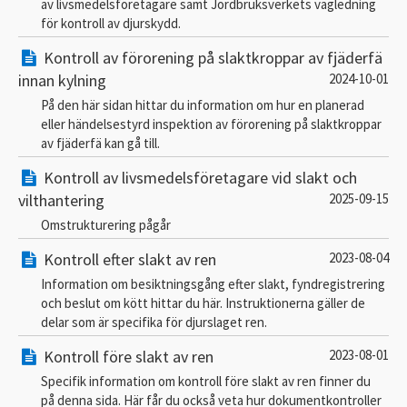
av livsmedelsföretagare samt Jordbruksverkets vägledning
för kontroll av djurskydd.
Kontroll av förorening på slaktkroppar av fjäderfä
innan kylning
2024-10-01
På den här sidan hittar du information om hur en planerad
eller händelsestyrd inspektion av förorening på slaktkroppar
av fjäderfä kan gå till.
Kontroll av livsmedelsföretagare vid slakt och
vilthantering
2025-09-15
Omstrukturering pågår
Kontroll efter slakt av ren
2023-08-04
Information om besiktningsgång efter slakt, fyndregistrering
och beslut om kött hittar du här. Instruktionerna gäller de
delar som är specifika för djurslaget ren.
Kontroll före slakt av ren
2023-08-01
Specifik information om kontroll före slakt av ren finner du
på denna sida. Här får du också veta hur dokumentkontroller