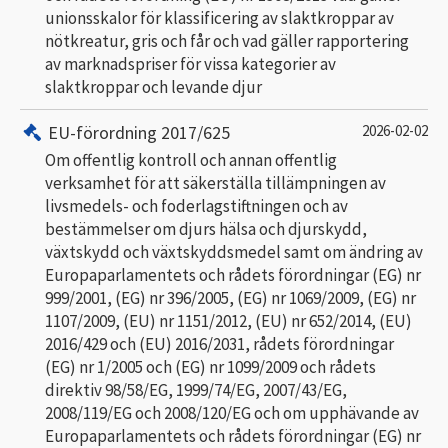
unionsskalor för klassificering av slaktkroppar av
nötkreatur, gris och får och vad gäller rapportering
av marknadspriser för vissa kategorier av
slaktkroppar och levande djur
EU-förordning 2017/625
2026-02-02
Om offentlig kontroll och annan offentlig
verksamhet för att säkerställa tillämpningen av
livsmedels- och foderlagstiftningen och av
bestämmelser om djurs hälsa och djurskydd,
växtskydd och växtskyddsmedel samt om ändring av
Europaparlamentets och rådets förordningar (EG) nr
999/2001, (EG) nr 396/2005, (EG) nr 1069/2009, (EG) nr
1107/2009, (EU) nr 1151/2012, (EU) nr 652/2014, (EU)
2016/429 och (EU) 2016/2031, rådets förordningar
(EG) nr 1/2005 och (EG) nr 1099/2009 och rådets
direktiv 98/58/EG, 1999/74/EG, 2007/43/EG,
2008/119/EG och 2008/120/EG och om upphävande av
Europaparlamentets och rådets förordningar (EG) nr