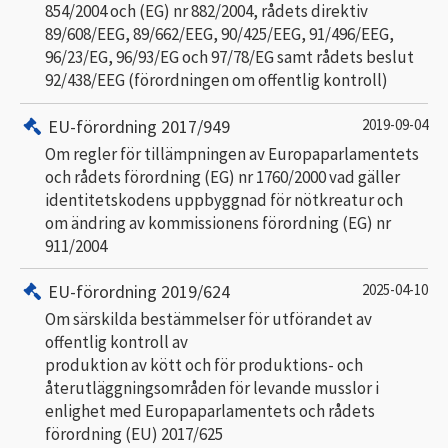
854/2004 och (EG) nr 882/2004, rådets direktiv
89/608/EEG, 89/662/EEG, 90/425/EEG, 91/496/EEG,
96/23/EG, 96/93/EG och 97/78/EG samt rådets beslut
92/438/EEG (förordningen om offentlig kontroll)
EU-förordning 2017/949
2019-09-04
Om regler för tillämpningen av Europaparlamentets
och rådets förordning (EG) nr 1760/2000 vad gäller
identitetskodens uppbyggnad för nötkreatur och
om ändring av kommissionens förordning (EG) nr
911/2004
EU-förordning 2019/624
2025-04-10
Om särskilda bestämmelser för utförandet av
offentlig kontroll av
produktion av kött och för produktions- och
återutläggningsområden för levande musslor i
enlighet med Europaparlamentets och rådets
förordning (EU) 2017/625