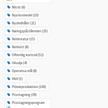
Nitrat (6)
Nya livsmedel (10)
Nyckelhålet (21)
Näringspåståenden (25)
Nötkreatur (15)
Nötkött (8)
Offentlig kontroll (52)
Olivolja (4)
Operativa mål (8)
PAH (5)
Primärproduktion (100)
Provtagning (39)
Provtagningsprogram
(4)