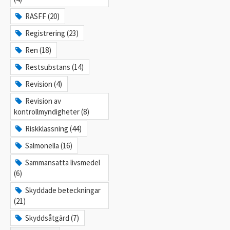
RASFF (20)
Registrering (23)
Ren (18)
Restsubstans (14)
Revision (4)
Revision av
kontrollmyndigheter (8)
Riskklassning (44)
Salmonella (16)
Sammansatta livsmedel
(6)
Skyddade beteckningar
(21)
Skyddsåtgärd (7)