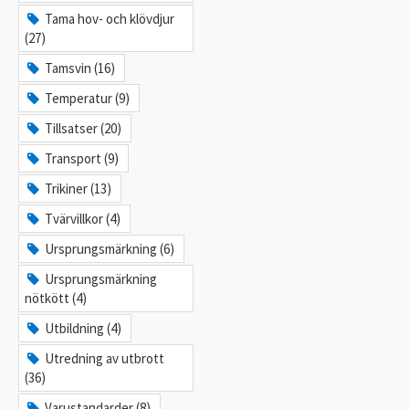
Tama hov- och klövdjur
(27)
Tamsvin (16)
Temperatur (9)
Tillsatser (20)
Transport (9)
Trikiner (13)
Tvärvillkor (4)
Ursprungsmärkning (6)
Ursprungsmärkning
nötkött (4)
Utbildning (4)
Utredning av utbrott
(36)
Varustandarder (8)