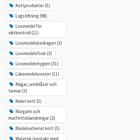
Köttprodukter (5)
Lagstiftning (98)
Livsmedel för
viktkontroll (11)
Livsmedelsbedrägeri (3)
Livsmedelsfusk (3)
Livsmedelshygien (31)
Läkemedelsrester (11)
Magar, urinblåsor och
tarmar (3)
Malet kött (5)
Margarin och
matfettsblandningar (2)
Maskinurbenat kött (5)
Material i kontakt med