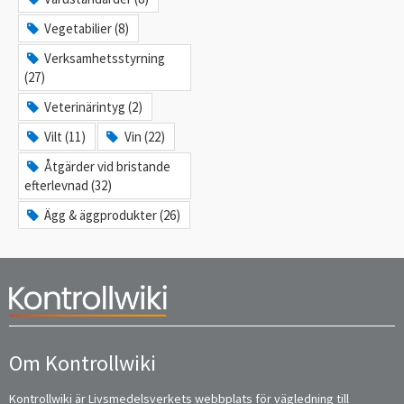
Vegetabilier (8)
Verksamhetsstyrning
(27)
Veterinärintyg (2)
Vilt (11)
Vin (22)
Åtgärder vid bristande
efterlevnad (32)
Ägg & äggprodukter (26)
Om Kontrollwiki
Kontrollwiki är Livsmedelsverkets webbplats för vägledning till