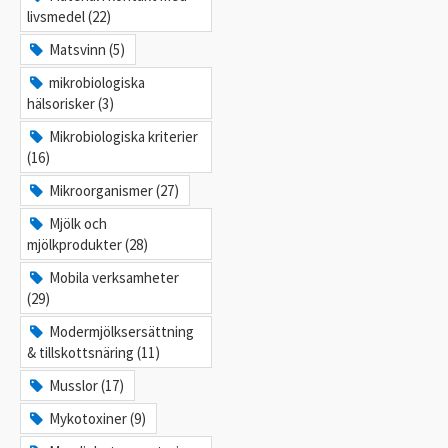
livsmedel (22)
Matsvinn (5)
mikrobiologiska
hälsorisker (3)
Mikrobiologiska kriterier
(16)
Mikroorganismer (27)
Mjölk och
mjölkprodukter (28)
Mobila verksamheter
(29)
Modermjölksersättning
& tillskottsnäring (11)
Musslor (17)
Mykotoxiner (9)