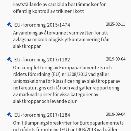
Fastställande av särskilda bestämmelser för
offentlig kontroll av trikiner i kött
EU-förordning 2015/1474
2025-02-11
Användning av återvunnet varmvatten för att
avlägsna mikrobiologisk ytkontaminering från
slaktkroppar
EU-förordning 2017/1182
2019-09-04
Om komplettering av Europaparlamentets och
rådets förordning (EU) nr 1308/2013 vad gäller
unionsskalorna för klassificering av slaktkroppar av
nötkreatur, gris och får och vad gäller rapportering
av marknadspriser för vissa kategorier av
slaktkroppar och levande djur
EU-förordning 2017/1184
2019-09-04
Om tillämpningsföreskrifter för Europaparlamentets
och rådets förordning (EU) nr 1308/2013 vad gäller