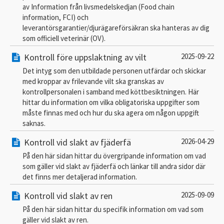
av Information från livsmedelskedjan (Food chain
information, FCI) och
leverantörsgarantier/djurägareförsäkran ska hanteras av dig
som officiell veterinär (OV).
Kontroll före uppslaktning av vilt
2025-09-22
Det intyg som den utbildade personen utfärdar och skickar
med kroppar av frilevande vilt ska granskas av
kontrollpersonalen i samband med köttbesiktningen. Här
hittar du information om vilka obligatoriska uppgifter som
måste finnas med och hur du ska agera om någon uppgift
saknas.
Kontroll vid slakt av fjäderfä
2026-04-29
På den här sidan hittar du övergripande information om vad
som gäller vid slakt av fjäderfä och länkar till andra sidor där
det finns mer detaljerad information.
Kontroll vid slakt av ren
2025-09-09
På den här sidan hittar du specifik information om vad som
gäller vid slakt av ren.