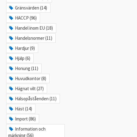
Gränsvärden (14)
HACCP (96)
Handel inom EU (18)
Handelsnormer (11)
Hardjur (9)
Hjälp (6)
Honung (11)
Huvudkontor (8)
Hägnat vilt (27)
Hälsopåståenden (11)
Häst (14)
Import (86)
Information och
märkning (56)