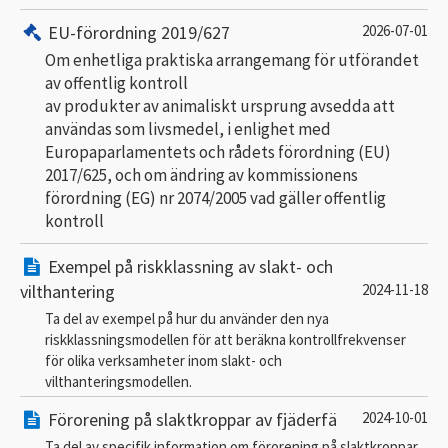
EU-förordning 2019/627
2026-07-01
Om enhetliga praktiska arrangemang för utförandet
av offentlig kontroll
av produkter av animaliskt ursprung avsedda att
användas som livsmedel, i enlighet med
Europaparlamentets och rådets förordning (EU)
2017/625, och om ändring av kommissionens
förordning (EG) nr 2074/2005 vad gäller offentlig
kontroll
Exempel på riskklassning av slakt- och
vilthantering
2024-11-18
Ta del av exempel på hur du använder den nya
riskklassningsmodellen för att beräkna kontrollfrekvenser
för olika verksamheter inom slakt- och
vilthanteringsmodellen.
Förorening på slaktkroppar av fjäderfä
2024-10-01
Ta del av specifik information om förorening på slaktkroppar