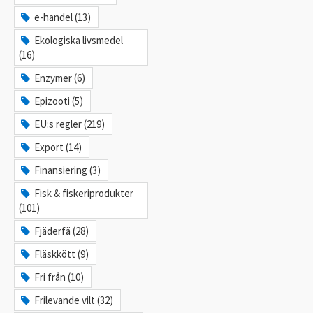
e-handel (13)
Ekologiska livsmedel
(16)
Enzymer (6)
Epizooti (5)
EU:s regler (219)
Export (14)
Finansiering (3)
Fisk & fiskeriprodukter
(101)
Fjäderfä (28)
Fläskkött (9)
Fri från (10)
Frilevande vilt (32)