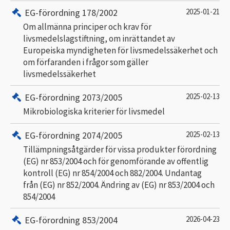
EG-förordning 178/2002
2025-01-21
Om allmänna principer och krav för
livsmedelslagstiftning, om inrättandet av
Europeiska myndigheten för livsmedelssäkerhet och
om förfaranden i frågor som gäller
livsmedelssäkerhet
EG-förordning 2073/2005
2025-02-13
Mikrobiologiska kriterier för livsmedel
EG-förordning 2074/2005
2025-02-13
Tillämpningsåtgärder för vissa produkter förordning
(EG) nr 853/2004 och för genomförande av offentlig
kontroll (EG) nr 854/2004 och 882/2004. Undantag
från (EG) nr 852/2004. Ändring av (EG) nr 853/2004 och
854/2004
EG-förordning 853/2004
2026-04-23