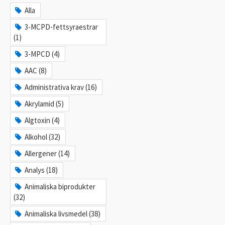
Alla
3-MCPD-fettsyraestrar
(1)
3-MPCD (4)
AAC (8)
Administrativa krav (16)
Akrylamid (5)
Algtoxin (4)
Alkohol (32)
Allergener (14)
Analys (18)
Animaliska biprodukter
(32)
Animaliska livsmedel (38)