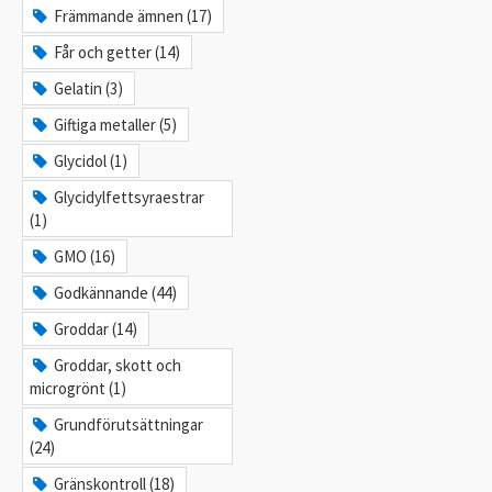
Främmande ämnen (17)
Får och getter (14)
Gelatin (3)
Giftiga metaller (5)
Glycidol (1)
Glycidylfettsyraestrar
(1)
GMO (16)
Godkännande (44)
Groddar (14)
Groddar, skott och
microgrönt (1)
Grundförutsättningar
(24)
Gränskontroll (18)