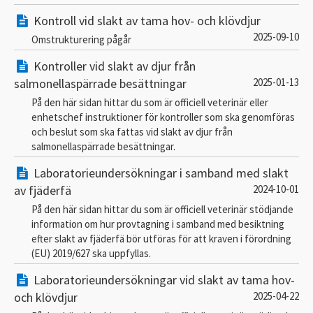
Kontroll vid slakt av tama hov- och klövdjur
2025-09-10
Omstrukturering pågår
Kontroller vid slakt av djur från
salmonellaspärrade besättningar
2025-01-13
På den här sidan hittar du som är officiell veterinär eller
enhetschef instruktioner för kontroller som ska genomföras
och beslut som ska fattas vid slakt av djur från
salmonellaspärrade besättningar.
Laboratorieundersökningar i samband med slakt
av fjäderfä
2024-10-01
På den här sidan hittar du som är officiell veterinär stödjande
information om hur provtagning i samband med besiktning
efter slakt av fjäderfä bör utföras för att kraven i förordning
(EU) 2019/627 ska uppfyllas.
Laboratorieundersökningar vid slakt av tama hov-
och klövdjur
2025-04-22