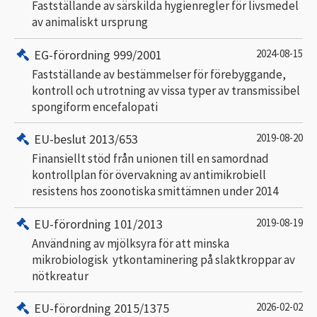
Fastställande av särskilda hygienregler för livsmedel
av animaliskt ursprung
EG-förordning 999/2001
2024-08-15
Fastställande av bestämmelser för förebyggande,
kontroll och utrotning av vissa typer av transmissibel
spongiform encefalopati
EU-beslut 2013/653
2019-08-20
Finansiellt stöd från unionen till en samordnad
kontrollplan för övervakning av antimikrobiell
resistens hos zoonotiska smittämnen under 2014
EU-förordning 101/2013
2019-08-19
Användning av mjölksyra för att minska
mikrobiologisk ytkontaminering på slaktkroppar av
nötkreatur
EU-förordning 2015/1375
2026-02-02