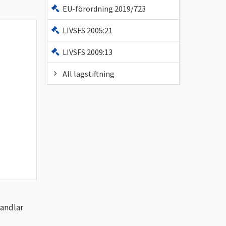
EU-förordning 2019/723
LIVSFS 2005:21
LIVSFS 2009:13
All lagstiftning
handlar