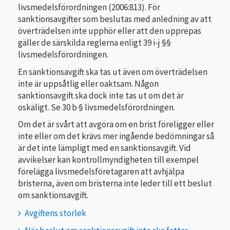
livsmedelsförordningen (2006:813). För
sanktionsavgifter som beslutas med anledning av att
överträdelsen inte upphör eller att den upprepas
gäller de särskilda reglerna enligt 39 i-j §§
livsmedelsförordningen.
En sanktionsavgift ska tas ut även om överträdelsen
inte är uppsåtlig eller oaktsam. Någon
sanktionsavgift ska dock inte tas ut om det är
oskäligt. Se 30 b § livsmedelsförordningen.
Om det är svårt att avgöra om en brist föreligger eller
inte eller om det krävs mer ingående bedömningar så
är det inte lämpligt med en sanktionsavgift. Vid
avvikelser kan kontrollmyndigheten till exempel
förelägga livsmedelsföretagaren att avhjälpa
bristerna, även om bristerna inte leder till ett beslut
om sanktionsavgift.
Avgiftens storlek