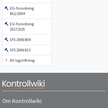
EG-förordning
852/2004
EU-förordning
2017/625
SFS 2006:804
SFS 2006:813
All lagstiftning
Om Kontrollwiki