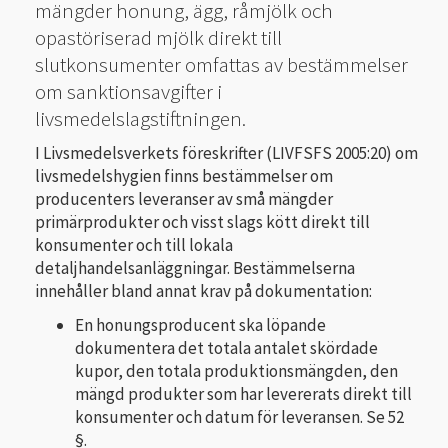
mängder honung, ägg, råmjölk och
opastöriserad mjölk direkt till
slutkonsumenter omfattas av bestämmelser
om sanktionsavgifter i
livsmedelslagstiftningen.
I Livsmedelsverkets föreskrifter (LIVFSFS 2005:20) om
livsmedelshygien finns bestämmelser om
producenters leveranser av små mängder
primärprodukter och visst slags kött direkt till
konsumenter och till lokala
detaljhandelsanläggningar. Bestämmelserna
innehåller bland annat krav på dokumentation:
En honungsproducent ska löpande
dokumentera det totala antalet skördade
kupor, den totala produktionsmängden, den
mängd produkter som har levererats direkt till
konsumenter och datum för leveransen. Se 52
§.