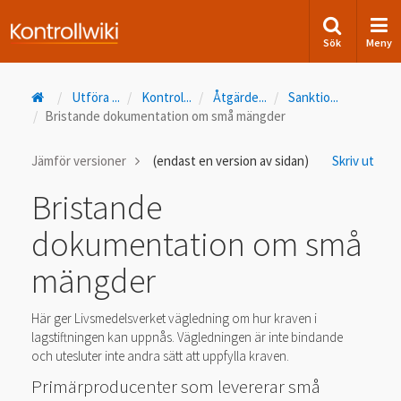
Sök
Meny
Utföra
...
Kontrol
...
Åtgärde
...
Sanktio
...
Bristande dokumentation om små mängder
Jämför versioner
(endast en version av sidan)
Skriv ut
Bristande
dokumentation om små
mängder
Här ger Livsmedelsverket vägledning om hur kraven i
lagstiftningen kan uppnås. Vägledningen är inte bindande
och utesluter inte andra sätt att uppfylla kraven.
Primärproducenter som levererar små