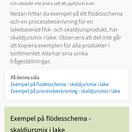
och utesluter inte andra sätt att uppfylla kraven.
Nedan hittar du exempel på ett flödesschema
och en processbeskrivning för en
lakebaserad fisk- och skaldjursprodukt, här
skaldjursmix i lake. Observera att det inte går
att kopiera exemplen för alla produkter i
sortimentet. Alla har sina unika
frågeställningar.
Exempel på flödesschema - skaldjursmix i lake
Exempel på processbeskrivning - skaldjursmix i lake
Exempel på flödesschema -
skaldjursmix i lake