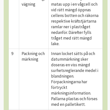
vägning
matas upp i en vågcell och
vid rätt mängd öppnas
cellens botten och räkorna
respektive kräftstjärtarna
ramlar ner i plastråget
nedanför. Därefter fylls
tråget med rätt mängd
lake.
9
Packning och
Innan locket sätts på och
märkning
datummärkning sker
doseras en viss mängd
surhetsreglerande medel i
blandningen.
Förpackningarna har
förtryckt
märkningsinformation.
Pallarna plastas och förses
med en palletikett.