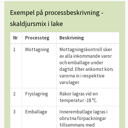
Exempel på processbeskrivning -
skaldjursmix i lake
Nr
Processteg
Beskrivning
1
Mottagning
Mottagningskontroll sker
av alla inkommande varor
och emballage under
dagtid. Efter ankomst körs
varorna in i respektive
varulager.
2
Fryslagring
Räkor lagras vid en
temperatur -18 °C.
3
Emballage
Inneremballage lagras i
obrutna förpackningar
tillsammans med