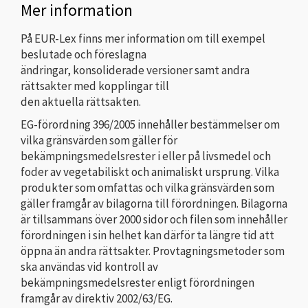
Mer information
På EUR-Lex finns mer information om till exempel
beslutade och föreslagna
ändringar, konsoliderade versioner samt andra
rättsakter med kopplingar till
den aktuella rättsakten.
EG-förordning 396/2005 innehåller bestämmelser om
vilka gränsvärden som gäller för
bekämpningsmedelsrester i eller på livsmedel och
foder av vegetabiliskt och animaliskt ursprung. Vilka
produkter som omfattas och vilka gränsvärden som
gäller framgår av bilagorna till förordningen. Bilagorna
är tillsammans över 2000 sidor och filen som innehåller
förordningen i sin helhet kan därför ta längre tid att
öppna än andra rättsakter. Provtagningsmetoder som
ska användas vid kontroll av
bekämpningsmedelsrester enligt förordningen
framgår av direktiv 2002/63/EG.