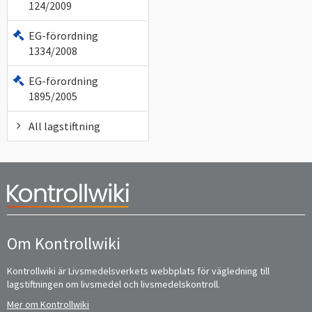
124/2009
EG-förordning
1334/2008
EG-förordning
1895/2005
All lagstiftning
Om Kontrollwiki
Kontrollwiki är Livsmedelsverkets webbplats för vägledning till
lagstiftningen om livsmedel och livsmedelskontroll.
Mer om Kontrollwiki