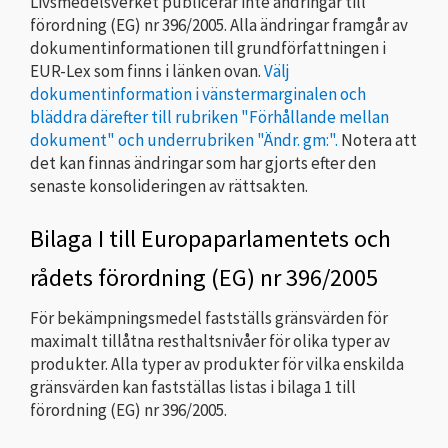
Livsmedelsverket publicerar inte ändringar till
förordning (EG) nr 396/2005. Alla ändringar framgår av
dokumentinformationen till grundförfattningen i
EUR-Lex som finns i länken ovan.
Välj
dokumentinformation i vänstermarginalen och
bläddra därefter till rubriken "Förhållande mellan
dokument" och underrubriken "Ändr. gm:".
Notera att
det kan finnas ändringar som har gjorts efter den
senaste konsolideringen av rättsakten.
Bilaga I till Europaparlamentets och
rådets förordning (EG) nr 396/2005
För bekämpningsmedel fastställs gränsvärden för
maximalt tillåtna resthaltsnivåer för olika typer av
produkter. Alla typer av produkter för vilka enskilda
gränsvärden kan fastställas listas i bilaga 1 till
förordning (EG) nr 396/2005.