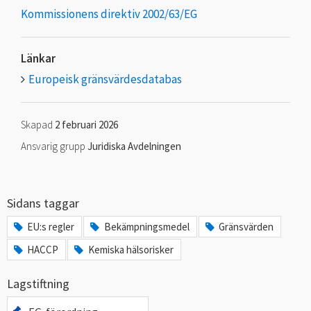
Kommissionens direktiv 2002/63/EG
Länkar
Europeisk gränsvärdesdatabas
Skapad
2 februari 2026
Ansvarig grupp
Juridiska Avdelningen
Sidans taggar
EU:s regler
Bekämpningsmedel
Gränsvärden
HACCP
Kemiska hälsorisker
Lagstiftning