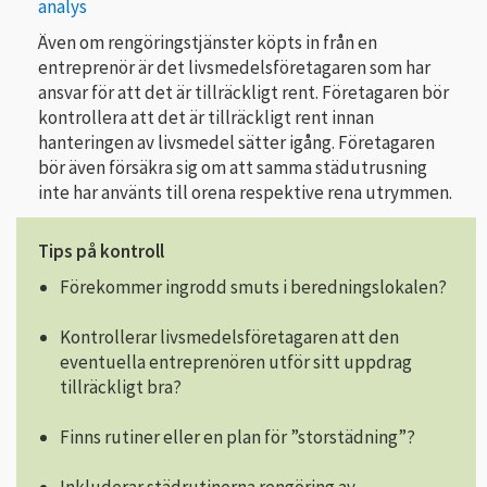
analys
Även om rengöringstjänster köpts in från en
entreprenör är det livsmedelsföretagaren som har
ansvar för att det är tillräckligt rent. Före­tagaren bör
kontrollera att det är tillräckligt rent innan
hanteringen av livsmedel sätter igång. Företagaren
bör även försäkra sig om att samma städutrusning
inte har använts till orena respektive rena utrymmen.
Tips på kontroll
Förekommer ingrodd smuts i beredningslokalen?
Kontrollerar livsmedelsföretagaren att den
eventuella entreprenören utför sitt uppdrag
tillräckligt bra?
Finns rutiner eller en plan för ”storstädning”?