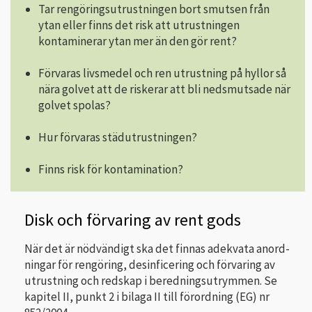
Tar rengöringsutrustningen bort smutsen från
ytan eller finns det risk att utrustningen
kontaminerar ytan mer än den gör rent?
Förvaras livsmedel och ren utrustning på hyllor så
nära golvet att de riskerar att bli nedsmutsade när
golvet spolas?
Hur förvaras städutrustningen?
Finns risk för kontamination?
Disk och förvaring av rent gods
När det är nödvändigt ska det finnas adekvata anord­
ningar för rengöring, desinficering och förvaring av
utrustning och redskap i beredningsutrymmen. Se
kapitel II, punkt 2 i bilaga II till förordning (EG) nr