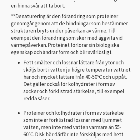
en hinna svår att ta bort.
**Denaturering är den förändring som proteiner
genomgår genom att de bindningar som bestämmer
strukturen bryts under påverkan av värme. Till
exempel den förändring som sker med äggvita vid
värmepåverkan. Proteinet förlorar sin biologiska
egenskap och ändrar form och blir svårlösligt.
Fett smälter och lossnar lättare från ytor och
sköljs bort i vatten ju högre temperatur vattnet
har och mycket lättare från 40-50ºC och uppåt.
Det gäller också för kolhydrater i form av
socker och förklistrad stärkelse, till exempel
redda såser.
Proteiner och kolhydrater i form av stärkelse
som inte är förklistrad lossnar med ljummet
vatten, men inte med vatten varmare än 55-
60ºC. Disk bör därför inte försköljas med hett