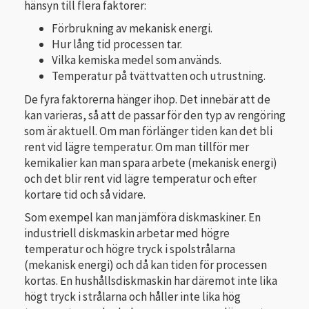
hänsyn till flera faktorer:
Förbrukning av mekanisk energi.
Hur lång tid processen tar.
Vilka kemiska medel som används.
Temperatur på tvättvatten och utrustning.
De fyra faktorerna hänger ihop. Det innebär att de
kan varieras, så att de passar för den typ av rengöring
som är aktuell. Om man förlänger tiden kan det bli
rent vid lägre temperatur. Om man tillför mer
kemikalier kan man spara arbete (meka­nisk energi)
och det blir rent vid lägre temperatur och efter
kortare tid och så vidare.
Som exempel kan man jämföra diskmaskiner. En
industriell diskmaskin arbetar med högre
temperatur och högre tryck i spolstrålarna
(mekanisk energi) och då kan tiden för processen
kortas. En hushållsdiskmaskin har däremot inte lika
högt tryck i strålarna och håller inte lika hög