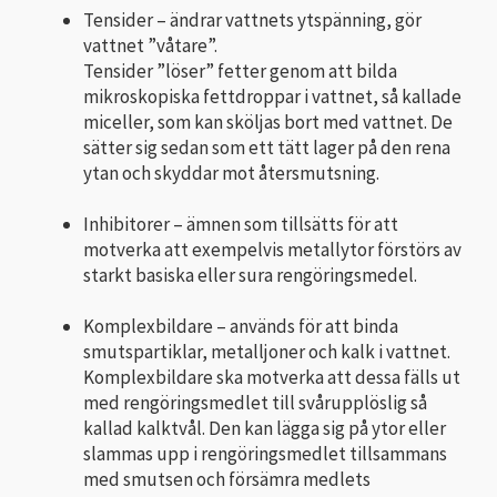
Tensider – ändrar vattnets ytspänning, gör
vattnet ”våtare”.
Tensider ”löser” fetter genom att bilda
mikroskopiska fettdroppar i vattnet, så kallade
miceller, som kan sköljas bort med vattnet. De
sätter sig sedan som ett tätt lager på den rena
ytan och skyddar mot återsmutsning.
Inhibitorer – ämnen som tillsätts för att
motverka att exempelvis metallytor förstörs av
starkt basiska eller sura rengöringsmedel.
Komplexbildare – används för att binda
smutspartiklar, metalljoner och kalk i vattnet.
Komplexbildare ska motverka att dessa fälls ut
med rengöringsmedlet till svårupplöslig så
kallad kalktvål. Den kan lägga sig på ytor eller
slammas upp i rengöringsmedlet tillsammans
med smutsen och försämra medlets