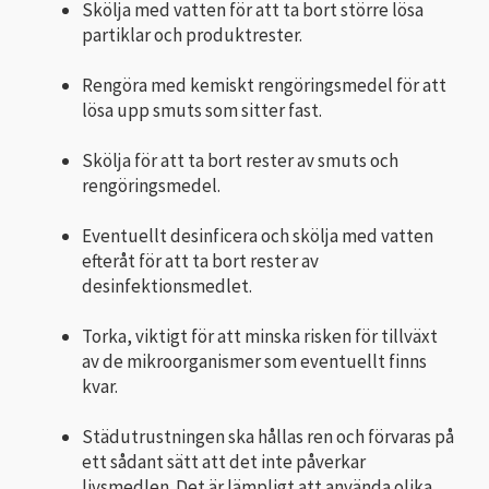
Skölja med vatten för att ta bort större lösa
partiklar och produktrester.
Rengöra med kemiskt rengöringsmedel för att
lösa upp smuts som sitter fast.
Skölja för att ta bort rester av smuts och
rengöringsmedel.
Eventuellt desinficera och skölja med vatten
efteråt för att ta bort rester av
desinfektionsmedlet.
Torka, viktigt för att minska risken för tillväxt
av de mikroorganismer som eventuellt finns
kvar.
Städutrustningen ska hållas ren och förvaras på
ett sådant sätt att det inte påverkar
livsmedlen. Det är lämpligt att använda olika