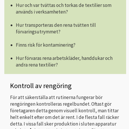
Hur och var tvättas och torkas de textilier som
används i verksamheten?
Hur transporteras den rena tvätten till
förvaringsutrymmet?
Finns risk för kontaminering?
Hur förvaras rena arbetskläder, handdukar och
andra rena textilier?
Kontroll av rengöring
För att säkerställa att rutinerna fungerar bör
rengöringen kontrolleras regelbundet. Oftast gör
företagaren detta genom visuell kontroll, man tittar
helt enkelt efter om det är rent. I de flesta fall räcker
detta. I vissa fall sker produktion i sluten apparatur