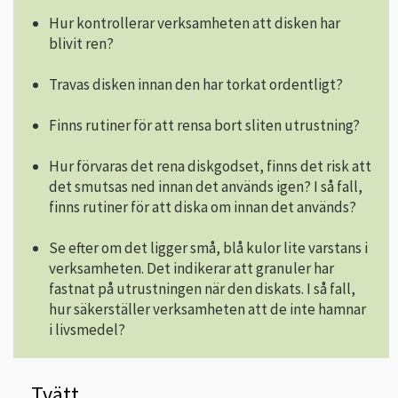
Hur kontrollerar verksamheten att disken har
blivit ren?
Travas disken innan den har torkat ordentligt?
Finns rutiner för att rensa bort sliten utrustning?
Hur förvaras det rena diskgodset, finns det risk att
det smutsas ned innan det används igen? I så fall,
finns rutiner för att diska om innan det används?
Se efter om det ligger små, blå kulor lite varstans i
verksamheten. Det indikerar att granuler har
fastnat på utrustningen när den diskats. I så fall,
hur säkerställer verksamheten att de inte hamnar
i livsmedel?
Tvätt