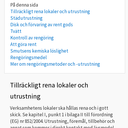
Tillräckligt rena lokaler och utrustning
Städutrustning
Disk och förvaring av rent gods
Tvätt
Kontroll av rengöring
Att göra rent
Smutsens kemiska löslighet
Rengöringsmedel
Mer om rengöringsmetoder och -utrustning
Tillräckligt rena lokaler och
utrustning
Verksamhetens lokaler ska hållas rena och i gott
skick. Se kapitel I, punkt 1 i bilaga II till förordning
(EG) nr 852/2004. Utrustning, föremål, tillbehör och
annat som kommer i direkt kontakt med livsmedel