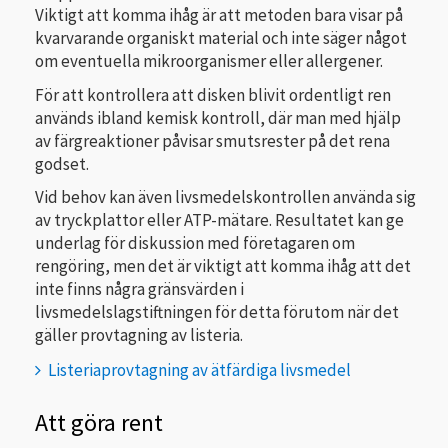
Viktigt att komma ihåg är att metoden bara visar på
kvarvarande organiskt material och inte säger något
om eventuella mikroorganismer eller allergener.
För att kontrollera att disken blivit ordentligt ren
används ibland kemisk kontroll, där man med hjälp
av färgreaktioner påvisar smutsrester på det rena
godset.
Vid behov kan även livsmedelskontrollen använda sig
av tryckplattor eller ATP-mätare. Resultatet kan ge
underlag för diskussion med företagaren om
rengöring, men det är viktigt att komma ihåg att det
inte finns några gränsvärden i
livsmedelslagstiftningen för detta förutom när det
gäller provtagning av listeria.
Listeriaprovtagning av ätfärdiga livsmedel
Att göra rent