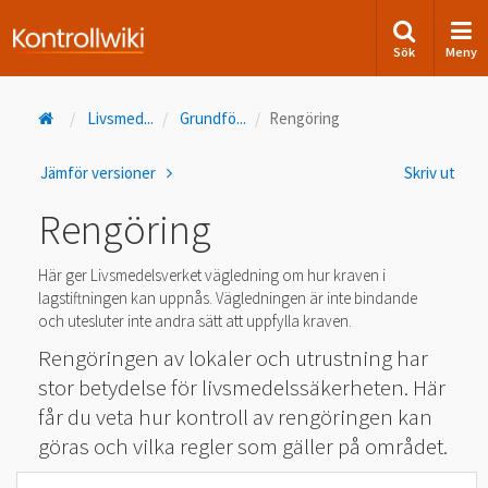
Sök
Meny
Livsmed
...
Grundfö
...
Rengöring
Jämför versioner
Skriv ut
Rengöring
Här ger Livsmedelsverket vägledning om hur kraven i
lagstiftningen kan uppnås. Vägledningen är inte bindande
och utesluter inte andra sätt att uppfylla kraven.
Rengöringen av lokaler och utrustning har
stor betydelse för livsmedelssäkerheten. Här
får du veta hur kontroll av rengöringen kan
göras och vilka regler som gäller på området.