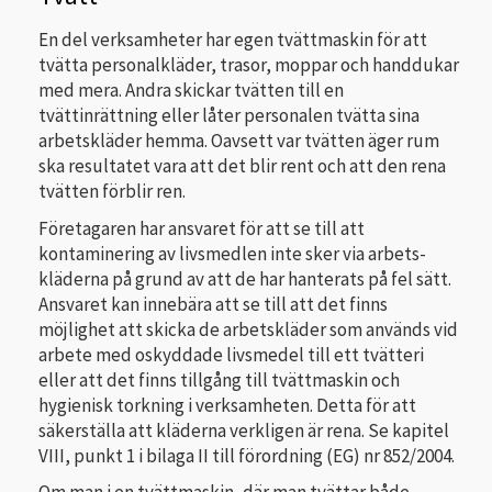
En del verksamheter har egen tvättmaskin för att
tvätta personalkläder, trasor, moppar och handdukar
med mera. Andra skickar tvätten till en
tvättinrättning eller låter personalen tvätta sina
arbetskläder hemma. Oavsett var tvätten äger rum
ska resultatet vara att det blir rent och att den rena
tvätten förblir ren.
Företagaren har ansvaret för att se till att
kontaminering av livsmedlen inte sker via arbets­
kläderna på grund av att de har hanterats på fel sätt.
Ansvaret kan innebära att se till att det finns
möjlighet att skicka de arbetskläder som används vid
arbete med oskyddade livsmedel till ett tvätteri
eller att det finns tillgång till tvättmaskin och
hygienisk torkning i verksamheten. Detta för att
säkerställa att kläderna verkligen är rena. Se kapitel
VIII, punkt 1 i bilaga II till förordning (EG) nr 852/2004.