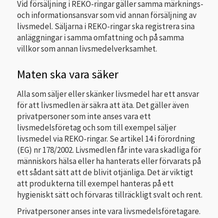
Vid försäljning i REKO-ringar gäller samma märknings-
och informationsansvar som vid annan försäljning av
livsmedel. Säljarna i REKO-ringar ska registrera sina
anläggningar i samma omfattning och på samma
villkor som annan livsmedelverksamhet.
Maten ska vara säker
Alla som säljer eller skänker livsmedel har ett ansvar
för att livsmedlen är säkra att äta. Det gäller även
privatpersoner som inte anses vara ett
livsmedelsföretag och som till exempel säljer
livsmedel via REKO-ringar. Se artikel 14 i förordning
(EG) nr 178/2002. Livsmedlen får inte vara skadliga för
människors hälsa eller ha hanterats eller förvarats på
ett sådant sätt att de blivit otjänliga. Det är viktigt
att produkterna till exempel hanteras på ett
hygieniskt sätt och förvaras tillräckligt svalt och rent.
Privatpersoner anses inte vara livsmedelsföretagare.