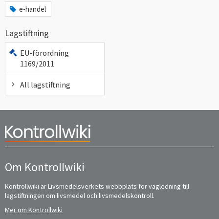
e-handel
Lagstiftning
EU-förordning
1169/2011
All lagstiftning
Om Kontrollwiki
Kontrollwiki är Livsmedelsverkets webbplats för vägledning till
lagstiftningen om livsmedel och livsmedelskontroll.
Mer om Kontrollwiki