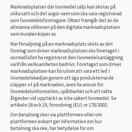
Marknadsplatser där livsmedel säljs kan skötas på
olika sätt och det avgör vem som ska vara registrerad
som livsmedelsföretagare. Oftast framgår det av de
allmänna villkoren på den digitala marknadsplatsen
vem kunden köper av.
När försäljning på en marknadsplats sköts av det
företag som driver marknadsplatsen ska företaget i
normalfallet ha registrerat den livsmedelsanläggning
varifrån verksamheten bedrivs. Företaget som driver
marknadsplatsen kan förutom att vara ett led i
livsmedelskedjan genom att äga produkterna de
släpper ut på marknaden, även ha ansvar för
livsmedelsinformation, spårbarhet och att vidta
åtgärder vid upptäckt av icke säkert livsmedel. Se
artikeln 18 och 19, förordning (EU) nr 178/2002.
Om betalning sker via plattformen eller om
plattformen enbart ger information om hur
betalning ska ske, har betydelse för om