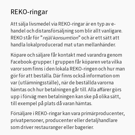
REKO-ringar
Att sälja livsmedel via REKO-ringar är en typ av e-
handel och distansförsäljning som blir allt vanligare.
REKO står för ”
rejäl konsumtion
” och är ett sätt att
handla lokalproducerad mat utan mellanhänder.
Köpare och säljare får kontakt med varandra genom
Facebook-grupper. I gruppen får köparen veta vilka
varor som finns i den lokala REKO-ringen och hur man
gör för att beställa. Där finns också information om
var (utlämningsställe), när de beställda varorna
hämtas och hur betalningen går till. Alla affärer görs
upp i förväg men betalningen kan ske på olika sätt,
till exempel på plats då varan hämtas.
Försäljare i REKO-ringar kan vara primärproducenter,
privatpersoner, producenter eller detaljhandlare
som driver restauranger eller bagerier.