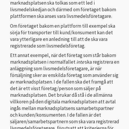
marknadsplatsen ska tolkas som ett led i
livsmedelskedjan och därmed om företaget bakom
plattformen ska anses vara livsmedelsföretagare.
Om företaget bakom en plattform till exempel ska
sörja för transporter till kund/konsument kan det
vara ytterligare en anledning till att de ska vara
registrerade som livsmedelsföretag.
Ett annat exempel, när det företag som står bakom
marknadsplatsen i normalfallet
inte
ska registrera en
anläggning som livsmedelsföretagare, är när
försäljning sker av enskilda företag som använder sig
av marknadsplatsen. I de fallen ska det framgå att
det är ett visst företag/person som säljer på
marknadsplatsen. Det brukar då stå i de allmänna
villkoren på den digitala marknadsplatsen att avtal
ingås mellan marknadsplatsens samarbetspartner
och kunden/konsumenten. I de fallen är det
säljaren/samarbetspartnern som ska vara registrerad
livsmedelsföretagare, förutsatt att kriterierna för