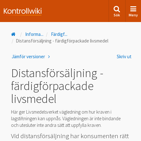
Sök
Meny
Informa
...
Färdigf
...
Distansförsäljning - färdigförpackade livsmedel
Jämför versioner
Skriv ut
Distansförsäljning -
färdigförpackade
livsmedel
Här ger Livsmedelsverket vägledning om hur kraven i
lagstiftningen kan uppnås. Vägledningen är inte bindande
och utesluter inte andra sätt att uppfylla kraven.
Vid distansförsäljning har konsumenten rätt