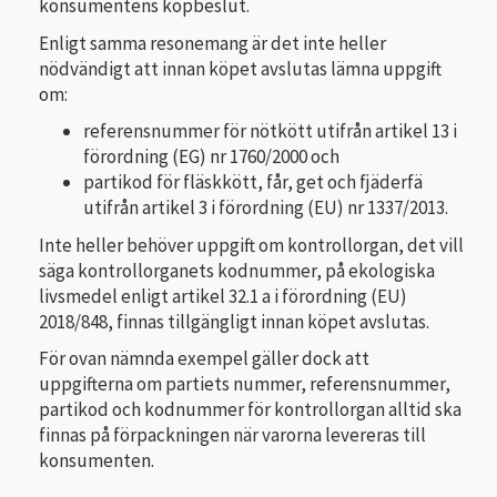
konsumentens köpbeslut.
Enligt samma resonemang är det inte heller
nödvändigt att innan köpet avslutas lämna uppgift
om:
referensnummer för nötkött utifrån artikel 13 i
förordning (EG) nr 1760/2000 och
partikod för fläskkött, får, get och fjäderfä
utifrån artikel 3 i förordning (EU) nr 1337/2013.
Inte heller behöver uppgift om kontrollorgan, det vill
säga kontrollorganets kodnummer, på ekologiska
livsmedel enligt artikel 32.1 a i förordning (EU)
2018/848, finnas tillgängligt innan köpet avslutas.
För ovan nämnda exempel gäller dock att
uppgifterna om partiets nummer, referensnummer,
partikod och kodnummer för kontrollorgan alltid ska
finnas på förpackningen när varorna levereras till
konsumenten.