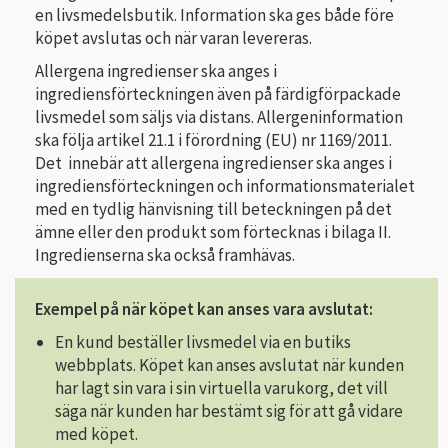
en livsmedelsbutik. Information ska ges både före
köpet avslutas och när varan levereras.
Allergena ingredienser ska anges i
ingrediensförteckningen även på färdigförpackade
livsmedel som säljs via distans. Allergeninformation
ska följa artikel 21.1 i förordning (EU) nr 1169/2011.
Det innebär att allergena ingredienser ska anges i
ingrediensförteckningen och informationsmaterialet
med en tydlig hänvisning till beteckningen på det
ämne eller den produkt som förtecknas i bilaga II.
Ingredienserna ska också framhävas.
Exempel på när köpet kan anses vara avslutat:
En kund beställer livsmedel via en butiks
webbplats. Köpet kan anses avslutat när kunden
har lagt sin vara i sin virtuella varukorg, det vill
säga när kunden har bestämt sig för att gå vidare
med köpet.