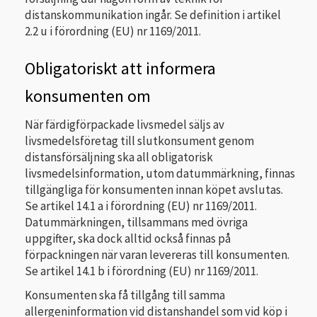
distanskommunikation ingår. Se definition i artikel
2.2 u i förordning (EU) nr 1169/2011.
Obligatoriskt att informera
konsumenten om
När färdigförpackade livsmedel säljs av
livsmedelsföretag till slutkonsument genom
distansförsäljning ska all obligatorisk
livsmedelsinformation, utom datummärkning, finnas
tillgängliga för konsumenten innan köpet avslutas.
Se artikel 14.1 a i förordning (EU) nr 1169/2011.
Datummärkningen, tillsammans med övriga
uppgifter, ska dock alltid också finnas på
förpackningen när varan levereras till konsumenten.
Se artikel 14.1 b i förordning (EU) nr 1169/2011.
Konsumenten ska få tillgång till samma
allergeninformation vid distanshandel som vid köp i