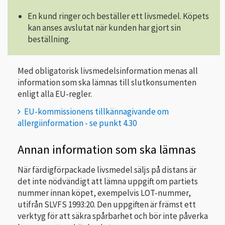
En kund ringer och beställer ett livsmedel. Köpets
kan anses avslutat när kunden har gjort sin
beställning.
Med obligatorisk livsmedelsinformation menas all
information som ska lämnas till slutkonsumenten
enligt alla EU-regler.
EU-kommissionens tillkännagivande om
allergiinformation - se punkt 4.30
Annan information som ska lämnas
När färdigförpackade livsmedel säljs på distans är
det inte nödvändigt att lämna uppgift om partiets
nummer innan köpet, exempelvis LOT-nummer,
utifrån SLVFS 1993:20. Den uppgiften är främst ett
verktyg för att säkra spårbarhet och bör inte påverka