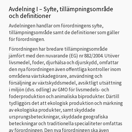
Avdelning I – Syfte, tillämpningsområde
och definitioner
Avdelningen handlar om förordningens syfte,
tillämpningsområde samt de definitioner som gäller
för förordningen.
Förordningen har bredare tillämpningsområde
jämfört med den nuvarande (EG) nr 882/2004. Utöver
livsmedel, foder, djurhälsa och djurskydd, omfattar
den nya förordningen även offentliga kontroller inom
områdena växtskadegörare, användning och
försäljning av växtskyddsmedel, avsiktligt utsättning
i miljön (dvs. odling) av GMO för livsmedels- och
foderproduktion och animaliska biprodukter. Därtill
tydliggörs det att ekologisk produktion och märkning
av ekologiska produkter, samt skyddade
ursprungsbeteckningar, skyddade geografiska
beteckningar och traditionella specialiteter omfattas
av förordningen. Den nya förordningen ska även