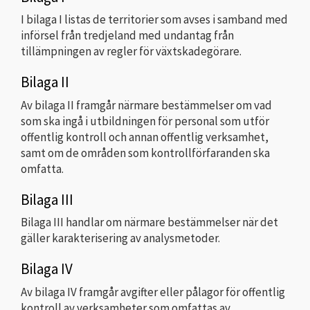
I bilaga I listas de territorier som avses i samband med
införsel från tredjeland med undantag från
tillämpningen av regler för växtskadegörare.
Bilaga II
Av bilaga II framgår närmare bestämmelser om vad
som ska ingå i utbildningen för personal som utför
offentlig kontroll och annan offentlig verksamhet,
samt om de områden som kontrollförfaranden ska
omfatta.
Bilaga III
Bilaga III handlar om närmare bestämmelser när det
gäller karakterisering av analysmetoder.
Bilaga IV
Av bilaga IV framgår avgifter eller pålagor för offentlig
kontroll av verksamheter som omfattas av