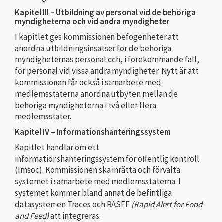
Kapitel III – Utbildning av personal vid de behöriga
myndigheterna och vid andra myndigheter
I kapitlet ges kommissionen befogenheter att
anordna utbildningsinsatser för de behöriga
myndigheternas personal och, i förekommande fall,
för personal vid vissa andra myndigheter. Nytt är att
kommissionen får också i samarbete med
medlemsstaterna anordna utbyten mellan de
behöriga myndigheterna i två eller flera
medlemsstater.
Kapitel IV – Informationshanteringssystem
Kapitlet handlar om ett
informationshanteringssystem för offentlig kontroll
(Imsoc). Kommissionen ska inrätta och förvalta
systemet i samarbete med medlemsstaterna. I
systemet kommer bland annat de befintliga
datasystemen Traces och RASFF
(Rapid Alert for Food
and Feed)
att integreras.