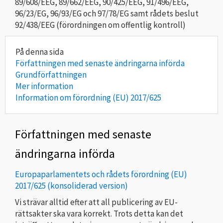
89/608/EEG, 89/662/EEG, 90/425/EEG, 91/496/EEG,
96/23/EG, 96/93/EG och 97/78/EG samt rådets beslut
92/438/EEG (förordningen om offentlig kontroll)
Författningen med senaste ändringarna införda
Grundförfattningen
Mer information
Information om förordning (EU) 2017/625
Författningen med senaste
ändringarna införda
Europaparlamentets och rådets förordning (EU)
2017/625 (konsoliderad version)
Vi strävar alltid efter att all publicering av EU-
rättsakter ska vara korrekt. Trots detta kan det