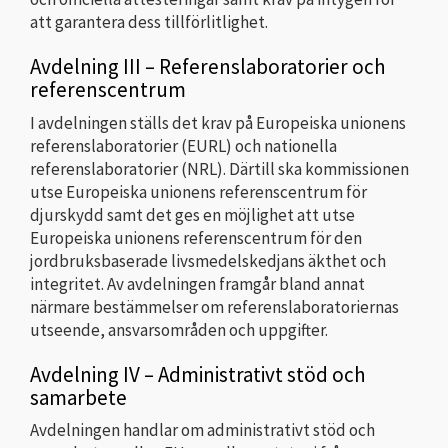
att garantera dess tillförlitlighet.
Avdelning III – Referenslaboratorier och
referenscentrum
I avdelningen ställs det krav på Europeiska unionens
referenslaboratorier (EURL) och nationella
referenslaboratorier (NRL). Därtill ska kommissionen
utse Europeiska unionens referenscentrum för
djurskydd samt det ges en möjlighet att utse
Europeiska unionens referenscentrum för den
jordbruksbaserade livsmedelskedjans äkthet och
integritet. Av avdelningen framgår bland annat
närmare bestämmelser om referenslaboratoriernas
utseende, ansvarsområden och uppgifter.
Avdelning IV – Administrativt stöd och
samarbete
Avdelningen handlar om administrativt stöd och