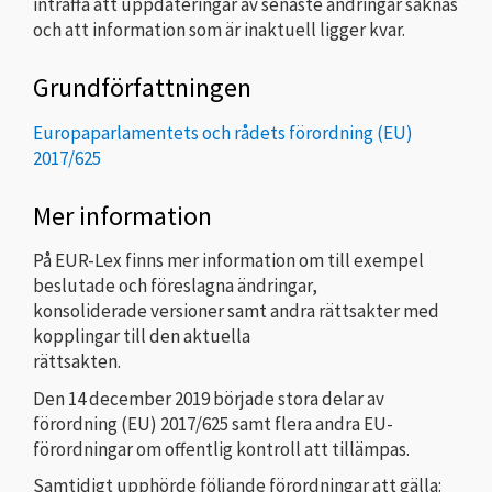
inträffa att uppdateringar av senaste ändringar saknas
och att information som är inaktuell ligger kvar.
Grundförfattningen
Europaparlamentets och rådets förordning (EU)
2017/625
Mer information
På EUR-Lex finns mer information om till exempel
beslutade och föreslagna ändringar,
konsoliderade versioner samt andra rättsakter med
kopplingar till den aktuella
rättsakten.
Den 14 december 2019 började stora delar av
förordning (EU) 2017/625 samt flera andra EU-
förordningar om offentlig kontroll att tillämpas.
Samtidigt upphörde följande förordningar att gälla: