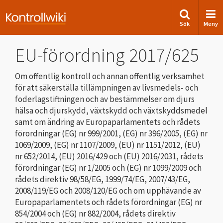
Sök
Meny
EU-förordning 2017/625
Om offentlig kontroll och annan offentlig verksamhet
för att säkerställa tillämpningen av livsmedels- och
foderlagstiftningen och av bestämmelser om djurs
hälsa och djurskydd, växtskydd och växtskyddsmedel
samt om ändring av Europaparlamentets och rådets
förordningar (EG) nr 999/2001, (EG) nr 396/2005, (EG) nr
1069/2009, (EG) nr 1107/2009, (EU) nr 1151/2012, (EU)
nr 652/2014, (EU) 2016/429 och (EU) 2016/2031, rådets
förordningar (EG) nr 1/2005 och (EG) nr 1099/2009 och
rådets direktiv 98/58/EG, 1999/74/EG, 2007/43/EG,
2008/119/EG och 2008/120/EG och om upphävande av
Europaparlamentets och rådets förordningar (EG) nr
854/2004 och (EG) nr 882/2004, rådets direktiv