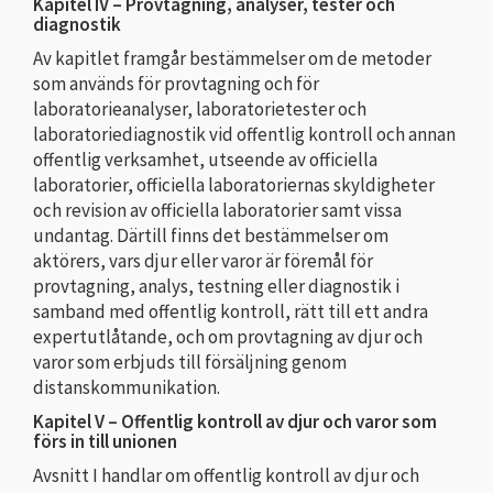
Kapitel IV – Provtagning, analyser, tester och
diagnostik
Av kapitlet framgår bestämmelser om de metoder
som används för provtagning och för
laboratorieanalyser, laboratorietester och
laboratoriediagnostik vid offentlig kontroll och annan
offentlig verksamhet, utseende av officiella
laboratorier, officiella laboratoriernas skyldigheter
och revision av officiella laboratorier samt vissa
undantag. Därtill finns det bestämmelser om
aktörers, vars djur eller varor är föremål för
provtagning, analys, testning eller diagnostik i
samband med offentlig kontroll, rätt till ett andra
expertutlåtande, och om provtagning av djur och
varor som erbjuds till försäljning genom
distanskommunikation.
Kapitel V – Offentlig kontroll av djur och varor som
förs in till unionen
Avsnitt I handlar om offentlig kontroll av djur och