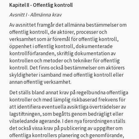
Kapitel II - Offentlig kontroll
Avsnitt I - Allmänna krav
Av avsnittet framgår det allmänna bestämmelser om
offentlig kontroll, de aktörer, processer och
verksamhet som är föremål för offentlig kontroll,
öppenhet i offentlig kontroll, dokumenterade
kontrollförfaranden, skriftlig dokumentation av
kontrollen och metoder och tekniker för offentlig
kontroll. Det finns också bestämmelser om aktörers
skyldigheter i samband med offentlig kontroll eller
annan offentlig verksamhet.
Det ställs bland annat krav på regelbundna offentliga
kontroller och med lämplig riskbaserad frekvens för
att identifiera eventuella avsiktliga överträdelser av
lagstiftningen, som begåtts genom bedrägligt eller
vilseledande agerande. I den nya förordningen ställs
det också vissa krav på publicering av uppgifter om
offentliga kontrollers planering och genomförande,