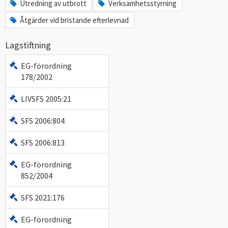
Utredning av utbrott
Verksamhetsstyrning
Åtgärder vid bristande efterlevnad
Lagstiftning
EG-förordning
178/2002
LIVSFS 2005:21
SFS 2006:804
SFS 2006:813
EG-förordning
852/2004
SFS 2021:176
EG-förordning