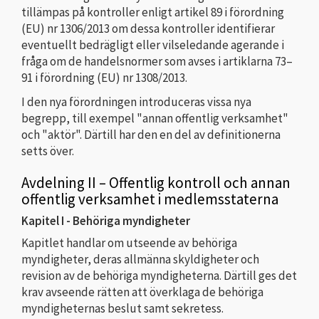
tillämpas på kontroller enligt artikel 89 i förordning
(EU) nr 1306/2013 om dessa kontroller identifierar
eventuellt bedrägligt eller vilseledande agerande i
fråga om de handelsnormer som avses i artiklarna 73–
91 i förordning (EU) nr 1308/2013.
I den nya förordningen introduceras vissa nya
begrepp, till exempel "annan offentlig verksamhet"
och "aktör". Därtill har den en del av definitionerna
setts över.
Avdelning II – Offentlig kontroll och annan
offentlig verksamhet i medlemsstaterna
Kapitel I - Behöriga myndigheter
Kapitlet handlar om utseende av behöriga
myndigheter, deras allmänna skyldigheter och
revision av de behöriga myndigheterna. Därtill ges det
krav avseende rätten att överklaga de behöriga
myndigheternas beslut samt sekretess.