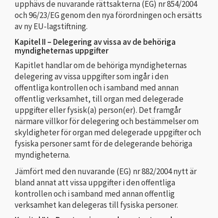
upphävs de nuvarande rättsakterna (EG) nr 854/2004
och 96/23/EG genom den nya förordningen och ersätts
av ny EU-lagstiftning.
Kapitel II – Delegering av vissa av de behöriga
myndigheternas uppgifter
Kapitlet handlar om de behöriga myndigheternas
delegering av vissa uppgifter som ingår i den
offentliga kontrollen och i samband med annan
offentlig verksamhet, till organ med delegerade
uppgifter eller fysisk(a) person(er). Det framgår
närmare villkor för delegering och bestämmelser om
skyldigheter för organ med delegerade uppgifter och
fysiska personer samt för de delegerande behöriga
myndigheterna.
Jämfört med den nuvarande (EG) nr 882/2004 nytt är
bland annat att vissa uppgifter i den offentliga
kontrollen och i samband med annan offentlig
verksamhet kan delegeras till fysiska personer.