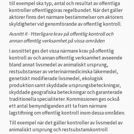
till exempel ska typ, antal och resultat av offentliga
kontroller offentliggöras regelbundet. När det gäller
aktörer finns det närmare bestämmelser om aktörers
skyldigheter vid genomförande av offentlig kontroll.
Avsnitt II - Ytterligare krav på offentlig kontroll och
annan offentlig verksamhet på vissa områden
I avsnittet ges det vissa närmare krav på offentlig
kontroll av och annan offentlig verksamhet avseende
bland annat livsmedel av animaliskt ursprung,
restsubstanser av veterinärmedicinska läkemedel,
genetiskt modifierade livsmedel, ekologisk
produktion samt skyddade ursprungsbeteckningar,
skyddade geografiska beteckningar och garanterade
traditionella specialiteter. Kommissionen ges också
ett antal bemyndiganden att ta fram närmare
lagstiftning om offentlig kontroll inom dessa områden.
Till exempel när det gäller kontroller av livsmedel av
animaliskt ursprung och restsubstanskontroll