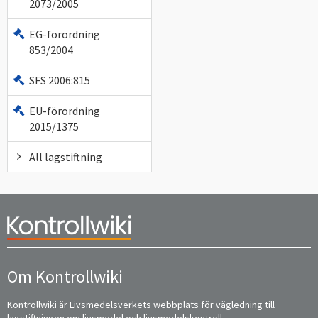
2073/2005
EG-förordning
853/2004
SFS 2006:815
EU-förordning
2015/1375
All lagstiftning
Om Kontrollwiki
Kontrollwiki är Livsmedelsverkets webbplats för vägledning till
lagstiftningen om livsmedel och livsmedelskontroll.