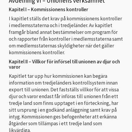
Avdelning VI – Unionens verksamhet
Kapitel I – Kommissionens kontroller
I kapitlet ställs det krav på kommissionens kontroller
i medlemsstaterna och i tredjeländer. Av kapitlet
framgår bland annat bestämmelser om program för
och rapporter från kontroller i medlemsstaterna samt
om medlemsstaternas skyldigheter när det gäller
kommissionens kontroller.
Kapitel II – Villkor för införsel till unionen av djur och
varor
Kapitlet tar upp hur kommissionen kan begära
information om tredjeländers kontrollsystem innan
export till unionen. Det fastställs villkor för att vissa
djur och varor endast får införas till unionen från ett
tredje land som finns upptaget i en förteckning, har
sitt ursprung i en godkänd anläggning samt krav på
intyg. Kommissionen ges befogenheter att erkänna
åtgärder som tillämpas i ett tredje land som
likvärdiga.