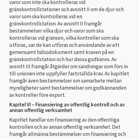
varor som inte ska kontrolleras vid
gränskontrollstationer och avsnitt II om de djur och
varor som ska kontrolleras vid en
gränskontrollstation. Av avsnitt II framgår
bestämmelser vilka djur och varor som ska
kontrolleras vid gränsen, vilka kontroller som ska
utföras, var de kan utföras och användande av ett
gemensamt hälsodokument samt kraven på en
gränskontrollstation och hur dessa godkänns. Av
avsnitt III framgår åtgärder om sändningar som förs in
till unionen inte uppfyller fastställda krav. Av kapitlet
framgår även bestämmelser om samarbete mellan
myndigheter samt bestämmelser om godkännanden
av kontroller före export.
Kapitel VI – Finansiering av offentlig kontroll och av
annan offentlig verksamhet
Kapitlet handlar om finansiering av den offentliga
kontrollen och av annan offentlig verksamhet. Det
framgår allmänna bestämmelser om finansiering och