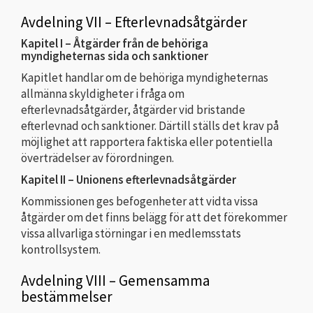
Avdelning VII – Efterlevnadsåtgärder
Kapitel I – Åtgärder från de behöriga
myndigheternas sida och sanktioner
Kapitlet handlar om de behöriga myndigheternas
allmänna skyldigheter i fråga om
efterlevnadsåtgärder, åtgärder vid bristande
efterlevnad och sanktioner. Därtill ställs det krav på
möjlighet att rapportera faktiska eller potentiella
överträdelser av förordningen.
Kapitel II – Unionens efterlevnadsåtgärder
Kommissionen ges befogenheter att vidta vissa
åtgärder om det finns belägg för att det förekommer
vissa allvarliga störningar i en medlemsstats
kontrollsystem.
Avdelning VIII – Gemensamma
bestämmelser