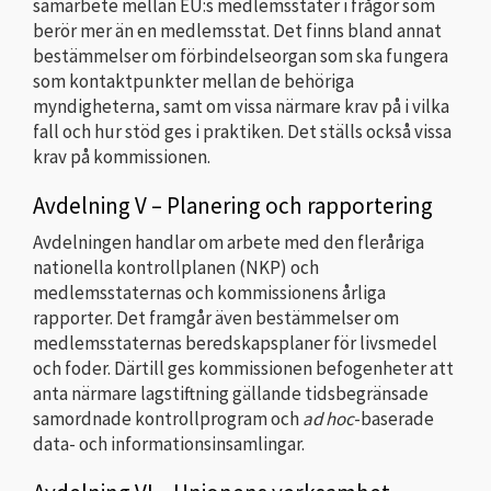
samarbete mellan EU:s medlemsstater i frågor som
berör mer än en medlemsstat. Det finns bland annat
bestämmelser om förbindelseorgan som ska fungera
som kontaktpunkter mellan de behöriga
myndigheterna, samt om vissa närmare krav på i vilka
fall och hur stöd ges i praktiken. Det ställs också vissa
krav på kommissionen.
Avdelning V – Planering och rapportering
Avdelningen handlar om arbete med den fleråriga
nationella kontrollplanen (NKP) och
medlemsstaternas och kommissionens årliga
rapporter. Det framgår även bestämmelser om
medlemsstaternas beredskapsplaner för livsmedel
och foder. Därtill ges kommissionen befogenheter att
anta närmare lagstiftning gällande tidsbegränsade
samordnade kontrollprogram och
ad hoc
-baserade
data- och informationsinsamlingar.