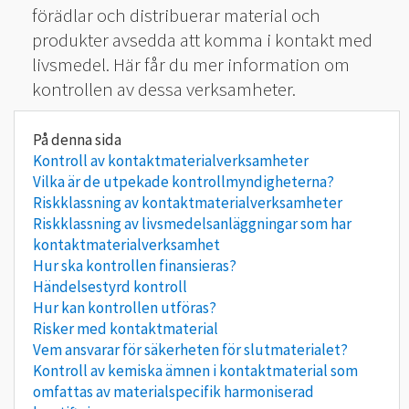
förädlar och distribuerar material och
produkter avsedda att komma i kontakt med
livsmedel. Här får du mer information om
kontrollen av dessa verksamheter.
Kontroll av kontaktmaterialverksamheter
Vilka är de utpekade kontrollmyndigheterna?
Riskklassning av kontaktmaterialverksamheter
Riskklassning av livsmedelsanläggningar som har
kontaktmaterialverksamhet
Hur ska kontrollen finansieras?
Händelsestyrd kontroll
Hur kan kontrollen utföras?
Risker med kontaktmaterial
Vem ansvarar för säkerheten för slutmaterialet?
Kontroll av kemiska ämnen i kontaktmaterial som
omfattas av materialspecifik harmoniserad