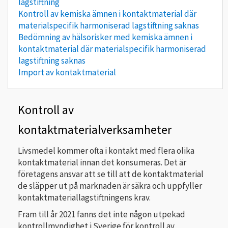
lagstiftning
Kontroll av kemiska ämnen i kontaktmaterial där
materialspecifik harmoniserad lagstiftning saknas
Bedömning av hälsorisker med kemiska ämnen i
kontaktmaterial där materialspecifik harmoniserad
lagstiftning saknas
Import av kontaktmaterial
Kontroll av
kontaktmaterialverksamheter
Livsmedel kommer ofta i kontakt med flera olika
kontaktmaterial innan det konsumeras. Det är
företagens ansvar att se till att de kontaktmaterial
de släpper ut på marknaden är säkra och uppfyller
kontaktmateriallagstiftningens krav.
Fram till år 2021 fanns det inte någon utpekad
kontrollmyndighet i Sverige för kontroll av