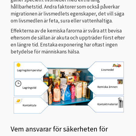
hållbarhetstid. Andra faktorer som också påverkar
migrationen är livsmedlets egenskaper, det vill säga
om livsmedlen är feta, sura eller vattenhaltiga.
Effekterna av de kemiska farorna är svåra att bevisa
eftersom de sällan är akuta och uppträder först efter
en längre tid. Enstaka exponering har oftast ingen
betydelse för människans hälsa.
Vem ansvarar för säkerheten för