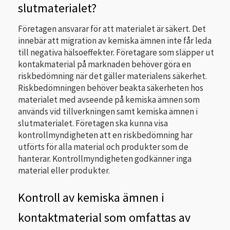
slutmaterialet?
Företagen ansvarar för att materialet är säkert. Det
innebär att migration av kemiska ämnen inte får leda
till negativa hälsoeffekter. Företagare som släpper ut
kontakmaterial på marknaden behöver göra en
riskbedömning när det gäller materialens säkerhet.
Riskbedömningen behöver beakta säkerheten hos
materialet med avseende på kemiska ämnen som
används vid tillverkningen samt kemiska ämnen i
slutmaterialet. Företagen ska kunna visa
kontrollmyndigheten att en riskbedömning har
utförts för alla material och produkter som de
hanterar. Kontrollmyndigheten godkänner inga
material eller produkter.
Kontroll av kemiska ämnen i
kontaktmaterial som omfattas av