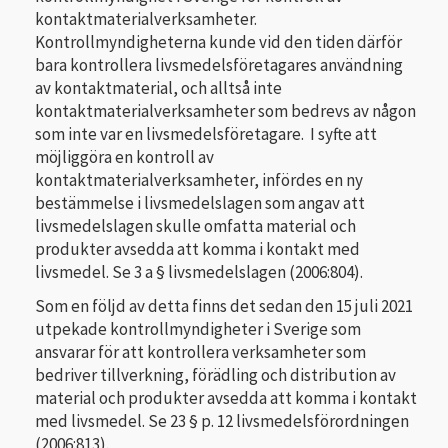
kontaktmaterialverksamheter.
Kontrollmyndigheterna kunde vid den tiden därför
bara kontrollera livsmedelsföretagares användning
av kontaktmaterial, och alltså inte
kontaktmaterialverksamheter som bedrevs av någon
som inte var en livsmedelsföretagare. I syfte att
möjliggöra en kontroll av
kontaktmaterialverksamheter, infördes en ny
bestämmelse i livsmedelslagen som angav att
livsmedelslagen skulle omfatta material och
produkter avsedda att komma i kontakt med
livsmedel. Se 3 a § livsmedelslagen (2006:804).
Som en följd av detta finns det sedan den 15 juli 2021
utpekade kontrollmyndigheter i Sverige som
ansvarar för att kontrollera verksamheter som
bedriver tillverkning, förädling och distribution av
material och produkter avsedda att komma i kontakt
med livsmedel. Se 23 § p. 12 livsmedelsförordningen
(2006:813).