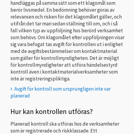
handläggas på samma sätt som ett klagomål som
berör livsmedel. En bedömning behöver göras av
relevansen och risken för det klagomålet gäller, och
utifrån det tar man sedan ställning till om, och i så
fall vilken typ av uppföljning hos berörd verksamhet
som behövs. Om klagomålet efter uppföljningen visar
sig vara befogat tas avgift för kontrollen ut i enlighet
med de avgiftsbestämmelser om kontaktmaterial
som gäller för kontrollmyndigheten. Det är möjligt
för kontrollmyndigheter att utföra händelsestyrd
kontroll även i kontaktmaterialverksamheter som
inte är registreringspliktiga.
Avgift för kontroll som ursprungligen inte var
planerad
Hur kan kontrollen utföras?
Planerad kontroll ska utföras hos de verksamheter
som är registrerade och riskklassade. Ett