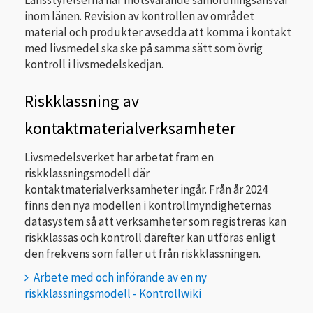
Länsstyrelserna har motsvarande samordningsansvar
inom länen. Revision av kontrollen av området
material och produkter avsedda att komma i kontakt
med livsmedel ska ske på samma sätt som övrig
kontroll i livsmedelskedjan.
Riskklassning av
kontaktmaterialverksamheter
Livsmedelsverket har arbetat fram en
riskklassningsmodell där
kontaktmaterialverksamheter ingår. Från år 2024
finns den nya modellen i kontrollmyndigheternas
datasystem så att verksamheter som registreras kan
riskklassas och kontroll därefter kan utföras enligt
den frekvens som faller ut från riskklassningen.
Arbete med och införande av en ny
riskklassningsmodell - Kontrollwiki