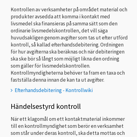
Kontrollen av verksamheter på området material och
produkter avsedda att komma i kontakt med
livsmedel ska finansieras på samma sätt som den
ordinarie livsmedelskontrollen, det vill säga
huvudsakligen genom avgifter som tas ut efter utförd
kontroll, så kallad efterhandsdebitering. Ordningen
för hur avgifterna ska beräknas och när debiteringen
ska ske bör så långt som möjligt likna den ordning
som gäller för livsmedelskontrollen.
Kontrollmyndigheterna behöver ta fram en taxa och
fastställa denna innan de kan ta ut avgifter.
Efterhandsdebitering - Kontrollwiki
Händelsestyrd kontroll
När ett klagomål om ett kontaktmaterial inkommer
till en kontrollmyndighet som berör en verksamhet
som står under deras kontroll, ska detta mottas och