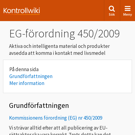
Sök
Meny
EG-förordning 450/2009
Aktiva och intelligenta material och produkter
avsedda att komma i kontakt med livsmedel
Grundförfattningen
Mer information
Grundförfattningen
Kommissionens förordning (EG) nr 450/2009
Vi strävar alltid efter att all publicering av EU-
rättsakter ska vara korrekt. Trots detta kan det