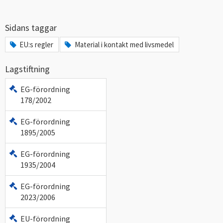
Sidans taggar
EU:s regler
Material i kontakt med livsmedel
Lagstiftning
EG-förordning
178/2002
EG-förordning
1895/2005
EG-förordning
1935/2004
EG-förordning
2023/2006
EU-förordning