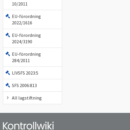
10/2011
EU-förordning
2022/1616
EU-förordning
2024/3190
EU-förordning
284/2011
LIVSFS 2023:5
SFS 2006:813
All lagstiftning