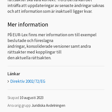
inträffa att uppdateringar av senaste ändringar saknas
och att information som är inaktuell ligger kvar.
Mer information
På EUR-Lex finns mer information om till exempel
beslutade och föreslagna
ändringar, konsoliderade versioner samt andra
rättsakter med kopplingar till
den aktuella rättsakten.
Länkar
Direktiv 2002/72/EG
Skapad
10 augusti 2023
Ansvarig grupp
Juridiska Avdelningen