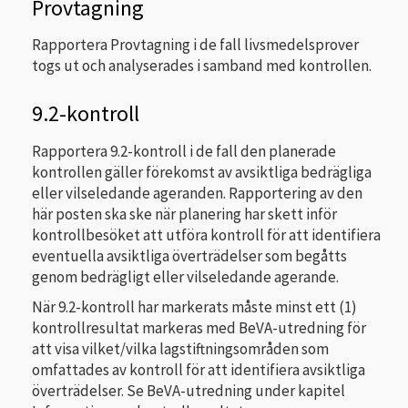
Provtagning
Rapportera Provtagning i de fall livsmedelsprover
togs ut och analyserades i samband med kontrollen.
9.2-kontroll
Rapportera 9.2-kontroll i de fall den planerade
kontrollen gäller förekomst av avsiktliga bedrägliga
eller vilseledande ageranden. Rapportering av den
här posten ska ske när planering har skett inför
kontrollbesöket att utföra kontroll för att identifiera
eventuella avsiktliga överträdelser som begåtts
genom bedrägligt eller vilseledande agerande.
När 9.2-kontroll har markerats måste minst ett (1)
kontrollresultat markeras med BeVA-utredning för
att visa vilket/vilka lagstiftningsområden som
omfattades av kontroll för att identifiera avsiktliga
överträdelser. Se BeVA-utredning under kapitel