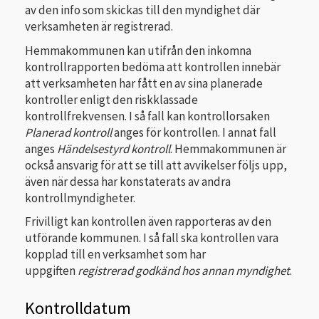
av den info som skickas till den myndighet där
verksamheten är registrerad.
Hemmakommunen kan utifrån den inkomna
kontrollrapporten bedöma att kontrollen innebär
att verksamheten har fått en av sina planerade
kontroller enligt den riskklassade
kontrollfrekvensen. I så fall kan kontrollorsaken
Planerad kontroll
anges för kontrollen. I annat fall
anges
Händelsestyrd kontroll
. Hemmakommunen är
också ansvarig för att se till att avvikelser följs upp,
även när dessa har konstaterats av andra
kontrollmyndigheter.
Frivilligt kan kontrollen även rapporteras av den
utförande kommunen. I så fall ska kontrollen vara
kopplad till en verksamhet som har
uppgiften
registrerad godkänd hos annan myndighet
.
Kontrolldatum