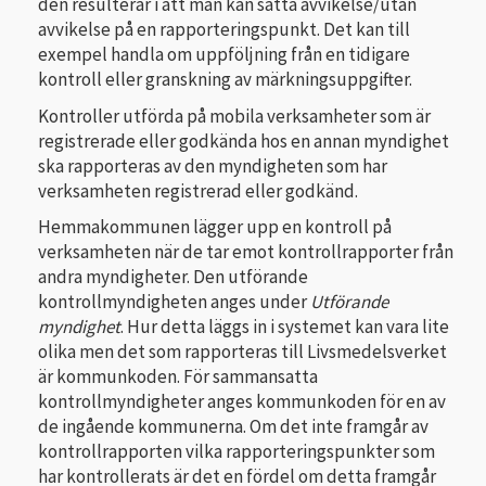
den resulterar i att man kan sätta avvikelse/utan
avvikelse på en rapporteringspunkt. Det kan till
exempel handla om uppföljning från en tidigare
kontroll eller granskning av märkningsuppgifter.
Kontroller utförda på mobila verksamheter som är
registrerade eller godkända hos en annan myndighet
ska rapporteras av den myndigheten som har
verksamheten registrerad eller godkänd.
Hemmakommunen lägger upp en kontroll på
verksamheten när de tar emot kontrollrapporter från
andra myndigheter. Den utförande
kontrollmyndigheten anges under
Utförande
myndighet
. Hur detta läggs in i systemet kan vara lite
olika men det som rapporteras till Livsmedelsverket
är kommunkoden. För sammansatta
kontrollmyndigheter anges kommunkoden för en av
de ingående kommunerna. Om det inte framgår av
kontrollrapporten vilka rapporteringspunkter som
har kontrollerats är det en fördel om detta framgår