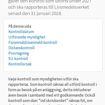
gäller den kontroll som utförts under 2027
och ska rapporteras till Livsmedelsverket
senast den 31 januari 2028.
Kontrolldatum
Utförande myndighet
Föranmäld/oanmäld kontroll
Distanskontroll
Provtagning
9.2-kontroll
Kontrollorsak
Varje kontroll som myndigheten utför ska
rapporteras. Som kontroll räknas all utförd kontroll i
form av besök på en anläggning, detta inkluderar
även besök i samband med ett godkännande. Också
kontroll som sker ”vid skrivbordet” räknas hit, om