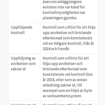
även om anläggningens
existens inte var känd för
kontrollmyndigheten när
planeringen gjordes.
Uppföljande
Kontroll som utförs för att följa
kontroll
upp avvikelser och bristande
efterlevnad som konstaterats
vid en tidigare kontroll, från år
2024 och framåt.
Uppföljning av
Kontroll som utförts för att
avvikelser som
följa upp avvikelser och
saknar id
bristande efterlevnad som
konstaterats vid kontroll före
år 2024, eller som av annan
anledning saknar id, till
exempel som en följd av byte
av verksamhetssystem.