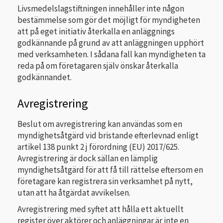
Livsmedelslagstiftningen innehåller inte någon
bestämmelse som gör det möjligt för myndigheten
att på eget initiativ återkalla en anläggnings
godkännande på grund av att anläggningen upphört
med verksamheten. I sådana fall kan myndigheten ta
reda på om företagaren själv önskar återkalla
godkännandet.
Avregistrering
Beslut om avregistrering kan användas som en
myndighetsåtgärd vid bristande efterlevnad enligt
artikel 138 punkt 2 j förordning (EU) 2017/625.
Avregistrering är dock sällan en lämplig
myndighetsåtgärd för att få till rättelse eftersom en
företagare kan registrera sin verksamhet på nytt,
utan att ha åtgärdat avvikelsen.
Avregistrering med syftet att hålla ett aktuellt
register över aktörer och anläggningar är inte en