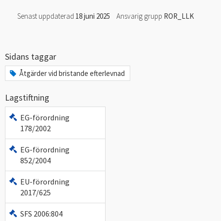
Senast uppdaterad
18 juni 2025
Ansvarig grupp
ROR_LLK
Sidans taggar
Åtgärder vid bristande efterlevnad
Lagstiftning
EG-förordning
178/2002
EG-förordning
852/2004
EU-förordning
2017/625
SFS 2006:804