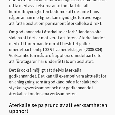
rätta med avvikelserna är uttömda. I de fall
kontrollmyndigheten bedömer att det inte finns
någon annan möjlighet kan myndigheten överväga
att fatta beslut om permanent återkallelse direkt.
Om godkännandet återkallas är förhållandena ofta
sådana att det är motiverat att förena återkallandet
med ett förordnande om att beslutet gäller
omedelbart, enligt 33 § livsmedelslagen (2006:804).
Verksamheten måste då upphöra omedelbart efter
att företagaren har underrättats om beslutet.
Det är också möjligt att delvis återkalla
godkännandet. Det kan till exempel vara aktuellt för
en anläggning som är godkänd både för slakt och
styckningsverksamhet och där godkännandet
återkallas för den ena verksamheten.
Återkallelse på grund av att verksamheten
upphört