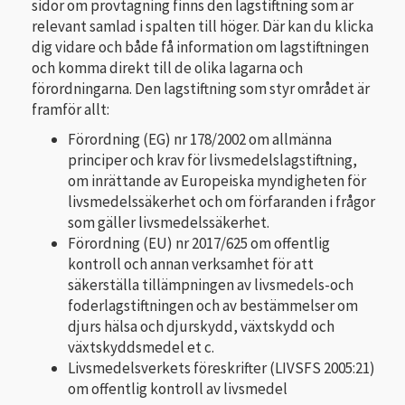
sidor om provtagning finns den lagstiftning som är
relevant samlad i spalten till höger. Där kan du klicka
dig vidare och både få information om lagstiftningen
och komma direkt till de olika lagarna och
förordningarna. Den lagstiftning som styr området är
framför allt:
Förordning (EG) nr 178/2002 om allmänna
principer och krav för livsmedelslagstiftning,
om inrättande av Europeiska myndigheten för
livsmedelssäkerhet och om förfaranden i frågor
som gäller livsmedelssäkerhet.
Förordning (EU) nr 2017/625 om offentlig
kontroll och annan verksamhet för att
säkerställa tillämpningen av livsmedels-och
foderlagstiftningen och av bestämmelser om
djurs hälsa och djurskydd, växtskydd och
växtskyddsmedel et c.
Livsmedelsverkets föreskrifter (LIVSFS 2005:21)
om offentlig kontroll av livsmedel