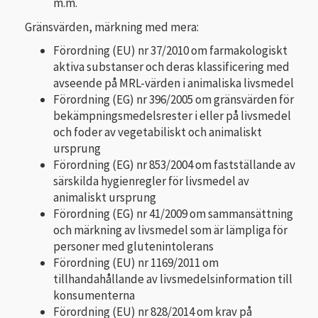
m.m.
Gränsvärden, märkning med mera:
Förordning (EU) nr 37/2010 om farmakologiskt
aktiva substanser och deras klassificering med
avseende på MRL-värden i animaliska livsmedel
Förordning (EG) nr 396/2005 om gränsvärden för
bekämpningsmedelsrester i eller på livsmedel
och foder av vegetabiliskt och animaliskt
ursprung
Förordning (EG) nr 853/2004 om fastställande av
särskilda hygienregler för livsmedel av
animaliskt ursprung
Förordning (EG) nr 41/2009 om sammansättning
och märkning av livsmedel som är lämpliga för
personer med glutenintolerans
Förordning (EU) nr 1169/2011 om
tillhandahållande av livsmedelsinformation till
konsumenterna
Förordning (EU) nr 828/2014 om krav på