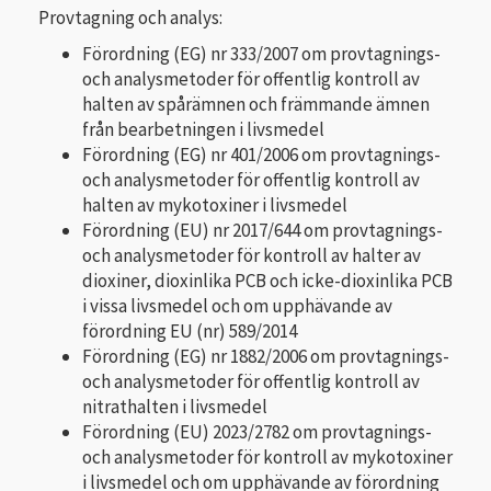
Provtagning och analys:
Förordning (EG) nr 333/2007 om provtagnings-
och analysmetoder för offentlig kontroll av
halten av spårämnen och främmande ämnen
från bearbetningen i livsmedel
Förordning (EG) nr 401/2006 om provtagnings-
och analysmetoder för offentlig kontroll av
halten av mykotoxiner i livsmedel
Förordning (EU) nr 2017/644 om provtagnings-
och analysmetoder för kontroll av halter av
dioxiner, dioxinlika PCB och icke-dioxinlika PCB
i vissa livsmedel och om upphävande av
förordning EU (nr) 589/2014
Förordning (EG) nr 1882/2006 om provtagnings-
och analysmetoder för offentlig kontroll av
nitrathalten i livsmedel
Förordning (EU) 2023/2782 om provtagnings-
och analysmetoder för kontroll av mykotoxiner
i livsmedel och om upphävande av förordning