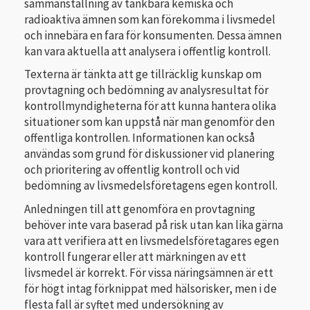
sammanställning av tänkbara kemiska och
radioaktiva ämnen som kan förekomma i livsmedel
och innebära en fara för konsumenten. Dessa ämnen
kan vara aktuella att analysera i offentlig kontroll.
Texterna är tänkta att ge tillräcklig kunskap om
provtagning och bedömning av analysresultat för
kontrollmyndigheterna för att kunna hantera olika
situationer som kan uppstå när man genomför den
offentliga kontrollen. Informationen kan också
användas som grund för diskussioner vid planering
och prioritering av offentlig kontroll och vid
bedömning av livsmedelsföretagens egen kontroll.
Anledningen till att genomföra en provtagning
behöver inte vara baserad på risk utan kan lika gärna
vara att verifiera att en livsmedelsföretagares egen
kontroll fungerar eller att märkningen av ett
livsmedel är korrekt. För vissa näringsämnen är ett
för högt intag förknippat med hälsorisker, men i de
flesta fall är syftet med undersökning av