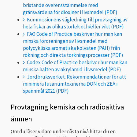
bristande överensstämmelse med
gränsvärdena för dioxiner i livsmedel
Kommissionens vägledning till provtagning av
hela fiskar av olika storlek och/eller vikt
FAO Code of Practice beskriver hur man kan
minska föroreningen av livsmedel med
polycykliska aromatiska kolväten (PAH) från
rökning och direkta torkningsprocesser
Codex Code of Practice beskriver hur man kan
minska halten av akrylamid i livsmedel
Jordbruksverket. Rekommendationer för att
minimera fusariumtoxinerna DON och ZEA i
spannmål 2021
Provtagning kemiska och radioaktiva
ämnen
Om du läser vidare under nästa nivå hittar du en