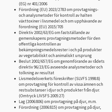
(EG) nr 401/2006
Förordning (EU) 2023/2783 om provtagnings-
och analysmetoder för kontroll av halten
växttoxiner i livsmedel och om upphävande av
förordning (EU) 2015/705
Direktiv 2002/63/EG om fastställande av
gemenskapens provtagningsmetoder för den
offentliga kontrollen av
bekämpningsmedelsrester i och på produkter
av vegetabiliskt och animaliskt ursprung
Beslut 2002/657/EG om genomförande av rådets
direktiv 96/23/EG avseende analysmetoder och
tolkning av resultat
Livsmedelsverkets föreskrifter (SLVFS 1998:8)
om provtagning för kontroll av vissa ämnen och
restsubstanser i djur och produkter från djur.
(Omtryck LIVSFS 2005:27)
Lag (2006:806) om provtagning på djur, m.m.
Förordning (2006:815) om provtagning på djur,