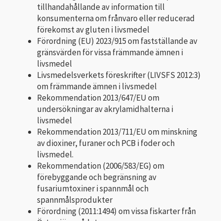
tillhandahållande av information till
konsumenterna om frånvaro eller reducerad
förekomst av gluten i livsmedel
Förordning (EU) 2023/915 om fastställande av
gränsvärden för vissa främmande ämnen i
livsmedel
Livsmedelsverkets föreskrifter (LIVSFS 2012:3)
om främmande ämnen i livsmedel
Rekommendation 2013/647/EU om
undersökningar av akrylamidhalterna i
livsmedel
Rekommendation 2013/711/EU om minskning
av dioxiner, furaner och PCB i foder och
livsmedel.
Rekommendation (2006/583/EG) om
förebyggande och begränsning av
fusariumtoxiner i spannmål och
spannmålsprodukter
Förordning (2011:1494) om vissa fiskarter från