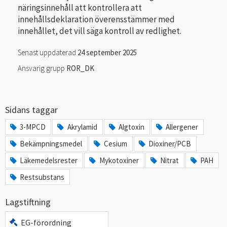
näringsinnehåll att kontrollera att
innehållsdeklaration överensstämmer med
innehållet, det vill säga kontroll av redlighet.
Senast uppdaterad
24 september 2025
Ansvarig grupp
ROR_DK
Sidans taggar
3-MPCD
Akrylamid
Algtoxin
Allergener
Bekämpningsmedel
Cesium
Dioxiner/PCB
Läkemedelsrester
Mykotoxiner
Nitrat
PAH
Restsubstans
Lagstiftning
EG-förordning