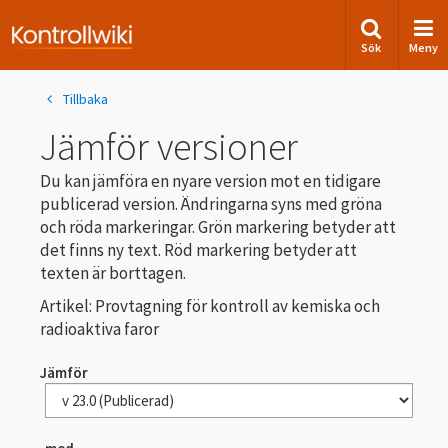
Sök
Meny
Tillbaka
Jämför versioner
Du kan jämföra en nyare version mot en tidigare
publicerad version. Ändringarna syns med gröna
och röda markeringar. Grön markering betyder att
det finns ny text. Röd markering betyder att
texten är borttagen.
Artikel: Provtagning för kontroll av kemiska och
radioaktiva faror
Jämför