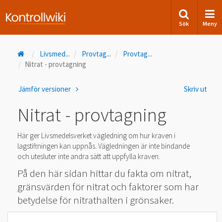
Sök
Meny
Livsmed
...
Provtag
...
Provtag
...
Nitrat - provtagning
Jämför versioner
Skriv ut
Nitrat - provtagning
Här ger Livsmedelsverket vägledning om hur kraven i
lagstiftningen kan uppnås. Vägledningen är inte bindande
och utesluter inte andra sätt att uppfylla kraven.
På den här sidan hittar du fakta om nitrat,
gränsvärden för nitrat och faktorer som har
betydelse för nitrathalten i grönsaker.