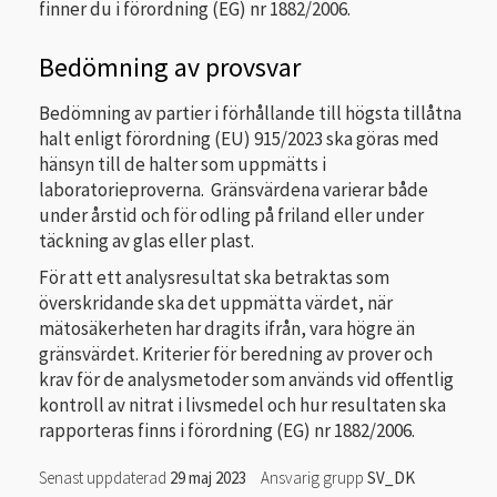
finner du i förordning (EG) nr 1882/2006.
Bedömning av provsvar
Bedömning av partier i förhållande till högsta tillåtna
halt enligt förordning (EU) 915/2023 ska göras med
hänsyn till de halter som uppmätts i
laboratorieproverna. Gränsvärdena varierar både
under årstid och för odling på friland eller under
täckning av glas eller plast.
För att ett analysresultat ska betraktas som
överskridande ska det uppmätta värdet, när
mätosäkerheten har dragits ifrån, vara högre än
gränsvärdet. Kriterier för beredning av prover och
krav för de analysmetoder som används vid offentlig
kontroll av nitrat i livsmedel och hur resultaten ska
rapporteras finns i förordning (EG) nr 1882/2006.
Senast uppdaterad
29 maj 2023
Ansvarig grupp
SV_DK