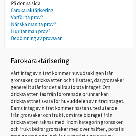
Farokaraktärisering
Varför ta prov?
När ska man ta prov?
Hur tar man prov?
Bedömning av provsvar
Farokaraktärisering
Vårt intag av nitrat kommer huvudsakligen från
grönsaker, dricksvatten och tillsatser, där grönsaker
generellt står för det allra största intaget. Om
dricksvatten tas från förorenade brunnar kan
dricksvattnet svara för huvuddelen av nitratintaget.
Barns intag av nitrat kommer nästan uteslutande
från grönsaker och frukt, om inte bidraget från
dricksvatten räknas med. Inom kategorin grönsaker
och frukt bidrar grönsaker med över hälften, potatis
med en tredjedel och frukt med sju procent av