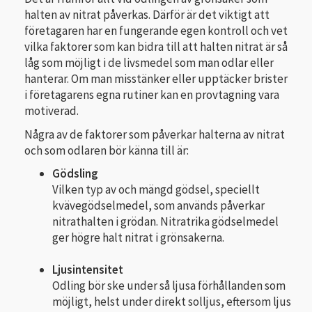
halten av nitrat påverkas. Därför är det viktigt att
företagaren har en fungerande egen kontroll och vet
vilka faktorer som kan bidra till att halten nitrat är så
låg som möjligt i de livsmedel som man odlar eller
hanterar. Om man misstänker eller upptäcker brister
i företagarens egna rutiner kan en provtagning vara
motiverad.
Några av de faktorer som påverkar halterna av nitrat
och som odlaren bör känna till är:
Gödsling
Vilken typ av och mängd gödsel, speciellt
kvävegödselmedel, som används påverkar
nitrathalten i grödan. Nitratrika gödselmedel
ger högre halt nitrat i grönsakerna.
Ljusintensitet
Odling bör ske under så ljusa förhållanden som
möjligt, helst under direkt solljus, eftersom ljus