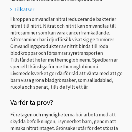
Tillsatser
I kroppen omvandlar nitratreducerande bakterier
nitrat till nitrit. Nitrat och nitrit kan omvandlas till
nitrosaminer som kan vara cancerframkallande.
Nitrosaminer har i djurförsök visat sig ge tumörer.
Omvandlingsprodukter av nitrit binds till röda
blodkroppar och försämrar syretransporten
Tillståndet heter methemoglobinemi. Spädbarn är
speciellt känsliga för methemoglobinemi.
Livsmedelsverket ger därför råd att vänta med att ge
barn vissa gröna bladgrönsaker, som salladsblad,
rucola och spenat, tills de fyllt ett år.
Varför ta prov?
Företagen och myndigheterna bör arbeta med att
skydda befolkningen, i synnerhet barn, genom att
minska nitratintaget. Grönsaker står för det största