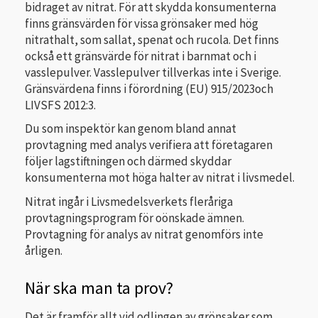
bidraget av nitrat. För att skydda konsumenterna
finns gränsvärden för vissa grönsaker med hög
nitrathalt, som sallat, spenat och rucola. Det finns
också ett gränsvärde för nitrat i barnmat och i
vasslepulver. Vasslepulver tillverkas inte i Sverige.
Gränsvärdena finns i förordning (EU) 915/2023och
LIVSFS 2012:3.
Du som inspektör kan genom bland annat
provtagning med analys verifiera att företagaren
följer lagstiftningen och därmed skyddar
konsumenterna mot höga halter av nitrat i livsmedel.
Nitrat ingår i Livsmedelsverkets fleråriga
provtagningsprogram för oönskade ämnen.
Provtagning för analys av nitrat genomförs inte
årligen.
När ska man ta prov?
Det är framför allt vid odlingen av grönsaker som