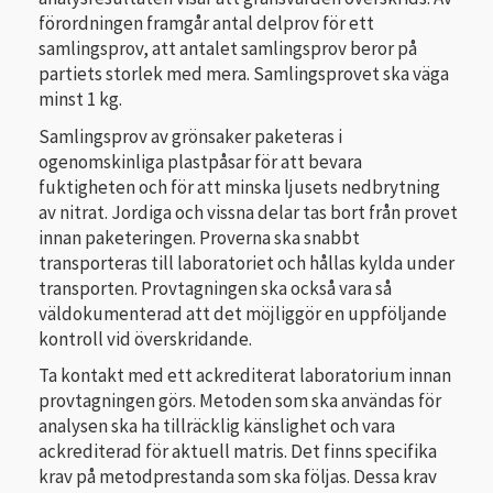
förordningen framgår antal delprov för ett
samlingsprov, att antalet samlingsprov beror på
partiets storlek med mera. Samlingsprovet ska väga
minst 1 kg.
Samlingsprov av grönsaker paketeras i
ogenomskinliga plastpåsar för att bevara
fuktigheten och för att minska ljusets nedbrytning
av nitrat. Jordiga och vissna delar tas bort från provet
innan paketeringen. Proverna ska snabbt
transporteras till laboratoriet och hållas kylda under
transporten. Provtagningen ska också vara så
väldokumenterad att det möjliggör en uppföljande
kontroll vid överskridande.
Ta kontakt med ett ackrediterat laboratorium innan
provtagningen görs. Metoden som ska användas för
analysen ska ha tillräcklig känslighet och vara
ackrediterad för aktuell matris. Det finns specifika
krav på metodprestanda som ska följas. Dessa krav