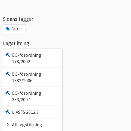
Sidans taggar
Nitrat
Lagstiftning
EG-förordning
178/2002
EG-förordning
1882/2006
EG-förordning
333/2007
LIVSFS 2012:3
All lagstiftning