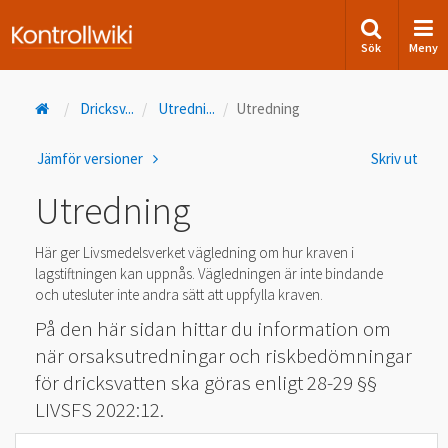
Sök
Meny
Dricksv
...
Utredni
...
Utredning
Jämför versioner
Skriv ut
Utredning
Här ger Livsmedelsverket vägledning om hur kraven i
lagstiftningen kan uppnås. Vägledningen är inte bindande
och utesluter inte andra sätt att uppfylla kraven.
På den här sidan hittar du information om
när orsaksutredningar och riskbedömningar
för dricksvatten ska göras enligt 28-29 §§
LIVSFS 2022:12.