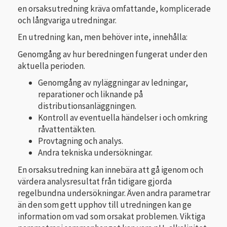
en orsaksutredning kräva omfattande, komplicerade
och långvariga utredningar.
En utredning kan, men behöver inte, innehålla:
Genomgång av hur beredningen fungerat under den
aktuella perioden.
Genomgång av nyläggningar av ledningar,
reparationer och liknande på
distributionsanläggningen.
Kontroll av eventuella händelser i och omkring
råvattentäkten.
Provtagning och analys.
Andra tekniska undersökningar.
En orsaksutredning kan innebära att gå igenom och
värdera analysresultat från tidigare gjorda
regelbundna undersökningar. Även andra parametrar
än den som gett upphov till utredningen kan ge
information om vad som orsakat problemen. Viktiga