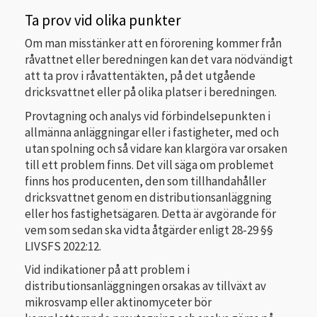
Ta prov vid olika punkter
Om man misstänker att en förorening kommer från
råvattnet eller beredningen kan det vara nödvändigt
att ta prov i råvattentäkten, på det utgående
dricksvattnet eller på olika platser i beredningen.
Provtagning och analys vid förbindelsepunkten i
allmänna anläggningar eller i fastigheter, med och
utan spolning och så vidare kan klargöra var orsaken
till ett problem finns. Det vill säga om problemet
finns hos producenten, den som tillhandahåller
dricksvattnet genom en distributionsanläggning
eller hos fastighetsägaren. Detta är avgörande för
vem som sedan ska vidta åtgärder enligt 28-29 §§
LIVSFS 2022:12.
Vid indikationer på att problem i
distributionsanläggningen orsakas av tillväxt av
mikrosvamp eller aktinomyceter bör