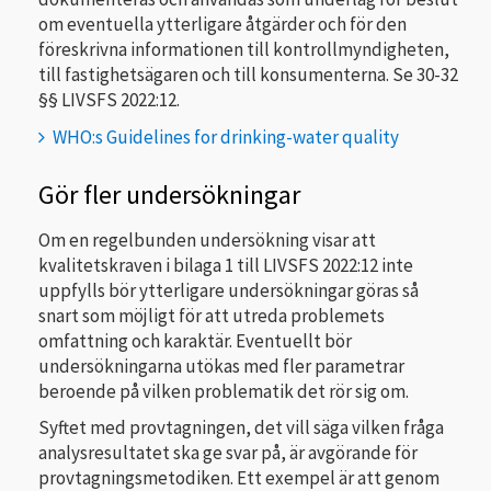
om eventuella ytterligare åtgärder och för den
föreskrivna informationen till kontrollmyndigheten,
till fastighetsägaren och till konsumenterna. Se 30-32
§§ LIVSFS 2022:12.
WHO:s Guidelines for drinking-water quality
Gör fler undersökningar
Om en regelbunden undersökning visar att
kvalitetskraven i bilaga 1 till LIVSFS 2022:12 inte
uppfylls bör ytterligare undersökningar göras så
snart som möjligt för att utreda problemets
omfattning och karaktär. Eventuellt bör
undersökningarna utökas med fler parametrar
beroende på vilken problematik det rör sig om.
Syftet med provtagningen, det vill säga vilken fråga
analysresultatet ska ge svar på, är avgörande för
provtagningsmetodiken. Ett exempel är att genom