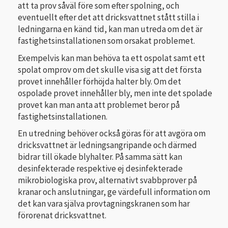
att ta prov såväl före som efter spolning, och
eventuellt efter det att dricksvattnet stått stilla i
ledningarna en känd tid, kan man utreda om det är
fastighetsinstallationen som orsakat problemet.
Exempelvis kan man behöva ta ett ospolat samt ett
spolat omprov om det skulle visa sig att det första
provet innehåller förhöjda halter bly. Om det
ospolade provet innehåller bly, men inte det spolade
provet kan man anta att problemet beror på
fastighetsinstallationen.
En utredning behöver också göras för att avgöra om
dricksvattnet är ledningsangripande och därmed
bidrar till ökade blyhalter. På samma sätt kan
desinfekterade respektive ej desinfekterade
mikrobiologiska prov, alternativt svabbprover på
kranar och anslutningar, ge värdefull information om
det kan vara själva provtagningskranen som har
förorenat dricksvattnet.