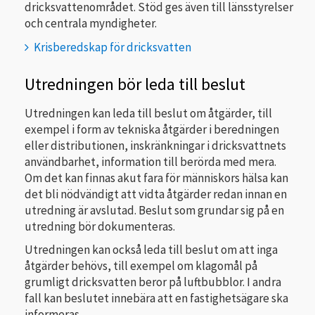
dricksvattenområdet. Stöd ges även till länsstyrelser
och centrala myndigheter.
Krisberedskap för dricksvatten
Utredningen bör leda till beslut
Utredningen kan leda till beslut om åtgärder, till
exempel i form av tekniska åtgärder i beredningen
eller distributionen, inskränkningar i dricksvattnets
användbarhet, information till berörda med mera.
Om det kan finnas akut fara för människors hälsa kan
det bli nödvändigt att vidta åtgärder redan innan en
utredning är avslutad. Beslut som grundar sig på en
utredning bör dokumenteras.
Utredningen kan också leda till beslut om att inga
åtgärder behövs, till exempel om klagomål på
grumligt dricksvatten beror på luftbubblor. I andra
fall kan beslutet innebära att en fastighetsägare ska
informeras.