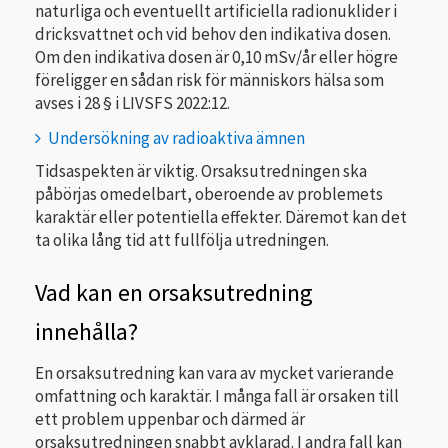
naturliga och eventuellt artificiella radionuklider i
dricksvattnet och vid behov den indikativa dosen.
Om den indikativa dosen är 0,10 mSv/år eller högre
föreligger en sådan risk för människors hälsa som
avses i 28 § i LIVSFS 2022:12.
Undersökning av radioaktiva ämnen
Tidsaspekten är viktig. Orsaksutredningen ska
påbörjas omedelbart, oberoende av problemets
karaktär eller potentiella effekter. Däremot kan det
ta olika lång tid att fullfölja utredningen.
Vad kan en orsaksutredning
innehålla?
En orsaksutredning kan vara av mycket varierande
omfattning och karaktär. I många fall är orsaken till
ett problem uppenbar och därmed är
orsaksutredningen snabbt avklarad. I andra fall kan