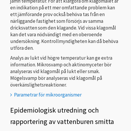
jämn temperatur. För att klargöra om klagomålet är
en indikation på ett mer omfattande problem kan
ett jämförande prov också behöva tas från en
närliggande fastighet som försörjs av samma
dricksvatten som den klagande. Vid vissa klagomål
kan det vara nödvändigt med en oberoende
undersökning. Kontrollmyndigheten kan då behöva
utföra den.
Analys av lukt vid högre temperatur kan ge extra
information. Mikrosvamp och aktinomyceter bör
analyseras vid klagomål på lukt eller smak.
Mögelsvamp bör analyseras vid klagomål på
överkänslighetsreaktioner.
Parametrar för mikroorganismer
Epidemiologisk utredning och
rapportering av vattenburen smitta