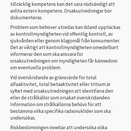
tillräcklig kompetens kan det vara nödvändigt att
anlita extern kompetens. Orsaksutredningar bör
dokumenteras.
Problem som behöver utredas kan ibland upptäckas
av kontrollmyndigheten vid offentlig kontroll, av
sjukvården eller genom klagomål från konsumenter.
Det är viktigt att kontrollmyndigheten omedelbart
informerar den som ska ansvara för
orsaksutredningen om myndigheten får kännedom
om eventuella problem.
Vid överskridande av gränsvärde för total
alfaaktivitet, total betaaktivitet eller tritium är
syftet med orsaksutredningen att identifiera den
eller de strålkällor som orsakat överskridanden.
Information om strålkällorna behövs för att
bestämma vilka specifika radionuklider som ska
undersökas.
Riskbedömningen innebär att undersöka olika