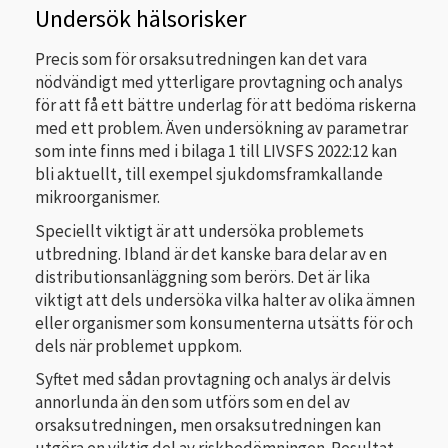
Undersök hälsorisker
Precis som för orsaksutredningen kan det vara
nödvändigt med ytterligare provtagning och analys
för att få ett bättre underlag för att bedöma riskerna
med ett problem. Även undersökning av parametrar
som inte finns med i bilaga 1 till LIVSFS 2022:12 kan
bli aktuellt, till exempel sjukdomsframkallande
mikroorganismer.
Speciellt viktigt är att undersöka problemets
utbredning. Ibland är det kanske bara delar av en
distributionsanläggning som berörs. Det är lika
viktigt att dels undersöka vilka halter av olika ämnen
eller organismer som konsumenterna utsätts för och
dels när problemet uppkom.
Syftet med sådan provtagning och analys är delvis
annorlunda än den som utförs som en del av
orsaksutredningen, men orsaksutredningen kan